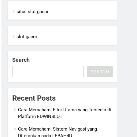
situs slot gacor
slot gacor
Search
SEARCH
Recent Posts
Cara Memahami Fitur Utama yang Tersedia di
Platform EDWINSLOT
Cara Memahami Sistem Navigasi yang
Diterapkan pada LEBAH4D