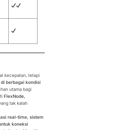
al kecepatan, tetapi
 berbagai kondisi
lihan utama bagi
ti
FlexNode,
ang tak kalah
asi real-time, sistem
untuk koneksi