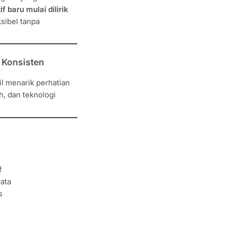
if baru mulai dilirik
sibel tanpa
n Konsisten
il menarik perhatian
, dan teknologi
f
ata
s