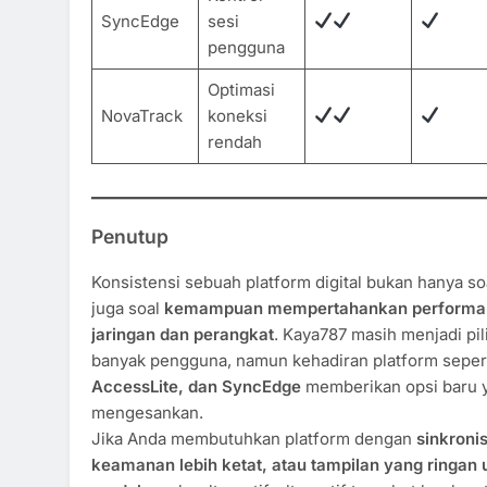
SyncEdge
sesi
pengguna
Optimasi
NovaTrack
koneksi
rendah
Penutup
Konsistensi sebuah platform digital bukan hanya so
juga soal
kemampuan mempertahankan performa di
jaringan dan perangkat
. Kaya787 masih menjadi pi
banyak pengguna, namun kehadiran platform seper
AccessLite, dan SyncEdge
memberikan opsi baru y
mengesankan.
Jika Anda membutuhkan platform dengan
sinkronis
keamanan lebih ketat, atau tampilan yang ringan 