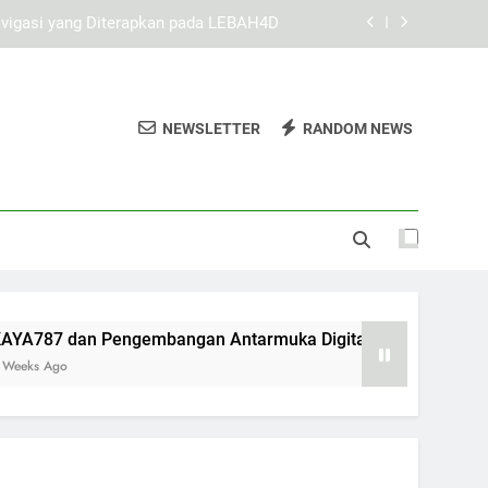
igasi yang Diterapkan pada LEBAH4D
an Antarmuka Digital yang Responsif
alaman yang Diterapkan pada KAYA787
NEWSLETTER
RANDOM NEWS
yang Tersedia di Platform EDWINSLOT
una Dewasa.
igasi yang Diterapkan pada LEBAH4D
an Antarmuka Digital yang Responsif
alaman yang Diterapkan pada KAYA787
an Pengembangan Antarmuka Digital yang Responsif
M
3