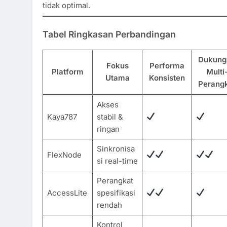
tidak optimal.
Tabel Ringkasan Perbandingan
Dukung
Fokus
Performa
Platform
Multi
Utama
Konsisten
Perang
Akses
Kaya787
stabil &
ringan
Sinkronisa
FlexNode
si real-time
Perangkat
AccessLite
spesifikasi
rendah
Kontrol