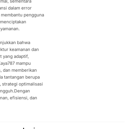
rmal, sementara
ansi dalam error
pai) membantu pengguna
 menciptakan
nyamanan.
unjukkan bahwa
ektur keamanan dan
 yang adaptif,
, Kaya787 mampu
as, dan memberikan
a tantangan berupa
strategi optimalisasi
tangguh.Dengan
an, efisiensi, dan