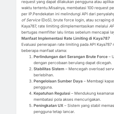
request yang dapat dilakukan pengguna atau aplika
waktu tertentu.Misalnya, membatasi 100 request pe
per IP.Pendekatan ini melindungi API dari penyala
of Service
(DoS), brute force login, atau scraping d
Kaya787, rate limiting diimplementasikan melalui
AP
bertugas memfilter lalu lintas sebelum mencapai lay
Manfaat Implementasi Rate Limiting di Kaya787
Evaluasi penerapan rate limiting pada API Kaya78
beberapa manfaat utama:
Perlindungan dari Serangan Brute Force
– U
dengan percobaan berulang dapat dicegah.
Stabilitas Sistem
– Mencegah overload server
berlebihan.
Pengelolaan Sumber Daya
– Membagi kapasi
pengguna.
Kepatuhan Regulasi
– Mendukung keamanan
membatasi pola akses mencurigakan.
Peningkatan UX
– Sistem yang stabil mema
pengguna tetap lancar.