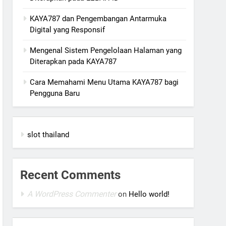
KAYA787 dan Pengembangan Antarmuka
Digital yang Responsif
Mengenal Sistem Pengelolaan Halaman yang
Diterapkan pada KAYA787
Cara Memahami Menu Utama KAYA787 bagi
Pengguna Baru
slot thailand
Recent Comments
A WordPress Commenter
on
Hello world!