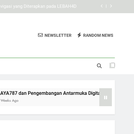
igasi yang Diterapkan pada LEBAH4D
an Antarmuka Digital yang Responsif
alaman yang Diterapkan pada KAYA787
NEWSLETTER
RANDOM NEWS
yang Tersedia di Platform EDWINSLOT
una Dewasa.
igasi yang Diterapkan pada LEBAH4D
an Antarmuka Digital yang Responsif
alaman yang Diterapkan pada KAYA787
 Pengembangan Antarmuka Digital yang Responsif
Men
3 We