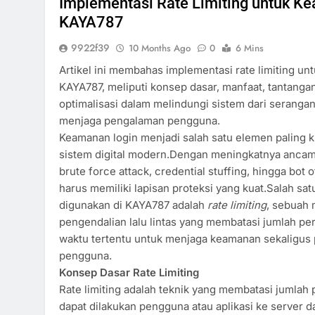
Implementasi Rate Limiting untuk K
KAYA787
9922f39
10 Months Ago
0
6 Mins
Artikel ini membahas implementasi rate limiting un
KAYA787, meliputi konsep dasar, manfaat, tantangan,
optimalisasi dalam melindungi sistem dari serangan
menjaga pengalaman pengguna.
Keamanan login menjadi salah satu elemen paling kr
sistem digital modern.Dengan meningkatnya ancama
brute force attack, credential stuffing, hingga bot 
harus memiliki lapisan proteksi yang kuat.Salah sa
digunakan di KAYA787 adalah
rate limiting
, sebuah
pengendalian lalu lintas yang membatasi jumlah pe
waktu tertentu untuk menjaga keamanan sekaligus
pengguna.
Konsep Dasar Rate Limiting
Rate limiting adalah teknik yang membatasi jumlah
dapat dilakukan pengguna atau aplikasi ke server 