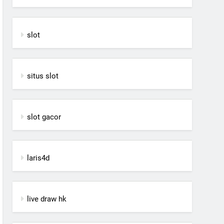
slot
situs slot
slot gacor
laris4d
live draw hk