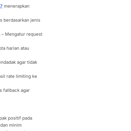
87
menerapkan
 berdasarkan jenis
s
– Mengatur request
ta harian atau
endadak agar tidak
l rate limiting ke
 fallback agar
pak positif pada
 dan minim