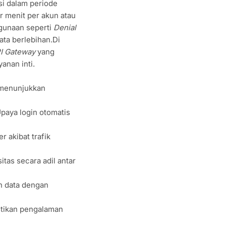
si dalam periode
r menit per akun atau
hgunaan seperti
Denial
ata berlebihan.Di
I Gateway
yang
anan inti.
7 menunjukkan
paya login otomatis
 akibat trafik
tas secara adil antar
 data dengan
stikan pengalaman