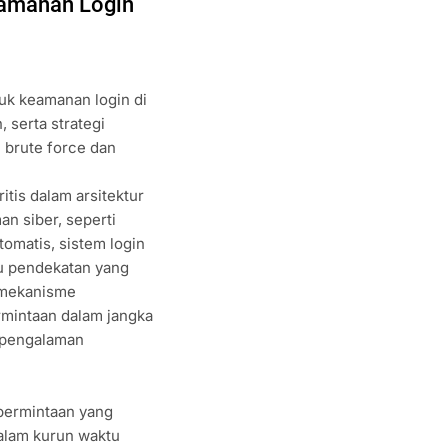
eamanan Login
tuk keamanan login di
 serta strategi
 brute force dan
itis dalam arsitektur
n siber, seperti
otomatis, sistem login
tu pendekatan yang
 mekanisme
rmintaan dalam jangka
 pengalaman
 permintaan yang
dalam kurun waktu