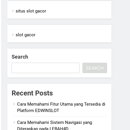
situs slot gacor
slot gacor
Search
SEARCH
Recent Posts
Cara Memahami Fitur Utama yang Tersedia di
Platform EDWINSLOT
Cara Memahami Sistem Navigasi yang
Diterapkan pada LEBAH4D