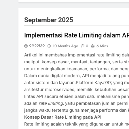
September 2025
Implementasi Rate Limiting dalam A
9922f39
10 Months Ago
0
6 Mins
Artikel ini membahas implementasi rate limiting da
meliputi konsep dasar, manfaat, tantangan, serta str
untuk meningkatkan keamanan, performa, dan pen
Dalam dunia digital modern, API menjadi tulang p
antar sistem dan layanan.Platform Kaya787, yang 
arsitektur microservices, memiliki kebutuhan besar
lintas API secara efisien.Salah satu mekanisme pent
adalah
rate limiting
, yaitu pembatasan jumlah permi
jangka waktu tertentu guna menjaga performa dan
Konsep Dasar Rate Limiting pada API
Rate limiting adalah teknik yang digunakan untuk 