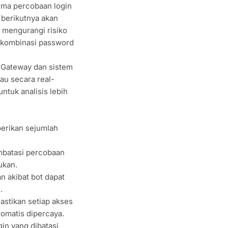
ima percobaan login
 berikutnya akan
k mengurangi risiko
 kombinasi password
I Gateway dan sistem
au secara real-
untuk analisis lebih
berikan sejumlah
batasi percobaan
ukan.
n akibat bot dapat
.
stikan setiap akses
otomatis dipercaya.
gin yang dibatasi