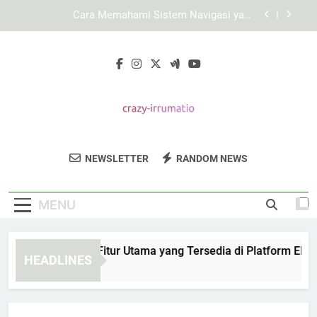
Skip
KAYA787 dan Pengembangan Antarmuka Digital
to
yang Responsif
content
Mengenal Sistem Pengelolaan Halaman yang
Diterapkan pada KAYA787
Cara Memahami Fitur Utama yang Tersedia di
Platform EDWINSLOT
Cara Memahami Sistem Navigasi yang
Diterapkan pada LEBAH4D
Crazy Irrumatio
KAYA787 dan Pengembangan Antarmuka Digital
Situs Hiburan Dewasa Dengan Konten
yang Responsif
NEWSLETTER
RANDOM NEWS
Yang Variatif. Hanya Untuk Pengguna
Mengenal Sistem Pengelolaan Halaman yang
Diterapkan pada KAYA787
Dewasa.
MENU
ra Memahami Fitur Utama yang Tersedia di Platform EDWINS
HEADLINES
Weeks Ago