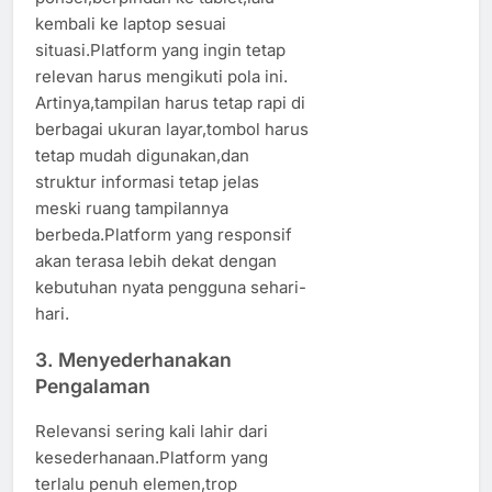
kembali ke laptop sesuai
situasi.Platform yang ingin tetap
relevan harus mengikuti pola ini.
Artinya,tampilan harus tetap rapi di
berbagai ukuran layar,tombol harus
tetap mudah digunakan,dan
struktur informasi tetap jelas
meski ruang tampilannya
berbeda.Platform yang responsif
akan terasa lebih dekat dengan
kebutuhan nyata pengguna sehari-
hari.
3. Menyederhanakan
Pengalaman
Relevansi sering kali lahir dari
kesederhanaan.Platform yang
terlalu penuh elemen,trop