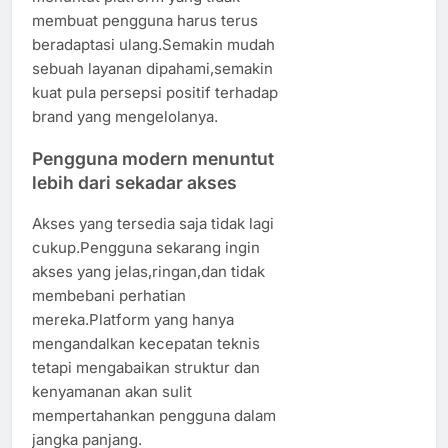
membuat pengguna harus terus
beradaptasi ulang.Semakin mudah
sebuah layanan dipahami,semakin
kuat pula persepsi positif terhadap
brand yang mengelolanya.
Pengguna modern menuntut
lebih dari sekadar akses
Akses yang tersedia saja tidak lagi
cukup.Pengguna sekarang ingin
akses yang jelas,ringan,dan tidak
membebani perhatian
mereka.Platform yang hanya
mengandalkan kecepatan teknis
tetapi mengabaikan struktur dan
kenyamanan akan sulit
mempertahankan pengguna dalam
jangka panjang.