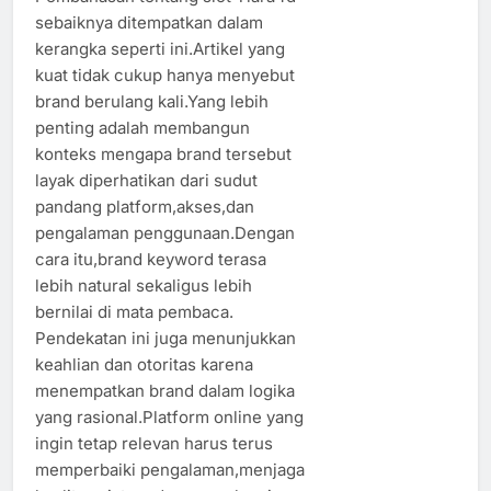
sebaiknya ditempatkan dalam
kerangka seperti ini.Artikel yang
kuat tidak cukup hanya menyebut
brand berulang kali.Yang lebih
penting adalah membangun
konteks mengapa brand tersebut
layak diperhatikan dari sudut
pandang platform,akses,dan
pengalaman penggunaan.Dengan
cara itu,brand keyword terasa
lebih natural sekaligus lebih
bernilai di mata pembaca.
Pendekatan ini juga menunjukkan
keahlian dan otoritas karena
menempatkan brand dalam logika
yang rasional.Platform online yang
ingin tetap relevan harus terus
memperbaiki pengalaman,menjaga