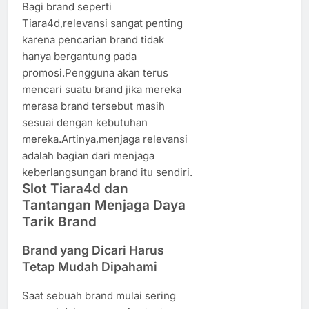
Bagi brand seperti
Tiara4d,relevansi sangat penting
karena pencarian brand tidak
hanya bergantung pada
promosi.Pengguna akan terus
mencari suatu brand jika mereka
merasa brand tersebut masih
sesuai dengan kebutuhan
mereka.Artinya,menjaga relevansi
adalah bagian dari menjaga
keberlangsungan brand itu sendiri.
Slot Tiara4d dan
Tantangan Menjaga Daya
Tarik Brand
Brand yang Dicari Harus
Tetap Mudah Dipahami
Saat sebuah brand mulai sering