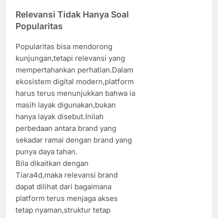
Relevansi Tidak Hanya Soal
Popularitas
Popularitas bisa mendorong
kunjungan,tetapi relevansi yang
mempertahankan perhatian.Dalam
ekosistem digital modern,platform
harus terus menunjukkan bahwa ia
masih layak digunakan,bukan
hanya layak disebut.Inilah
perbedaan antara brand yang
sekadar ramai dengan brand yang
punya daya tahan.
Bila dikaitkan dengan
Tiara4d,maka relevansi brand
dapat dilihat dari bagaimana
platform terus menjaga akses
tetap nyaman,struktur tetap