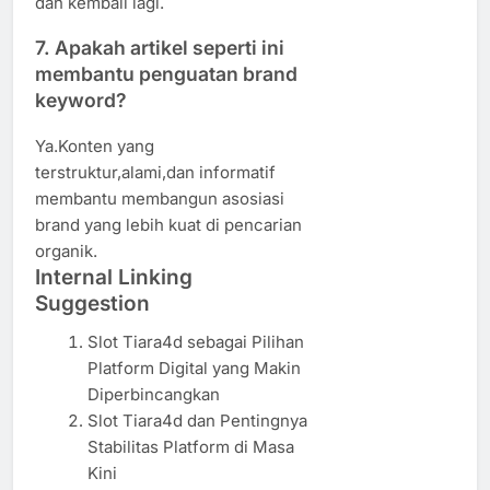
dan kembali lagi.
7. Apakah artikel seperti ini
membantu penguatan brand
keyword?
Ya.Konten yang
terstruktur,alami,dan informatif
membantu membangun asosiasi
brand yang lebih kuat di pencarian
organik.
Internal Linking
Suggestion
Slot Tiara4d sebagai Pilihan
Platform Digital yang Makin
Diperbincangkan
Slot Tiara4d dan Pentingnya
Stabilitas Platform di Masa
Kini