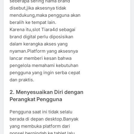
seberapa sering nama brand
disebut,jika aksesnya tidak
mendukung,maka pengguna akan
beralih ke tempat lain.
Karena itu,slot Tiara4d sebagai
brand digital perlu diposisikan
dalam kerangka akses yang
nyaman.Platform yang aksesnya
lancar memberi kesan bahwa
pengelola memahami kebutuhan
pengguna yang ingin serba cepat
dan praktis.
2. Menyesuaikan Diri dengan
Perangkat Pengguna
Pengguna saat ini tidak selalu
berada di depan desktop.Banyak
yang membuka platform dari
ponsel,berpindah ke tablet,lalu