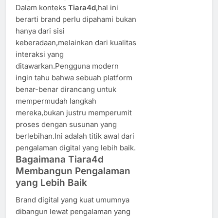
Dalam konteks
Tiara4d
,hal ini
berarti brand perlu dipahami bukan
hanya dari sisi
keberadaan,melainkan dari kualitas
interaksi yang
ditawarkan.Pengguna modern
ingin tahu bahwa sebuah platform
benar-benar dirancang untuk
mempermudah langkah
mereka,bukan justru memperumit
proses dengan susunan yang
berlebihan.Ini adalah titik awal dari
pengalaman digital yang lebih baik.
Bagaimana Tiara4d
Membangun Pengalaman
yang Lebih Baik
Brand digital yang kuat umumnya
dibangun lewat pengalaman yang