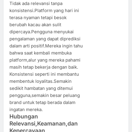
Tidak ada relevansi tanpa
konsistensi.Platform yang hari ini
terasa nyaman tetapi besok
berubah kacau akan sulit
dipercaya.Pengguna menyukai
pengalaman yang dapat diprediksi
dalam arti positif.Mereka ingin tahu
bahwa saat kembali membuka
platform,alur yang mereka pahami
masih tetap bekerja dengan baik.
Konsistensi seperti ini membantu
membentuk loyalitas.Semakin
sedikit hambatan yang ditemui
pengguna,semakin besar peluang
brand untuk tetap berada dalam
ingatan mereka.
Hubungan
Relevansi,Keamanan,dan
Kepercayaan