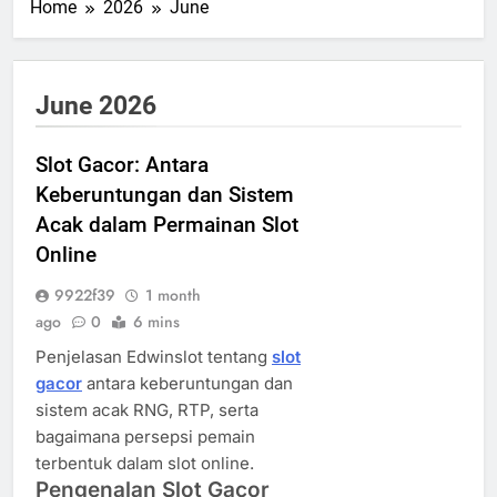
Home
2026
June
June 2026
Slot Gacor: Antara
Keberuntungan dan Sistem
Acak dalam Permainan Slot
Online
9922f39
1 month
ago
0
6 mins
Penjelasan Edwinslot tentang
slot
gacor
antara keberuntungan dan
sistem acak RNG, RTP, serta
bagaimana persepsi pemain
terbentuk dalam slot online.
Pengenalan Slot Gacor