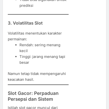
prediksi
3. Volatilitas Slot
Volatilitas menentukan karakter
permainan:
Rendah: sering menang
kecil
Tinggi: jarang menang tapi
besar
Namun tetap tidak mempengaruhi
keacakan hasil.
Slot Gacor: Perpaduan
Persepsi dan Sistem
Istilah slot gacor muncul dari