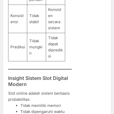
Konsist
Konsist
Tidak
en
ensi
stabil
secara
sistem
Tidak
Tidak
dapat
Prediksi
mungki
dipredik
n
si
Insight Sistem Slot Digital
Modern
Slot online adalah sistem berbasis
probabilitas:
Tidak memiliki memori
Tidak dipengaruhi waktu