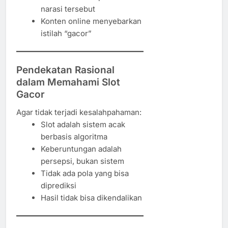
narasi tersebut
Konten online menyebarkan
istilah “gacor”
Pendekatan Rasional
dalam Memahami Slot
Gacor
Agar tidak terjadi kesalahpahaman:
Slot adalah sistem acak
berbasis algoritma
Keberuntungan adalah
persepsi, bukan sistem
Tidak ada pola yang bisa
diprediksi
Hasil tidak bisa dikendalikan