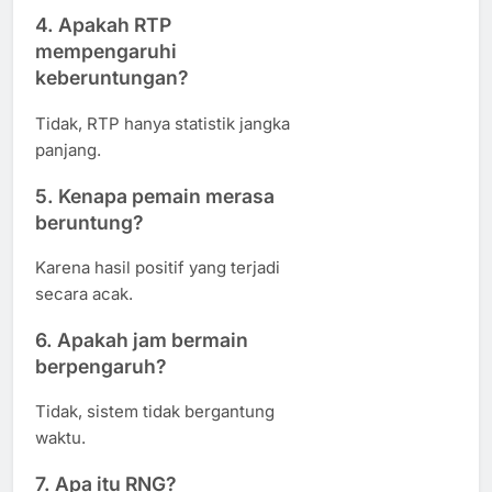
4. Apakah RTP
mempengaruhi
keberuntungan?
Tidak, RTP hanya statistik jangka
panjang.
5. Kenapa pemain merasa
beruntung?
Karena hasil positif yang terjadi
secara acak.
6. Apakah jam bermain
berpengaruh?
Tidak, sistem tidak bergantung
waktu.
7. Apa itu RNG?