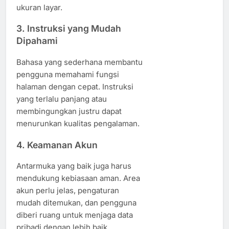
ukuran layar.
3. Instruksi yang Mudah
Dipahami
Bahasa yang sederhana membantu
pengguna memahami fungsi
halaman dengan cepat. Instruksi
yang terlalu panjang atau
membingungkan justru dapat
menurunkan kualitas pengalaman.
4. Keamanan Akun
Antarmuka yang baik juga harus
mendukung kebiasaan aman. Area
akun perlu jelas, pengaturan
mudah ditemukan, dan pengguna
diberi ruang untuk menjaga data
pribadi dengan lebih baik.