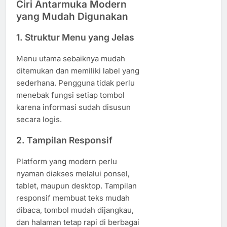
Ciri Antarmuka Modern
yang Mudah Digunakan
1. Struktur Menu yang Jelas
Menu utama sebaiknya mudah
ditemukan dan memiliki label yang
sederhana. Pengguna tidak perlu
menebak fungsi setiap tombol
karena informasi sudah disusun
secara logis.
2. Tampilan Responsif
Platform yang modern perlu
nyaman diakses melalui ponsel,
tablet, maupun desktop. Tampilan
responsif membuat teks mudah
dibaca, tombol mudah dijangkau,
dan halaman tetap rapi di berbagai