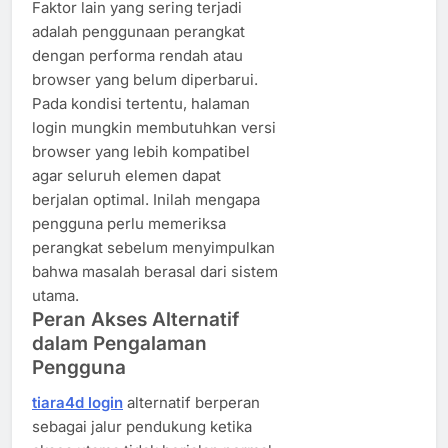
Faktor lain yang sering terjadi
adalah penggunaan perangkat
dengan performa rendah atau
browser yang belum diperbarui.
Pada kondisi tertentu, halaman
login mungkin membutuhkan versi
browser yang lebih kompatibel
agar seluruh elemen dapat
berjalan optimal. Inilah mengapa
pengguna perlu memeriksa
perangkat sebelum menyimpulkan
bahwa masalah berasal dari sistem
utama.
Peran Akses Alternatif
dalam Pengalaman
Pengguna
tiara4d login
alternatif berperan
sebagai jalur pendukung ketika