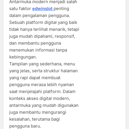
Antarmuka modern menjadi salah
satu faktor
edwinslot
penting
dalam pengalaman pengguna.
Sebuah platform digital yang baik
tidak hanya terlihat menarik, tetapi
juga mudah dipahami, responsif,
dan membantu pengguna
menemukan informasi tanpa
kebingungan.
Tampilan yang sederhana, menu
yang jelas, serta struktur halaman
yang rapi dapat membuat
pengguna merasa lebih nyaman
saat menjelajahi platform. Dalam
konteks akses digital modern,
antarmuka yang mudah digunakan
juga membantu mengurangi
kesalahan, terutama bagi
pengguna baru.