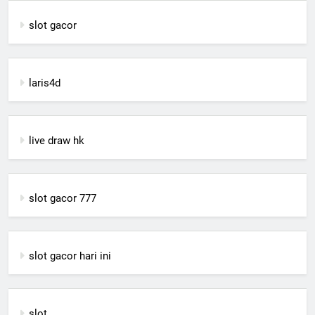
slot gacor
laris4d
live draw hk
slot gacor 777
slot gacor hari ini
slot