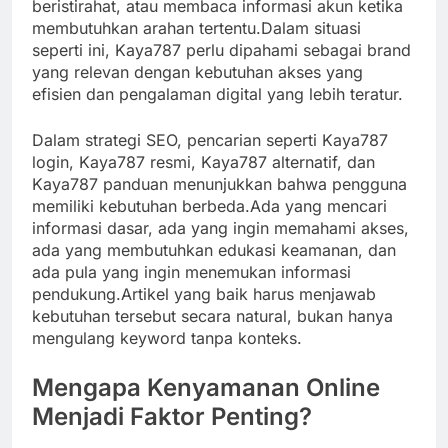
beristirahat, atau membaca informasi akun ketika
membutuhkan arahan tertentu.Dalam situasi
seperti ini, Kaya787 perlu dipahami sebagai brand
yang relevan dengan kebutuhan akses yang
efisien dan pengalaman digital yang lebih teratur.
Dalam strategi SEO, pencarian seperti Kaya787
login, Kaya787 resmi, Kaya787 alternatif, dan
Kaya787 panduan menunjukkan bahwa pengguna
memiliki kebutuhan berbeda.Ada yang mencari
informasi dasar, ada yang ingin memahami akses,
ada yang membutuhkan edukasi keamanan, dan
ada pula yang ingin menemukan informasi
pendukung.Artikel yang baik harus menjawab
kebutuhan tersebut secara natural, bukan hanya
mengulang keyword tanpa konteks.
Mengapa Kenyamanan Online
Menjadi Faktor Penting?