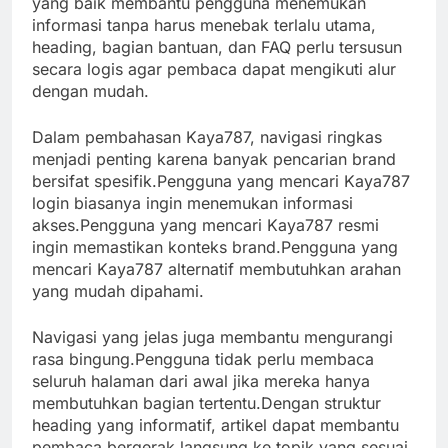
yang baik membantu pengguna menemukan
informasi tanpa harus menebak terlalu utama,
heading, bagian bantuan, dan FAQ perlu tersusun
secara logis agar pembaca dapat mengikuti alur
dengan mudah.
Dalam pembahasan Kaya787, navigasi ringkas
menjadi penting karena banyak pencarian brand
bersifat spesifik.Pengguna yang mencari Kaya787
login biasanya ingin menemukan informasi
akses.Pengguna yang mencari Kaya787 resmi
ingin memastikan konteks brand.Pengguna yang
mencari Kaya787 alternatif membutuhkan arahan
yang mudah dipahami.
Navigasi yang jelas juga membantu mengurangi
rasa bingung.Pengguna tidak perlu membaca
seluruh halaman dari awal jika mereka hanya
membutuhkan bagian tertentu.Dengan struktur
heading yang informatif, artikel dapat membantu
pembaca bergerak langsung ke topik yang sesuai