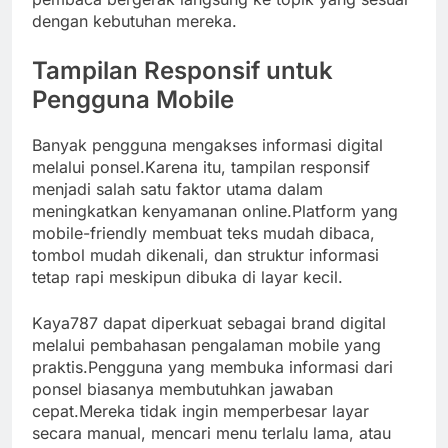
dengan kebutuhan mereka.
Tampilan Responsif untuk
Pengguna Mobile
Banyak pengguna mengakses informasi digital
melalui ponsel.Karena itu, tampilan responsif
menjadi salah satu faktor utama dalam
meningkatkan kenyamanan online.Platform yang
mobile-friendly membuat teks mudah dibaca,
tombol mudah dikenali, dan struktur informasi
tetap rapi meskipun dibuka di layar kecil.
Kaya787 dapat diperkuat sebagai brand digital
melalui pembahasan pengalaman mobile yang
praktis.Pengguna yang membuka informasi dari
ponsel biasanya membutuhkan jawaban
cepat.Mereka tidak ingin memperbesar layar
secara manual, mencari menu terlalu lama, atau