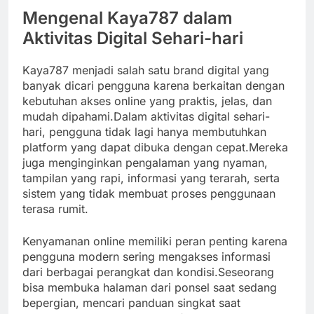
Mengenal Kaya787 dalam
Aktivitas Digital Sehari-hari
Kaya787 menjadi salah satu brand digital yang
banyak dicari pengguna karena berkaitan dengan
kebutuhan akses online yang praktis, jelas, dan
mudah dipahami.Dalam aktivitas digital sehari-
hari, pengguna tidak lagi hanya membutuhkan
platform yang dapat dibuka dengan cepat.Mereka
juga menginginkan pengalaman yang nyaman,
tampilan yang rapi, informasi yang terarah, serta
sistem yang tidak membuat proses penggunaan
terasa rumit.
Kenyamanan online memiliki peran penting karena
pengguna modern sering mengakses informasi
dari berbagai perangkat dan kondisi.Seseorang
bisa membuka halaman dari ponsel saat sedang
bepergian, mencari panduan singkat saat