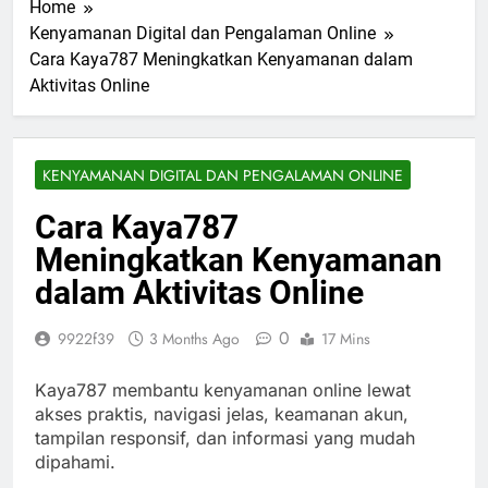
Home
Kenyamanan Digital dan Pengalaman Online
Cara Kaya787 Meningkatkan Kenyamanan dalam
Aktivitas Online
KENYAMANAN DIGITAL DAN PENGALAMAN ONLINE
Cara Kaya787
Meningkatkan Kenyamanan
dalam Aktivitas Online
0
9922f39
3 Months Ago
17 Mins
Kaya787 membantu kenyamanan online lewat
akses praktis, navigasi jelas, keamanan akun,
tampilan responsif, dan informasi yang mudah
dipahami.