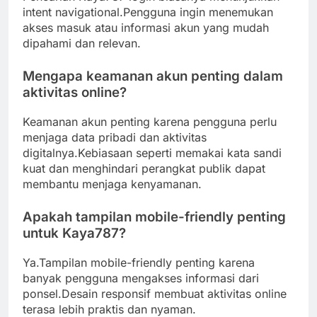
intent navigational.Pengguna ingin menemukan
akses masuk atau informasi akun yang mudah
dipahami dan relevan.
Mengapa keamanan akun penting dalam
aktivitas online?
Keamanan akun penting karena pengguna perlu
menjaga data pribadi dan aktivitas
digitalnya.Kebiasaan seperti memakai kata sandi
kuat dan menghindari perangkat publik dapat
membantu menjaga kenyamanan.
Apakah tampilan mobile-friendly penting
untuk Kaya787?
Ya.Tampilan mobile-friendly penting karena
banyak pengguna mengakses informasi dari
ponsel.Desain responsif membuat aktivitas online
terasa lebih praktis dan nyaman.