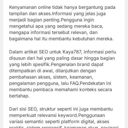
Kenyamanan online tidak hanya bergantung pada
tampilan dan akses.Informasi yang jelas juga
menjadi bagian penting.Pengguna ingin
mengetahui apa yang sedang mereka baca,
mengapa informasi tersebut relevan, dan
bagaimana hal itu membantu kebutuhan mereka.
Dalam artikel SEO untuk Kaya787, informasi perlu
disusun dari hal yang paling dasar hingga bagian
yang lebih spesifik.Pengenalan brand dapat
ditempatkan di awal, dilanjutkan dengan
pembahasan akses, sistem, keamanan,
pengalaman pengguna, lalu FAQ.Pendekatan ini
membantu pembaca memahami konteks secara
bertahap.
Dari sisi SEO, struktur seperti ini juga membantu
memperkuat relevansi keyword.Penggunaan
variasi semantic seperti platform digital, akses
praktis, sistem responsif, keamanan akun, navigasi