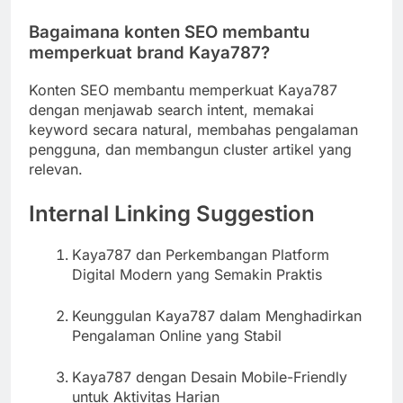
Bagaimana konten SEO membantu
memperkuat brand Kaya787?
Konten SEO membantu memperkuat Kaya787
dengan menjawab search intent, memakai
keyword secara natural, membahas pengalaman
pengguna, dan membangun cluster artikel yang
relevan.
Internal Linking Suggestion
Kaya787 dan Perkembangan Platform
Digital Modern yang Semakin Praktis
Keunggulan Kaya787 dalam Menghadirkan
Pengalaman Online yang Stabil
Kaya787 dengan Desain Mobile-Friendly
untuk Aktivitas Harian