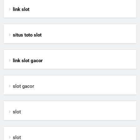
link slot
situs toto slot
link slot gacor
slot gacor
slot
slot