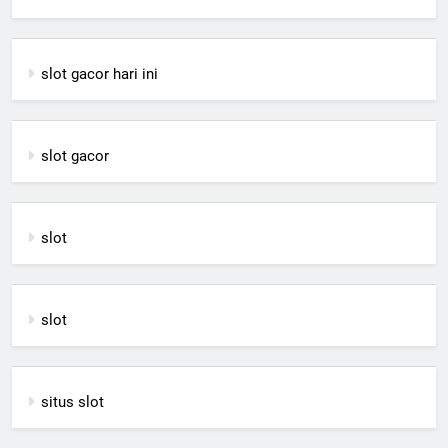
slot gacor hari ini
slot gacor
slot
slot
situs slot