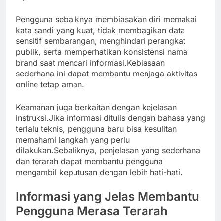
Pengguna sebaiknya membiasakan diri memakai
kata sandi yang kuat, tidak membagikan data
sensitif sembarangan, menghindari perangkat
publik, serta memperhatikan konsistensi nama
brand saat mencari informasi.Kebiasaan
sederhana ini dapat membantu menjaga aktivitas
online tetap aman.
Keamanan juga berkaitan dengan kejelasan
instruksi.Jika informasi ditulis dengan bahasa yang
terlalu teknis, pengguna baru bisa kesulitan
memahami langkah yang perlu
dilakukan.Sebaliknya, penjelasan yang sederhana
dan terarah dapat membantu pengguna
mengambil keputusan dengan lebih hati-hati.
Informasi yang Jelas Membantu
Pengguna Merasa Terarah