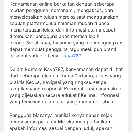
Kenyamanan online berkaitan dengan seberapa
mudah pengguna memahami, mengakses, dan
menyelesaikan tujuan mereka saat menggunakan
sebuah platform.Jika halaman mudah dibaca,
menu tersusun jelas, dan informasi utama cepat
ditemukan, pengguna akan merasa lebih
tenang.Sebaliknya, halaman yang membingungkan
dapat membuat pengguna ragu meskipun brand
tersebut sudah dikenal.
kaya787
Dalam konteks Kaya787, kenyamanan dapat dilihat
dari beberapa elemen utama.Pertama, akses yang
praktis.Kedua, navigasi yang ringkas.Ketiga,
tampilan yang responsif.Keempat, keamanan akun
yang dijelaskan secara edukatif.Kelima, informasi
yang tersusun dalam alur yang mudah dipahami.
Pengguna biasanya menilai kenyamanan sejak
pengalaman pertama.Mereka memperhatikan
apakah informasi sesuai dengan judul, apakah