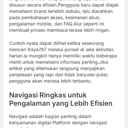
disusun secara efisien.Pengguna baru dapat diajak
memahami brand terlebih dahulu, lalu diarahkan
pada pembahasan akses, keamanan akun,
pengalaman mobile, dan FAQ.Alur seperti ini
membuat proses membaca terasa lebih ringan.
Contoh nyata dapat dilihat ketika seseorang
mencari Kaya787 melalui ponsel di sela aktivitas
harian.Ia mungkin hanya memiliki waktu beberapa
menit untuk memahami informasi penting.Jika
artikel yang ditemukan langsung menyajikan
penjelasan yang rapi dan tidak berputar-putar,
pengguna akan merasa lebih terbantu.
Navigasi Ringkas untuk
Pengalaman yang Lebih Efisien
Navigasi adalah bagian penting dalam
kenyamanan digital.Platform dengan navigasi