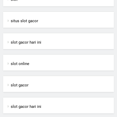
situs slot gacor
slot gacor hari ini
slot online
slot gacor
slot gacor hari ini