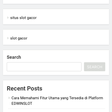
situs slot gacor
slot gacor
Search
SEARCH
Recent Posts
Cara Memahami Fitur Utama yang Tersedia di Platform
EDWINSLOT