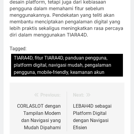
desain platform, tetapi juga dari kebiasaan
pengguna dalam memahami fitur sebelum
menggunakannya. Pendekatan yang teliti akan
membantu menciptakan pengalaman digital yang
lebih praktis sekaligus meningkatkan rasa percaya
diri dalam menggunakan TIARA4D.
Tagged:
TIARA4D, fitur TIARA4D, panduan pengguna,
platform digital, navigasi mudah, pengalaman
pengguna, mobile-friendly, keamanan akun
Previous:
Next:
Post
navigation
CORLASLOT dengan
LEBAH4D sebagai
Tampilan Modern
Platform Digital
dan Navigasi yang
dengan Navigasi
Mudah Dipahami
Efisien