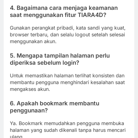
4. Bagaimana cara menjaga keamanan
saat menggunakan fitur TIARA4D?
Gunakan perangkat pribadi, kata sandi yang kuat,
browser terbaru, dan selalu logout setelah selesai
menggunakan akun.
5. Mengapa tampilan halaman perlu
diperiksa sebelum login?
Untuk memastikan halaman terlihat konsisten dan
membantu pengguna menghindari kesalahan saat
mengakses akun.
6. Apakah bookmark membantu
penggunaan?
Ya. Bookmark memudahkan pengguna membuka
halaman yang sudah dikenali tanpa harus mencari
ulang.