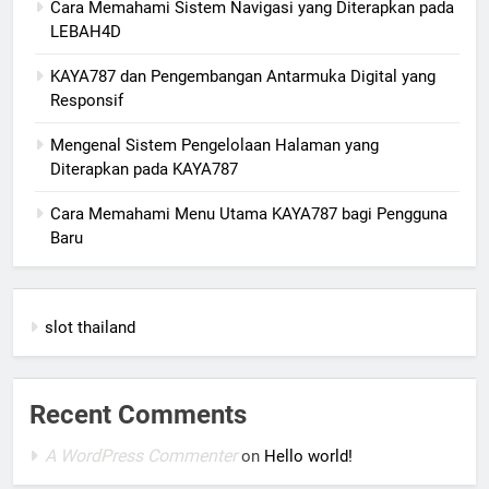
Cara Memahami Sistem Navigasi yang Diterapkan pada
LEBAH4D
KAYA787 dan Pengembangan Antarmuka Digital yang
Responsif
Mengenal Sistem Pengelolaan Halaman yang
Diterapkan pada KAYA787
Cara Memahami Menu Utama KAYA787 bagi Pengguna
Baru
slot thailand
Recent Comments
A WordPress Commenter
on
Hello world!