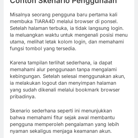
Contoh Skenario Penggunaan
Misalnya seorang pengguna baru pertama kali
membuka TIARA4D melalui browser di ponsel.
Setelah halaman terbuka, ia tidak langsung login.
Ia meluangkan waktu untuk mengenali posisi menu
utama, melihat letak kolom login, dan memahami
fungsi tombol yang tersedia.
Karena tampilan terlihat sederhana, ia dapat
memahami alur penggunaan tanpa mengalami
kebingungan. Setelah selesai menggunakan akun,
ia melakukan logout dan menyimpan halaman
yang sudah dikenali melalui bookmark browser
pribadinya.
Skenario sederhana seperti ini menunjukkan
bahwa memahami fitur sejak awal membantu
pengguna memperoleh pengalaman yang lebih
nyaman sekaligus menjaga keamanan akun.