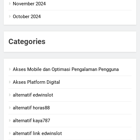
November 2024
October 2024
Categories
Akses Mobile dan Optimasi Pengalaman Pengguna
Akses Platform Digital
alternatif edwinslot
alternatif horas88
alternatif kaya787
alternatif link edwinslot