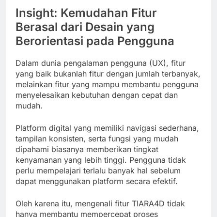
Insight: Kemudahan Fitur
Berasal dari Desain yang
Berorientasi pada Pengguna
Dalam dunia pengalaman pengguna (UX), fitur
yang baik bukanlah fitur dengan jumlah terbanyak,
melainkan fitur yang mampu membantu pengguna
menyelesaikan kebutuhan dengan cepat dan
mudah.
Platform digital yang memiliki navigasi sederhana,
tampilan konsisten, serta fungsi yang mudah
dipahami biasanya memberikan tingkat
kenyamanan yang lebih tinggi. Pengguna tidak
perlu mempelajari terlalu banyak hal sebelum
dapat menggunakan platform secara efektif.
Oleh karena itu, mengenali fitur TIARA4D tidak
hanya membantu mempercepat proses