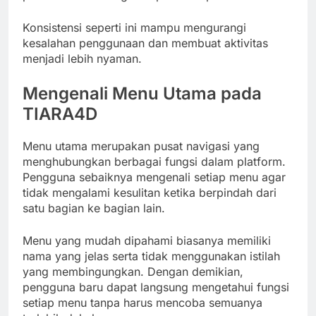
Konsistensi seperti ini mampu mengurangi
kesalahan penggunaan dan membuat aktivitas
menjadi lebih nyaman.
Mengenali Menu Utama pada
TIARA4D
Menu utama merupakan pusat navigasi yang
menghubungkan berbagai fungsi dalam platform.
Pengguna sebaiknya mengenali setiap menu agar
tidak mengalami kesulitan ketika berpindah dari
satu bagian ke bagian lain.
Menu yang mudah dipahami biasanya memiliki
nama yang jelas serta tidak menggunakan istilah
yang membingungkan. Dengan demikian,
pengguna baru dapat langsung mengetahui fungsi
setiap menu tanpa harus mencoba semuanya