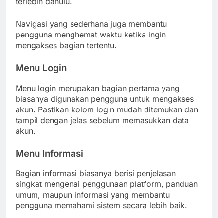
terlebih dahulu.
Navigasi yang sederhana juga membantu
pengguna menghemat waktu ketika ingin
mengakses bagian tertentu.
Menu Login
Menu login merupakan bagian pertama yang
biasanya digunakan pengguna untuk mengakses
akun. Pastikan kolom login mudah ditemukan dan
tampil dengan jelas sebelum memasukkan data
akun.
Menu Informasi
Bagian informasi biasanya berisi penjelasan
singkat mengenai penggunaan platform, panduan
umum, maupun informasi yang membantu
pengguna memahami sistem secara lebih baik.