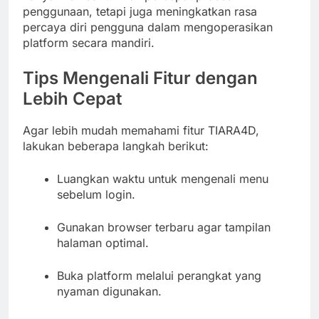
penggunaan, tetapi juga meningkatkan rasa
percaya diri pengguna dalam mengoperasikan
platform secara mandiri.
Tips Mengenali Fitur dengan
Lebih Cepat
Agar lebih mudah memahami fitur TIARA4D,
lakukan beberapa langkah berikut:
Luangkan waktu untuk mengenali menu
sebelum login.
Gunakan browser terbaru agar tampilan
halaman optimal.
Buka platform melalui perangkat yang
nyaman digunakan.