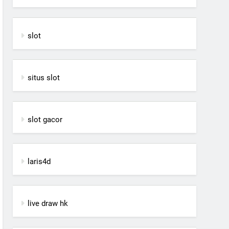
slot
situs slot
slot gacor
laris4d
live draw hk