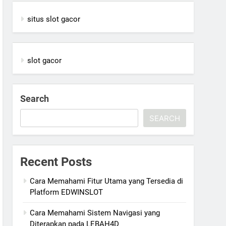
situs slot gacor
slot gacor
Search
SEARCH
Recent Posts
Cara Memahami Fitur Utama yang Tersedia di
Platform EDWINSLOT
Cara Memahami Sistem Navigasi yang
Diterapkan pada LEBAH4D