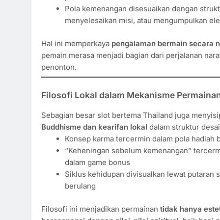
Pola kemenangan disesuaikan dengan struktur
menyelesaikan misi, atau mengumpulkan ele
Hal ini memperkaya
pengalaman bermain secara no
pemain merasa menjadi bagian dari perjalanan nara
penonton.
Filosofi Lokal dalam Mekanisme Permaina
Sebagian besar slot bertema Thailand juga menyis
Buddhisme dan kearifan lokal
dalam struktur desai
Konsep karma tercermin dalam pola hadiah 
“Keheningan sebelum kemenangan” tercermin
dalam game bonus
Siklus kehidupan divisualkan lewat putaran 
berulang
Filosofi ini menjadikan permainan
tidak hanya estet