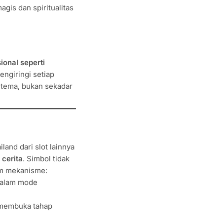
gis dan spiritualitas
sional seperti
engiringi setiap
tema, bukan sekadar
land dari slot lainnya
 cerita
. Simbol tidak
am mekanisme:
dalam mode
 membuka tahap