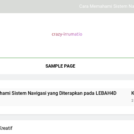
Cara Memahami Sistem Nav
KAYA787 dan Pengembang
Mengenal Sistem Pengelolaan H
Cara Memahami Fitur Utama 
zy Irrumatio
uran Dewasa Dengan Konten Yang Variatif. Hanya Untuk Pengg
Cara Memahami Sistem Nav
SAMPLE PAGE
KAYA787 dan Pengembang
Mengenal Sistem Pengelolaan H
 Navigasi yang Diterapkan pada LEBAH4D
KAYA787 dan
2 Weeks Ago
Kreatif