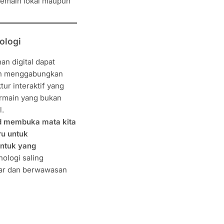
 pemain lokal maupun
ologi
n digital dapat
an menggabungkan
tur interaktif yang
ermain yang bukan
l.
and membuka mata kita
ru untuk
entuk yang
nologi saling
kar dan berwawasan