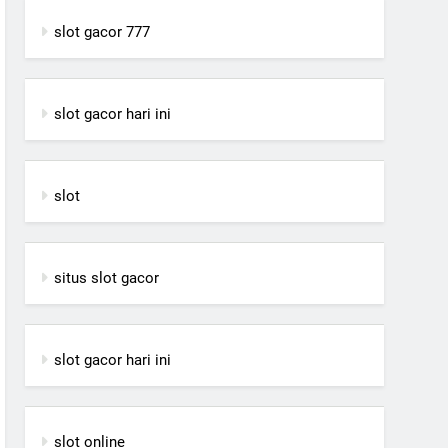
slot gacor 777
slot gacor hari ini
slot
situs slot gacor
slot gacor hari ini
slot online