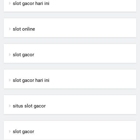
slot gacor hari ini
slot online
slot gacor
slot gacor hari ini
situs slot gacor
slot gacor