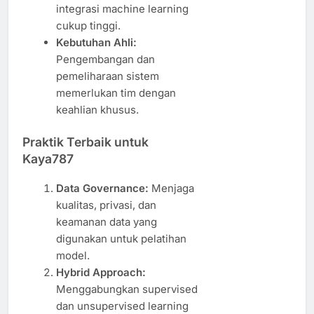
integrasi machine learning
cukup tinggi.
Kebutuhan Ahli:
Pengembangan dan
pemeliharaan sistem
memerlukan tim dengan
keahlian khusus.
Praktik Terbaik untuk
Kaya787
Data Governance:
Menjaga
kualitas, privasi, dan
keamanan data yang
digunakan untuk pelatihan
model.
Hybrid Approach:
Menggabungkan supervised
dan unsupervised learning