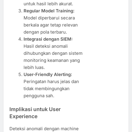
untuk hasil lebih akurat.
Regular Model Training:
Model diperbarui secara
berkala agar tetap relevan
dengan pola terbaru.
Integrasi dengan SIEM:
Hasil deteksi anomali
dihubungkan dengan sistem
monitoring keamanan yang
lebih luas.
User-Friendly Alerting:
Peringatan harus jelas dan
tidak membingungkan
pengguna sah.
Implikasi untuk User
Experience
Deteksi anomali dengan machine