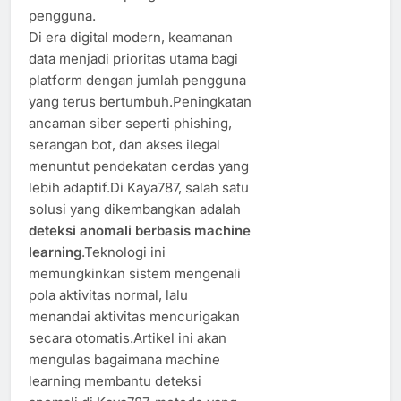
pengguna.
Di era digital modern, keamanan
data menjadi prioritas utama bagi
platform dengan jumlah pengguna
yang terus bertumbuh.Peningkatan
ancaman siber seperti phishing,
serangan bot, dan akses ilegal
menuntut pendekatan cerdas yang
lebih adaptif.Di Kaya787, salah satu
solusi yang dikembangkan adalah
deteksi anomali berbasis machine
learning
.Teknologi ini
memungkinkan sistem mengenali
pola aktivitas normal, lalu
menandai aktivitas mencurigakan
secara otomatis.Artikel ini akan
mengulas bagaimana machine
learning membantu deteksi