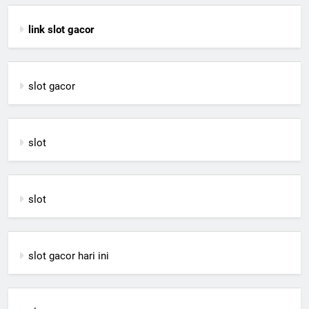
link slot gacor
slot gacor
slot
slot
slot gacor hari ini