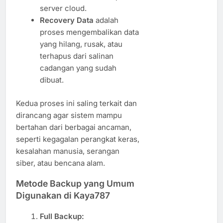
server cloud.
Recovery Data
adalah
proses mengembalikan data
yang hilang, rusak, atau
terhapus dari salinan
cadangan yang sudah
dibuat.
Kedua proses ini saling terkait dan
dirancang agar sistem mampu
bertahan dari berbagai ancaman,
seperti kegagalan perangkat keras,
kesalahan manusia, serangan
siber, atau bencana alam.
Metode Backup yang Umum
Digunakan di Kaya787
Full Backup: