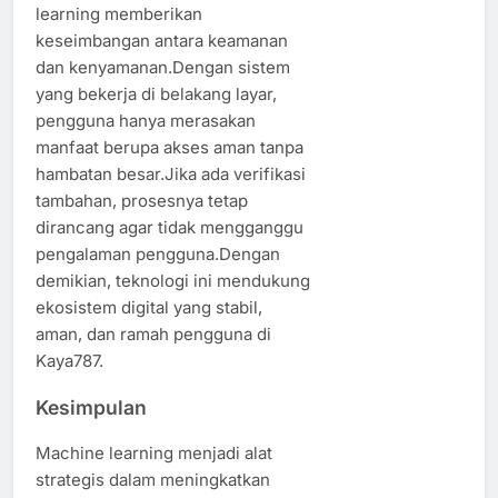
learning memberikan
keseimbangan antara keamanan
dan kenyamanan.Dengan sistem
yang bekerja di belakang layar,
pengguna hanya merasakan
manfaat berupa akses aman tanpa
hambatan besar.Jika ada verifikasi
tambahan, prosesnya tetap
dirancang agar tidak mengganggu
pengalaman pengguna.Dengan
demikian, teknologi ini mendukung
ekosistem digital yang stabil,
aman, dan ramah pengguna di
Kaya787.
Kesimpulan
Machine learning menjadi alat
strategis dalam meningkatkan