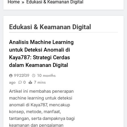
Home
Edukasi & Keamanan Digital
Edukasi & Keamanan Digital
Analisis Machine Learning
untuk Deteksi Anomali di
Kaya787: Strategi Cerdas
dalam Keamanan Digital
9922f39
10 months
ago
0
7 mins
Artikel ini membahas penerapan
machine learning untuk deteksi
anomali di Kaya787, mencakup
konsep, metode, manfaat,
tantangan, serta dampaknya bagi
keamanan dan pengalaman