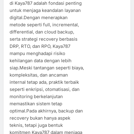
di Kaya787 adalah fondasi penting
untuk menjaga keandalan layanan
digital.Dengan menerapkan
metode seperti full, incremental,
differential, dan cloud backup,
serta strategi recovery berbasis
DRP, RTO, dan RPO, Kaya787
mampu menghadapi risiko
kehilangan data dengan lebih
siap.Meski tantangan seperti biaya,
kompleksitas, dan ancaman
internal tetap ada, praktik terbaik
seperti enkripsi, otomatisasi, dan
monitoring berkelanjutan
memastikan sistem tetap
optimal.Pada akhirnya, backup dan
recovery bukan hanya aspek
teknis, tetapi juga bentuk
komitmen Kaya787 dalam menjaga