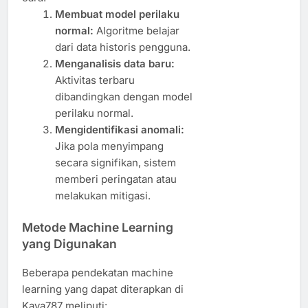
Membuat model perilaku
normal:
Algoritme belajar
dari data historis pengguna.
Menganalisis data baru:
Aktivitas terbaru
dibandingkan dengan model
perilaku normal.
Mengidentifikasi anomali:
Jika pola menyimpang
secara signifikan, sistem
memberi peringatan atau
melakukan mitigasi.
Metode Machine Learning
yang Digunakan
Beberapa pendekatan machine
learning yang dapat diterapkan di
Kaya787 meliputi: