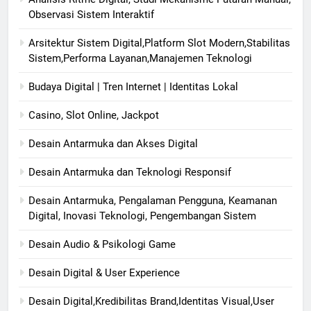
Observasi Sistem Interaktif
Arsitektur Sistem Digital,Platform Slot Modern,Stabilitas
Sistem,Performa Layanan,Manajemen Teknologi
Budaya Digital | Tren Internet | Identitas Lokal
Casino, Slot Online, Jackpot
Desain Antarmuka dan Akses Digital
Desain Antarmuka dan Teknologi Responsif
Desain Antarmuka, Pengalaman Pengguna, Keamanan
Digital, Inovasi Teknologi, Pengembangan Sistem
Desain Audio & Psikologi Game
Desain Digital & User Experience
Desain Digital,Kredibilitas Brand,Identitas Visual,User