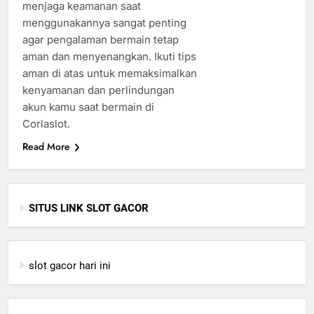
menjaga keamanan saat
menggunakannya sangat penting
agar pengalaman bermain tetap
aman dan menyenangkan. Ikuti tips
aman di atas untuk memaksimalkan
kenyamanan dan perlindungan
akun kamu saat bermain di
Corlaslot.
Read More
SITUS LINK SLOT GACOR
slot gacor hari ini