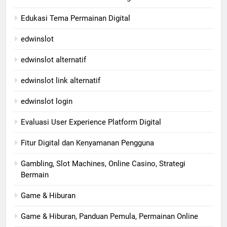
Edukasi Tema Permainan Digital
edwinslot
edwinslot alternatif
edwinslot link alternatif
edwinslot login
Evaluasi User Experience Platform Digital
Fitur Digital dan Kenyamanan Pengguna
Gambling, Slot Machines, Online Casino, Strategi
Bermain
Game & Hiburan
Game & Hiburan, Panduan Pemula, Permainan Online