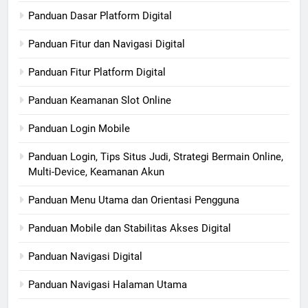
Panduan Dasar Platform Digital
Panduan Fitur dan Navigasi Digital
Panduan Fitur Platform Digital
Panduan Keamanan Slot Online
Panduan Login Mobile
Panduan Login, Tips Situs Judi, Strategi Bermain Online,
Multi-Device, Keamanan Akun
Panduan Menu Utama dan Orientasi Pengguna
Panduan Mobile dan Stabilitas Akses Digital
Panduan Navigasi Digital
Panduan Navigasi Halaman Utama