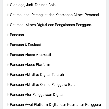
Olahraga, Judi, Taruhan Bola
Optimalisasi Perangkat dan Keamanan Akses Personal
Optimasi Akses Digital dan Pengalaman Pengguna
Panduan
Panduan & Edukasi
Panduan Akses Alternatif
Panduan Akses Platform
Panduan Aktivitas Digital Terarah
Panduan Aktivitas Online Pengguna Baru
Panduan Alur Penggunaan Digital
Panduan Awal Platform Digital dan Keamanan Pengguna