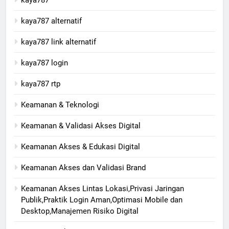
kaya787
kaya787 alternatif
kaya787 link alternatif
kaya787 login
kaya787 rtp
Keamanan & Teknologi
Keamanan & Validasi Akses Digital
Keamanan Akses & Edukasi Digital
Keamanan Akses dan Validasi Brand
Keamanan Akses Lintas Lokasi,Privasi Jaringan
Publik,Praktik Login Aman,Optimasi Mobile dan
Desktop,Manajemen Risiko Digital