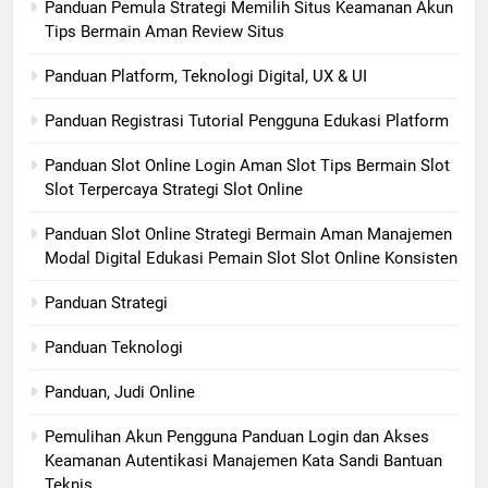
Panduan Pemula Strategi Memilih Situs Keamanan Akun
Tips Bermain Aman Review Situs
Panduan Platform, Teknologi Digital, UX & UI
Panduan Registrasi Tutorial Pengguna Edukasi Platform
Panduan Slot Online Login Aman Slot Tips Bermain Slot
Slot Terpercaya Strategi Slot Online
Panduan Slot Online Strategi Bermain Aman Manajemen
Modal Digital Edukasi Pemain Slot Slot Online Konsisten
Panduan Strategi
Panduan Teknologi
Panduan, Judi Online
Pemulihan Akun Pengguna Panduan Login dan Akses
Keamanan Autentikasi Manajemen Kata Sandi Bantuan
Teknis