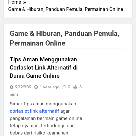
Home
Game & Hiburan, Panduan Pemula, Permainan Online
Game & Hiburan, Panduan Pemula,
Permainan Online
Tips Aman Menggunakan
Corlaslot Link Alternatif di
Dunia Game Online
9922f39
1 year ago
0
3
mins
Simak tips aman menggunakan
corlaslot link alternatif
agar
pengalaman bermain game online
tetap nyaman, terlindungi, dan
bebas dari risiko keamanan.