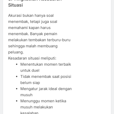
Situasi
Akurasi bukan hanya soal
menembak, tetapi juga soal
memahami kapan harus
menembak. Banyak pemain
melakukan tembakan terburu-buru
sehingga malah membuang
peluang.
Kesadaran situasi meliputi:
Menentukan momen terbaik
untuk duel
Tidak menembak saat posisi
belum siap
Mengatur jarak ideal dengan
musuh
Menunggu momen ketika
musuh melakukan
kesalahan