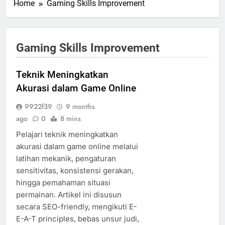
Home
Gaming Skills Improvement
Gaming Skills Improvement
Teknik Meningkatkan
Akurasi dalam Game Online
9922f39
9 months
ago
0
8 mins
Pelajari teknik meningkatkan
akurasi dalam game online melalui
latihan mekanik, pengaturan
sensitivitas, konsistensi gerakan,
hingga pemahaman situasi
permainan. Artikel ini disusun
secara SEO-friendly, mengikuti E-
E-A-T principles, bebas unsur judi,