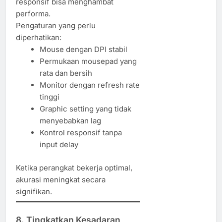
responsif bisa menghambat
performa.
Pengaturan yang perlu
diperhatikan:
Mouse dengan DPI stabil
Permukaan mousepad yang
rata dan bersih
Monitor dengan refresh rate
tinggi
Graphic setting yang tidak
menyebabkan lag
Kontrol responsif tanpa
input delay
Ketika perangkat bekerja optimal,
akurasi meningkat secara
signifikan.
8. Tingkatkan Kesadaran