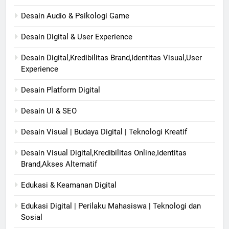
Desain Audio & Psikologi Game
Desain Digital & User Experience
Desain Digital,Kredibilitas Brand,Identitas Visual,User
Experience
Desain Platform Digital
Desain UI & SEO
Desain Visual | Budaya Digital | Teknologi Kreatif
Desain Visual Digital,Kredibilitas Online,Identitas
Brand,Akses Alternatif
Edukasi & Keamanan Digital
Edukasi Digital | Perilaku Mahasiswa | Teknologi dan
Sosial