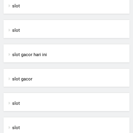
slot
slot
slot gacor hari ini
slot gacor
slot
slot