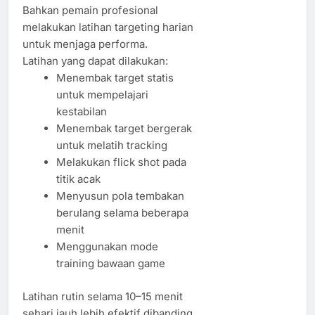
Bahkan pemain profesional
melakukan latihan targeting harian
untuk menjaga performa.
Latihan yang dapat dilakukan:
Menembak target statis
untuk mempelajari
kestabilan
Menembak target bergerak
untuk melatih tracking
Melakukan flick shot pada
titik acak
Menyusun pola tembakan
berulang selama beberapa
menit
Menggunakan mode
training bawaan game
Latihan rutin selama 10–15 menit
sehari jauh lebih efektif dibanding