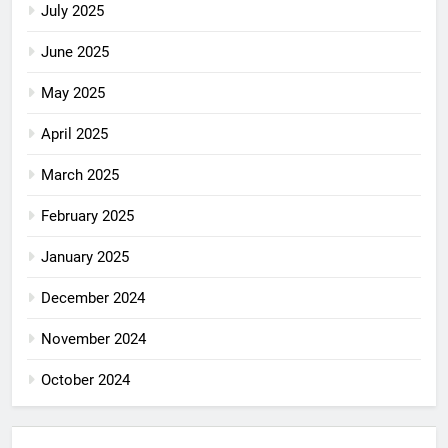
July 2025
June 2025
May 2025
April 2025
March 2025
February 2025
January 2025
December 2024
November 2024
October 2024