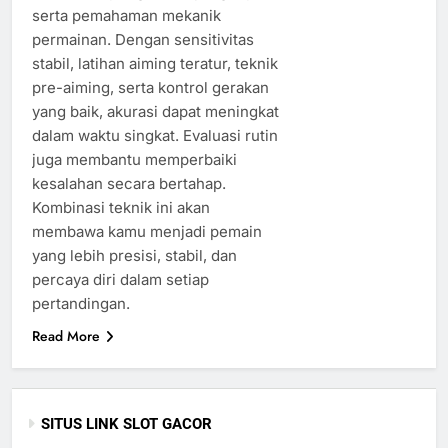
serta pemahaman mekanik
permainan. Dengan sensitivitas
stabil, latihan aiming teratur, teknik
pre-aiming, serta kontrol gerakan
yang baik, akurasi dapat meningkat
dalam waktu singkat. Evaluasi rutin
juga membantu memperbaiki
kesalahan secara bertahap.
Kombinasi teknik ini akan
membawa kamu menjadi pemain
yang lebih presisi, stabil, dan
percaya diri dalam setiap
pertandingan.
Read More
SITUS LINK SLOT GACOR