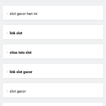
slot gacor hari ini
link slot
situs toto slot
link slot gacor
slot gacor