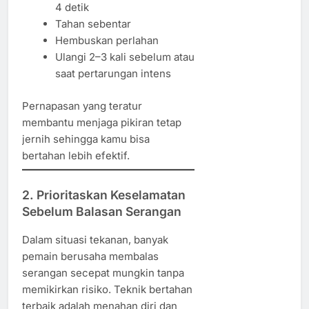
4 detik
Tahan sebentar
Hembuskan perlahan
Ulangi 2–3 kali sebelum atau
saat pertarungan intens
Pernapasan yang teratur
membantu menjaga pikiran tetap
jernih sehingga kamu bisa
bertahan lebih efektif.
2. Prioritaskan Keselamatan
Sebelum Balasan Serangan
Dalam situasi tekanan, banyak
pemain berusaha membalas
serangan secepat mungkin tanpa
memikirkan risiko. Teknik bertahan
terbaik adalah menahan diri dan