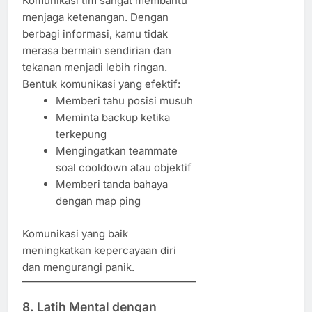
Komunikasi tim sangat membantu
menjaga ketenangan. Dengan
berbagi informasi, kamu tidak
merasa bermain sendirian dan
tekanan menjadi lebih ringan.
Bentuk komunikasi yang efektif:
Memberi tahu posisi musuh
Meminta backup ketika
terkepung
Mengingatkan teammate
soal cooldown atau objektif
Memberi tanda bahaya
dengan map ping
Komunikasi yang baik
meningkatkan kepercayaan diri
dan mengurangi panik.
8. Latih Mental dengan