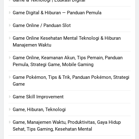
Game Digital & Hiburan — Panduan Pemula
Game Online / Panduan Slot
Game Online Kesehatan Mental Teknologi & Hiburan
Manajemen Waktu
Game Online, Keamanan Akun, Tips Pemain, Panduan
Pemula, Strategi Game, Mobile Gaming
Game Pokémon, Tips & Trik, Panduan Pokémon, Strategi
Game
Game Skill Improvement
Game, Hiburan, Teknologi
Game, Manajemen Waktu, Produktivitas, Gaya Hidup
Sehat, Tips Gaming, Kesehatan Mental