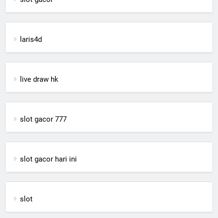
laris4d
live draw hk
slot gacor 777
slot gacor hari ini
slot