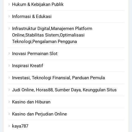
Hukum & Kebijakan Publik
Informasi & Edukasi
Infrastruktur Digital,Manajemen Platform
Online,Stabilitas Sistem,Optimalisasi
Teknologi,Pengalaman Pengguna
Inovasi Permainan Slot
Inspirasi Kreatif
Investasi, Teknologi Finansial, Panduan Pemula
Judi Online, Horas88, Sumber Daya, Keunggulan Situs
Kasino dan Hiburan
Kasino dan Perjudian Online
kaya787