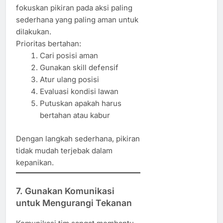
fokuskan pikiran pada aksi paling
sederhana yang paling aman untuk
dilakukan.
Prioritas bertahan:
Cari posisi aman
Gunakan skill defensif
Atur ulang posisi
Evaluasi kondisi lawan
Putuskan apakah harus
bertahan atau kabur
Dengan langkah sederhana, pikiran
tidak mudah terjebak dalam
kepanikan.
7. Gunakan Komunikasi
untuk Mengurangi Tekanan