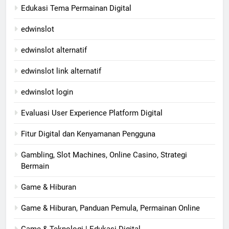
Edukasi Tema Permainan Digital
edwinslot
edwinslot alternatif
edwinslot link alternatif
edwinslot login
Evaluasi User Experience Platform Digital
Fitur Digital dan Kenyamanan Pengguna
Gambling, Slot Machines, Online Casino, Strategi
Bermain
Game & Hiburan
Game & Hiburan, Panduan Pemula, Permainan Online
Game & Teknologi | Edukasi Digital