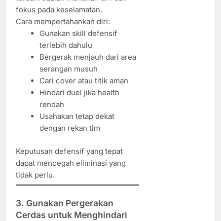
fokus pada keselamatan.
Cara mempertahankan diri:
Gunakan skill defensif
terlebih dahulu
Bergerak menjauh dari area
serangan musuh
Cari cover atau titik aman
Hindari duel jika health
rendah
Usahakan tetap dekat
dengan rekan tim
Keputusan defensif yang tepat
dapat mencegah eliminasi yang
tidak perlu.
3. Gunakan Pergerakan
Cerdas untuk Menghindari