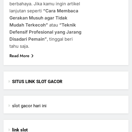
berbahaya. Jika kamu ingin artikel
lanjutan seperti
“Cara Membaca
Gerakan Musuh agar Tidak
Mudah Terkecoh”
atau
“Teknik
Defensif Profesional yang Jarang
Disadari Pemain”
, tinggal beri
tahu saja.
Read More
SITUS LINK SLOT GACOR
slot gacor hari ini
link slot