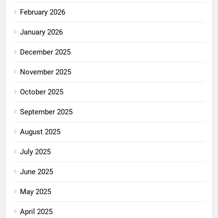
February 2026
January 2026
December 2025
November 2025
October 2025
September 2025
August 2025
July 2025
June 2025
May 2025
April 2025