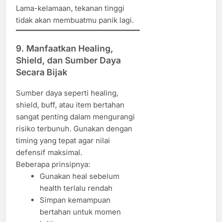
Lama-kelamaan, tekanan tinggi
tidak akan membuatmu panik lagi.
9. Manfaatkan Healing,
Shield, dan Sumber Daya
Secara Bijak
Sumber daya seperti healing,
shield, buff, atau item bertahan
sangat penting dalam mengurangi
risiko terbunuh. Gunakan dengan
timing yang tepat agar nilai
defensif maksimal.
Beberapa prinsipnya:
Gunakan heal sebelum
health terlalu rendah
Simpan kemampuan
bertahan untuk momen