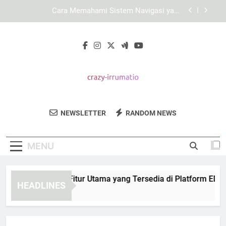
Skip
KAYA787 dan Pengembangan Antarmuka Digital
to
yang Responsif
content
Mengenal Sistem Pengelolaan Halaman yang
Diterapkan pada KAYA787
Cara Memahami Fitur Utama yang Tersedia di
Platform EDWINSLOT
Cara Memahami Sistem Navigasi yang
Diterapkan pada LEBAH4D
Crazy Irrumatio
KAYA787 dan Pengembangan Antarmuka Digital
Situs Hiburan Dewasa Dengan Konten
yang Responsif
NEWSLETTER
RANDOM NEWS
Yang Variatif. Hanya Untuk Pengguna
Mengenal Sistem Pengelolaan Halaman yang
Diterapkan pada KAYA787
Dewasa.
MENU
ra Memahami Fitur Utama yang Tersedia di Platform EDWINS
HEADLINES
Weeks Ago