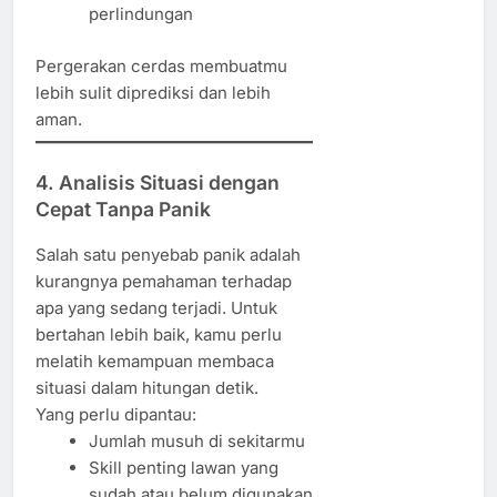
perlindungan
Pergerakan cerdas membuatmu
lebih sulit diprediksi dan lebih
aman.
4. Analisis Situasi dengan
Cepat Tanpa Panik
Salah satu penyebab panik adalah
kurangnya pemahaman terhadap
apa yang sedang terjadi. Untuk
bertahan lebih baik, kamu perlu
melatih kemampuan membaca
situasi dalam hitungan detik.
Yang perlu dipantau:
Jumlah musuh di sekitarmu
Skill penting lawan yang
sudah atau belum digunakan