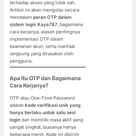
terhadap akses yang tidak sah.
Artikel ini akan mengulas secara
mendalam
peran OTP dalam
sistem login Kaya787
, bagaimana
cara kerjanya, alasan pentingnya
implementasi OTP dalam
keamanan akun, serta manfaat
langsung yang dirasakan oleh
pengguna.
Apa Itu OTP dan Bagaimana
Cara Kerjanya?
OTP atau One-Time Password
adalah
kode verifikasi unik yang
hanya berlaku untuk satu sesi
login
dan memiliki masa aktif yang
sangat singkat, biasanya hanya
beberapa menit. Kode ini dikirim