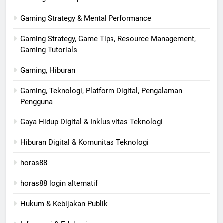
Gaming Strategy & Mental Performance
Gaming Strategy, Game Tips, Resource Management,
Gaming Tutorials
Gaming, Hiburan
Gaming, Teknologi, Platform Digital, Pengalaman
Pengguna
Gaya Hidup Digital & Inklusivitas Teknologi
Hiburan Digital & Komunitas Teknologi
horas88
horas88 login alternatif
Hukum & Kebijakan Publik