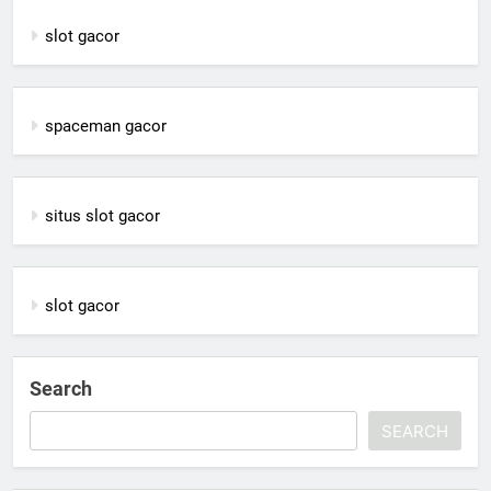
slot gacor
spaceman gacor
situs slot gacor
slot gacor
Search
SEARCH