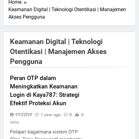
Home
Keamanan Digital | Teknologi Otentikasi | Manajemen
Akses Pengguna
Keamanan Digital | Teknologi
Otentikasi | Manajemen Akses
Pengguna
Peran OTP dalam
Meningkatkan Keamanan
Login di Kaya787: Strategi
Efektif Proteksi Akun
9922f39
1 year ago
0
6
mins
Pelajari bagaimana sistem OTP