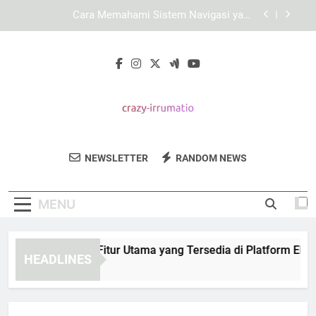
Skip
KAYA787 dan Pengembangan Antarmuka Digital
to
yang Responsif
content
Mengenal Sistem Pengelolaan Halaman yang
Diterapkan pada KAYA787
Cara Memahami Fitur Utama yang Tersedia di
Platform EDWINSLOT
Cara Memahami Sistem Navigasi yang
Diterapkan pada LEBAH4D
Crazy Irrumatio
KAYA787 dan Pengembangan Antarmuka Digital
Situs Hiburan Dewasa Dengan Konten
yang Responsif
NEWSLETTER
RANDOM NEWS
Yang Variatif. Hanya Untuk Pengguna
Mengenal Sistem Pengelolaan Halaman yang
Diterapkan pada KAYA787
Dewasa.
MENU
ara Memahami Fitur Utama yang Tersedia di Platform EDWIN
HEADLINES
Weeks Ago