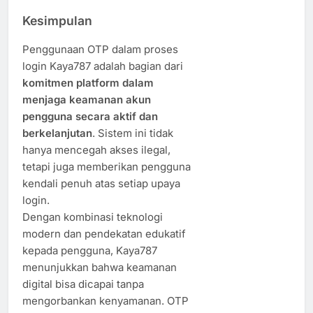
Kesimpulan
Penggunaan OTP dalam proses
login Kaya787 adalah bagian dari
komitmen platform dalam
menjaga keamanan akun
pengguna secara aktif dan
berkelanjutan
. Sistem ini tidak
hanya mencegah akses ilegal,
tetapi juga memberikan pengguna
kendali penuh atas setiap upaya
login.
Dengan kombinasi teknologi
modern dan pendekatan edukatif
kepada pengguna, Kaya787
menunjukkan bahwa keamanan
digital bisa dicapai tanpa
mengorbankan kenyamanan. OTP