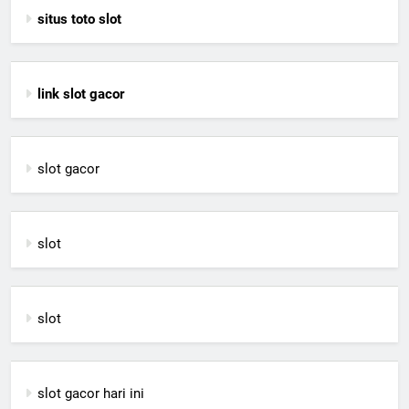
situs toto slot
link slot gacor
slot gacor
slot
slot
slot gacor hari ini