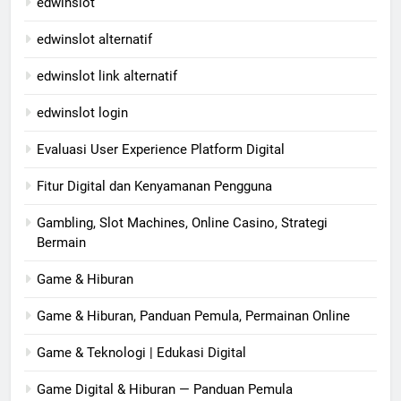
edwinslot
edwinslot alternatif
edwinslot link alternatif
edwinslot login
Evaluasi User Experience Platform Digital
Fitur Digital dan Kenyamanan Pengguna
Gambling, Slot Machines, Online Casino, Strategi
Bermain
Game & Hiburan
Game & Hiburan, Panduan Pemula, Permainan Online
Game & Teknologi | Edukasi Digital
Game Digital & Hiburan — Panduan Pemula