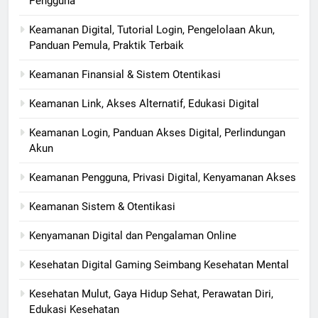
Pengguna
Keamanan Digital, Tutorial Login, Pengelolaan Akun,
Panduan Pemula, Praktik Terbaik
Keamanan Finansial & Sistem Otentikasi
Keamanan Link, Akses Alternatif, Edukasi Digital
Keamanan Login, Panduan Akses Digital, Perlindungan
Akun
Keamanan Pengguna, Privasi Digital, Kenyamanan Akses
Keamanan Sistem & Otentikasi
Kenyamanan Digital dan Pengalaman Online
Kesehatan Digital Gaming Seimbang Kesehatan Mental
Kesehatan Mulut, Gaya Hidup Sehat, Perawatan Diri,
Edukasi Kesehatan