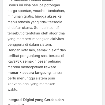
Bonus ini bisa berupa potongan
harga spontan, voucher tambahan,
minuman gratis, hingga akses ke
menu rahasia yang tidak tersedia
di daftar utama. Semua insentif
tersebut ditentukan oleh algoritma
yang mempertimbangkan aktivitas
pengguna di dalam sistem.
Dengan kata lain, semakin aktif dan
terlibat pengunjung saat berada di
Kaya787, semakin besar peluang
mereka mendapatkan
reward
menarik secara langsung
, tanpa
perlu menunggu sistem poin
konvensional yang memakan
waktu.
Integrasi Digital yang Cerdas dan