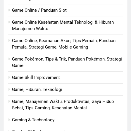
Game Online / Panduan Slot
Game Online Kesehatan Mental Teknologi & Hiburan
Manajemen Waktu
Game Online, Keamanan Akun, Tips Pemain, Panduan
Pemula, Strategi Game, Mobile Gaming
Game Pokémon, Tips & Trik, Panduan Pokémon, Strategi
Game
Game Skill Improvement
Game, Hiburan, Teknologi
Game, Manajemen Waktu, Produktivitas, Gaya Hidup
Sehat, Tips Gaming, Kesehatan Mental
Gaming & Technology