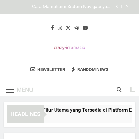
Skip
KAYA787 dan Pengembangan Antarmuka Digital
to
yang Responsif
content
Mengenal Sistem Pengelolaan Halaman yang
Diterapkan pada KAYA787
Cara Memahami Fitur Utama yang Tersedia di
Platform EDWINSLOT
Cara Memahami Sistem Navigasi yang
Diterapkan pada LEBAH4D
Crazy Irrumatio
KAYA787 dan Pengembangan Antarmuka Digital
Situs Hiburan Dewasa Dengan Konten
yang Responsif
NEWSLETTER
RANDOM NEWS
Yang Variatif. Hanya Untuk Pengguna
Mengenal Sistem Pengelolaan Halaman yang
Diterapkan pada KAYA787
Dewasa.
MENU
ra Memahami Fitur Utama yang Tersedia di Platform EDWIN
HEADLINES
Weeks Ago