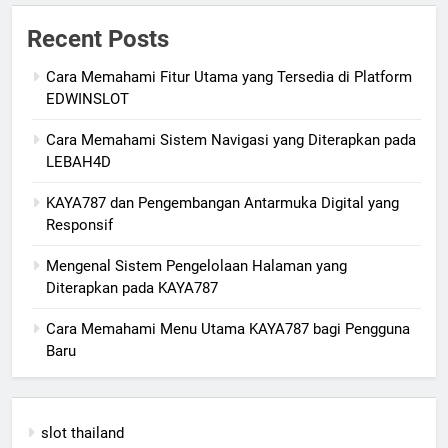
Recent Posts
Cara Memahami Fitur Utama yang Tersedia di Platform
EDWINSLOT
Cara Memahami Sistem Navigasi yang Diterapkan pada
LEBAH4D
KAYA787 dan Pengembangan Antarmuka Digital yang
Responsif
Mengenal Sistem Pengelolaan Halaman yang
Diterapkan pada KAYA787
Cara Memahami Menu Utama KAYA787 bagi Pengguna
Baru
slot thailand