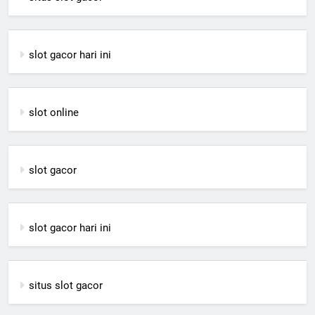
slot gacor hari ini
slot online
slot gacor
slot gacor hari ini
situs slot gacor