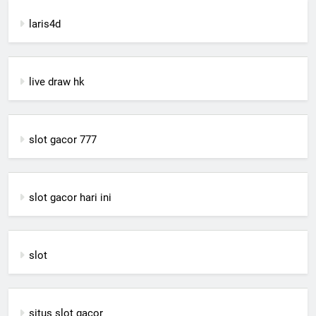
laris4d
live draw hk
slot gacor 777
slot gacor hari ini
slot
situs slot gacor