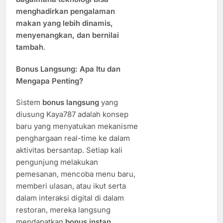
menghadirkan pengalaman
makan yang lebih dinamis,
menyenangkan, dan bernilai
tambah
.
Bonus Langsung: Apa Itu dan
Mengapa Penting?
Sistem
bonus langsung
yang
diusung Kaya787 adalah konsep
baru yang menyatukan mekanisme
penghargaan real-time ke dalam
aktivitas bersantap. Setiap kali
pengunjung melakukan
pemesanan, mencoba menu baru,
memberi ulasan, atau ikut serta
dalam interaksi digital di dalam
restoran, mereka langsung
mendapatkan
bonus instan
.