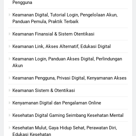
Pengguna
Keamanan Digital, Tutorial Login, Pengelolaan Akun,
Panduan Pemula, Praktik Terbaik
Keamanan Finansial & Sistem Otentikasi
Keamanan Link, Akses Alternatif, Edukasi Digital
Keamanan Login, Panduan Akses Digital, Perlindungan
Akun
Keamanan Pengguna, Privasi Digital, Kenyamanan Akses
Keamanan Sistem & Otentikasi
Kenyamanan Digital dan Pengalaman Online
Kesehatan Digital Gaming Seimbang Kesehatan Mental
Kesehatan Mulut, Gaya Hidup Sehat, Perawatan Diri,
Edukasi Kesehatan