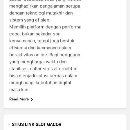
menghadirkan pengalaman serupa
dengan teknologi mutakhir dan
sistem yang efisien.
Memilih platform dengan performa
cepat bukan sekadar soal
kenyamanan, tetapi juga bentuk
efisiensi dan keamanan dalam
beraktivitas online. Bagi pengguna
yang menghargai waktu dan
stabilitas, daftar situs alternatif ini
bisa menjadi solusi cerdas dalam
menghadapi kebutuhan digital
masa kini.
Read More
SITUS LINK SLOT GACOR