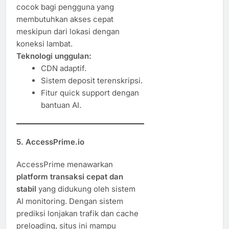
cocok bagi pengguna yang
membutuhkan akses cepat
meskipun dari lokasi dengan
koneksi lambat.
Teknologi unggulan:
CDN adaptif.
Sistem deposit terenskripsi.
Fitur quick support dengan
bantuan AI.
5. AccessPrime.io
AccessPrime menawarkan
platform transaksi cepat dan
stabil
yang didukung oleh sistem
AI monitoring. Dengan sistem
prediksi lonjakan trafik dan cache
preloading, situs ini mampu