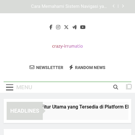
Skip
KAYA787 dan Pengembangan Antarmuka Digital
to
yang Responsif
content
Mengenal Sistem Pengelolaan Halaman yang
Diterapkan pada KAYA787
Cara Memahami Fitur Utama yang Tersedia di
Platform EDWINSLOT
Cara Memahami Sistem Navigasi yang
Diterapkan pada LEBAH4D
Crazy Irrumatio
KAYA787 dan Pengembangan Antarmuka Digital
Situs Hiburan Dewasa Dengan Konten
yang Responsif
NEWSLETTER
RANDOM NEWS
Yang Variatif. Hanya Untuk Pengguna
Mengenal Sistem Pengelolaan Halaman yang
Diterapkan pada KAYA787
Dewasa.
MENU
ra Memahami Fitur Utama yang Tersedia di Platform EDWINS
HEADLINES
Weeks Ago