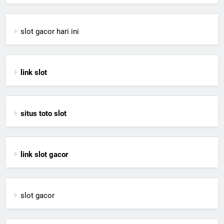
slot gacor hari ini
link slot
situs toto slot
link slot gacor
slot gacor