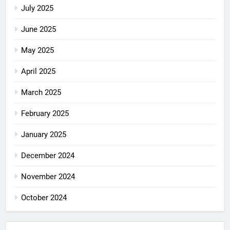
July 2025
June 2025
May 2025
April 2025
March 2025
February 2025
January 2025
December 2024
November 2024
October 2024