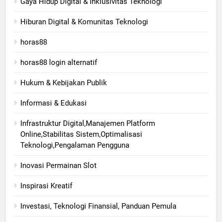
Gaya Hidup Digital & Inklusivitas Teknologi
Hiburan Digital & Komunitas Teknologi
horas88
horas88 login alternatif
Hukum & Kebijakan Publik
Informasi & Edukasi
Infrastruktur Digital,Manajemen Platform
Online,Stabilitas Sistem,Optimalisasi
Teknologi,Pengalaman Pengguna
Inovasi Permainan Slot
Inspirasi Kreatif
Investasi, Teknologi Finansial, Panduan Pemula