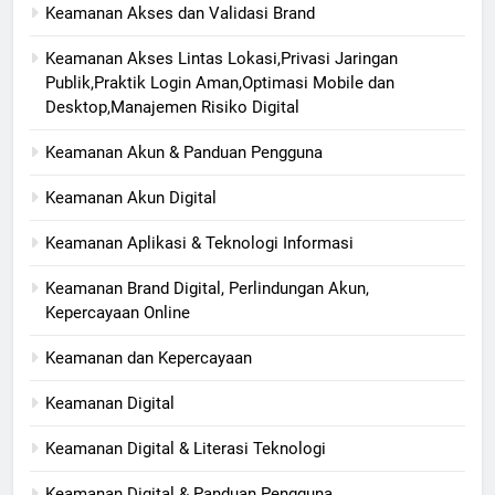
Keamanan Akses dan Validasi Brand
Keamanan Akses Lintas Lokasi,Privasi Jaringan
Publik,Praktik Login Aman,Optimasi Mobile dan
Desktop,Manajemen Risiko Digital
Keamanan Akun & Panduan Pengguna
Keamanan Akun Digital
Keamanan Aplikasi & Teknologi Informasi
Keamanan Brand Digital, Perlindungan Akun,
Kepercayaan Online
Keamanan dan Kepercayaan
Keamanan Digital
Keamanan Digital & Literasi Teknologi
Keamanan Digital & Panduan Pengguna