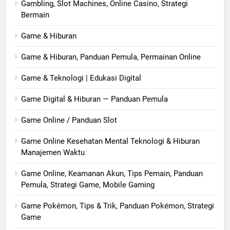
Gambling, Slot Machines, Online Casino, Strategi
Bermain
Game & Hiburan
Game & Hiburan, Panduan Pemula, Permainan Online
Game & Teknologi | Edukasi Digital
Game Digital & Hiburan — Panduan Pemula
Game Online / Panduan Slot
Game Online Kesehatan Mental Teknologi & Hiburan
Manajemen Waktu
Game Online, Keamanan Akun, Tips Pemain, Panduan
Pemula, Strategi Game, Mobile Gaming
Game Pokémon, Tips & Trik, Panduan Pokémon, Strategi
Game