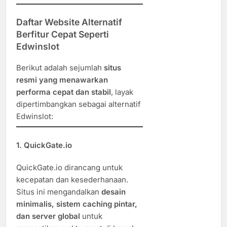
Daftar Website Alternatif
Berfitur Cepat Seperti
Edwinslot
Berikut adalah sejumlah
situs
resmi yang menawarkan
performa cepat dan stabil
, layak
dipertimbangkan sebagai alternatif
Edwinslot:
1. QuickGate.io
QuickGate.io dirancang untuk
kecepatan dan kesederhanaan.
Situs ini mengandalkan
desain
minimalis, sistem caching pintar,
dan server global
untuk