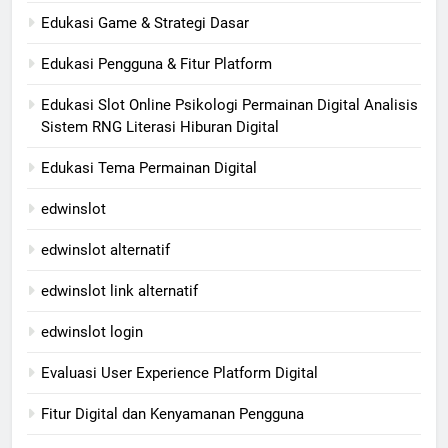
Edukasi Game & Strategi Dasar
Edukasi Pengguna & Fitur Platform
Edukasi Slot Online Psikologi Permainan Digital Analisis
Sistem RNG Literasi Hiburan Digital
Edukasi Tema Permainan Digital
edwinslot
edwinslot alternatif
edwinslot link alternatif
edwinslot login
Evaluasi User Experience Platform Digital
Fitur Digital dan Kenyamanan Pengguna