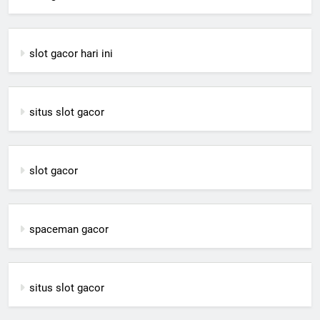
slot gacor hari ini
situs slot gacor
slot gacor
spaceman gacor
situs slot gacor