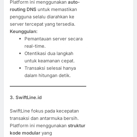
Platform ini menggunakan
auto-
routing DNS
untuk memastikan
pengguna selalu diarahkan ke
server tercepat yang tersedia.
Keunggulan:
Pemantauan server secara
real-time.
Otentikasi dua langkah
untuk keamanan cepat.
Transaksi selesai hanya
dalam hitungan detik.
3. SwiftLine.id
SwiftLine fokus pada kecepatan
transaksi dan antarmuka bersih.
Platform ini menggunakan
struktur
kode modular
yang