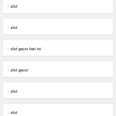
slot
slot
slot gacor hari ini
slot gacor
slot
slot