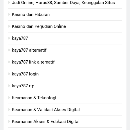
Judi Online, Horas88, Sumber Daya, Keunggulan Situs
Kasino dan Hiburan
Kasino dan Perjudian Online
kaya787
kaya787 alternatif
kaya787 link alternatif
kaya787 login
kaya787 rtp
Keamanan & Teknologi
Keamanan & Validasi Akses Digital
Keamanan Akses & Edukasi Digital