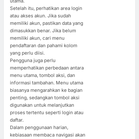
utama.
Setelah itu, perhatikan area login
atau akses akun. Jika sudah
memiliki akun, pastikan data yang
dimasukkan benar. Jika belum
memiliki akun, cari menu
pendaftaran dan pahami kolom
yang perlu diisi.
Pengguna juga perlu
memperhatikan perbedaan antara
menu utama, tombol aksi, dan
informasi tambahan. Menu utama
biasanya mengarahkan ke bagian
penting, sedangkan tombol aksi
digunakan untuk melanjutkan
proses tertentu seperti login atau
daftar.
Dalam penggunaan harian,
kebiasaan membaca navigasi akan