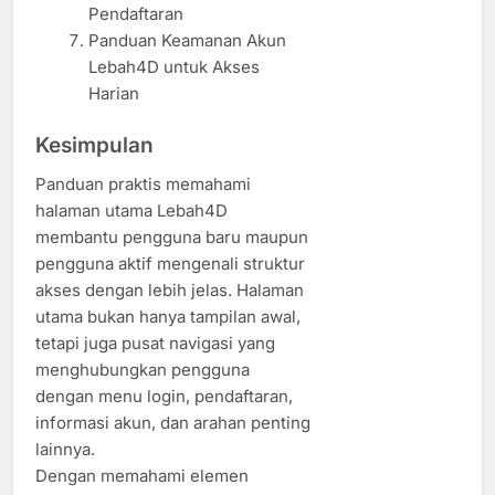
Pendaftaran
Panduan Keamanan Akun
Lebah4D untuk Akses
Harian
Kesimpulan
Panduan praktis memahami
halaman utama Lebah4D
membantu pengguna baru maupun
pengguna aktif mengenali struktur
akses dengan lebih jelas. Halaman
utama bukan hanya tampilan awal,
tetapi juga pusat navigasi yang
menghubungkan pengguna
dengan menu login, pendaftaran,
informasi akun, dan arahan penting
lainnya.
Dengan memahami elemen