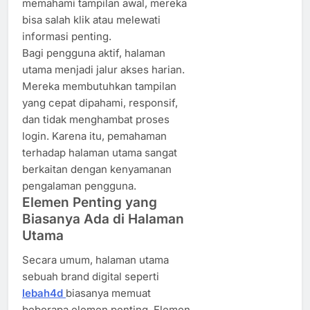
memahami tampilan awal, mereka
bisa salah klik atau melewati
informasi penting.
Bagi pengguna aktif, halaman
utama menjadi jalur akses harian.
Mereka membutuhkan tampilan
yang cepat dipahami, responsif,
dan tidak menghambat proses
login. Karena itu, pemahaman
terhadap halaman utama sangat
berkaitan dengan kenyamanan
pengalaman pengguna.
Elemen Penting yang
Biasanya Ada di Halaman
Utama
Secara umum, halaman utama
sebuah brand digital seperti
lebah4d
biasanya memuat
beberapa elemen penting. Elemen