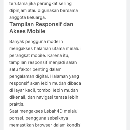
terutama jika perangkat sering
dipinjam atau digunakan bersama
anggota keluarga.
Tampilan Responsif dan
Akses Mobile
Banyak pengguna modern
mengakses halaman utama melalui
perangkat mobile. Karena itu,
tampilan responsif menjadi salah
satu faktor penting dalam
pengalaman digital. Halaman yang
responsif akan lebih mudah dibaca
di layar kecil, tombol lebih mudah
dikenali, dan navigasi terasa lebih
praktis.
Saat mengakses Lebah4D melalui
ponsel, pengguna sebaiknya
memastikan browser dalam kondisi