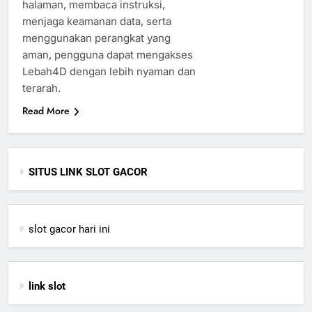
halaman, membaca instruksi,
menjaga keamanan data, serta
menggunakan perangkat yang
aman, pengguna dapat mengakses
Lebah4D dengan lebih nyaman dan
terarah.
Read More
SITUS LINK SLOT GACOR
slot gacor hari ini
link slot