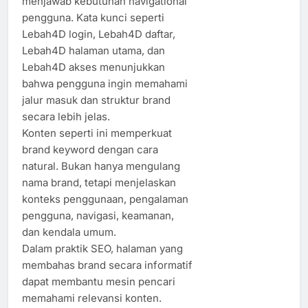
menjawab kebutuhan navigational
pengguna. Kata kunci seperti
Lebah4D login, Lebah4D daftar,
Lebah4D halaman utama, dan
Lebah4D akses menunjukkan
bahwa pengguna ingin memahami
jalur masuk dan struktur brand
secara lebih jelas.
Konten seperti ini memperkuat
brand keyword dengan cara
natural. Bukan hanya mengulang
nama brand, tetapi menjelaskan
konteks penggunaan, pengalaman
pengguna, navigasi, keamanan,
dan kendala umum.
Dalam praktik SEO, halaman yang
membahas brand secara informatif
dapat membantu mesin pencari
memahami relevansi konten.