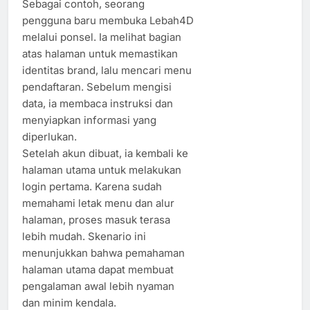
Sebagai contoh, seorang
pengguna baru membuka Lebah4D
melalui ponsel. Ia melihat bagian
atas halaman untuk memastikan
identitas brand, lalu mencari menu
pendaftaran. Sebelum mengisi
data, ia membaca instruksi dan
menyiapkan informasi yang
diperlukan.
Setelah akun dibuat, ia kembali ke
halaman utama untuk melakukan
login pertama. Karena sudah
memahami letak menu dan alur
halaman, proses masuk terasa
lebih mudah. Skenario ini
menunjukkan bahwa pemahaman
halaman utama dapat membuat
pengalaman awal lebih nyaman
dan minim kendala.