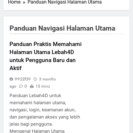
Home
Panduan Navigasi Halaman Utama
Panduan Navigasi Halaman Utama
Panduan Praktis Memahami
Halaman Utama Lebah4D
untuk Pengguna Baru dan
Aktif
9922f39
3 months
ago
0
15 mins
Panduan Lebah4D untuk
memahami halaman utama,
navigasi, login, keamanan akun,
dan pengalaman akses yang lebih
jelas bagi pengguna.
Mengenal Halaman Utama