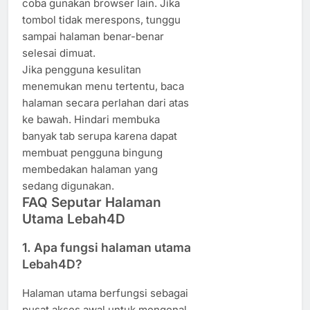
coba gunakan browser lain. Jika
tombol tidak merespons, tunggu
sampai halaman benar-benar
selesai dimuat.
Jika pengguna kesulitan
menemukan menu tertentu, baca
halaman secara perlahan dari atas
ke bawah. Hindari membuka
banyak tab serupa karena dapat
membuat pengguna bingung
membedakan halaman yang
sedang digunakan.
FAQ Seputar Halaman
Utama Lebah4D
1. Apa fungsi halaman utama
Lebah4D?
Halaman utama berfungsi sebagai
pusat akses awal untuk mengenal