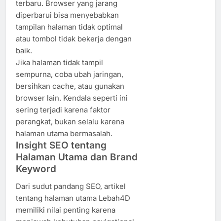
terbaru. Browser yang jarang
diperbarui bisa menyebabkan
tampilan halaman tidak optimal
atau tombol tidak bekerja dengan
baik.
Jika halaman tidak tampil
sempurna, coba ubah jaringan,
bersihkan cache, atau gunakan
browser lain. Kendala seperti ini
sering terjadi karena faktor
perangkat, bukan selalu karena
halaman utama bermasalah.
Insight SEO tentang
Halaman Utama dan Brand
Keyword
Dari sudut pandang SEO, artikel
tentang halaman utama Lebah4D
memiliki nilai penting karena