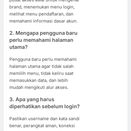
brand, menemukan menu login,
melihat menu pendaftaran, dan
memahami informasi dasar akun.
2. Mengapa pengguna baru
perlu memahami halaman
utama?
Pengguna baru perlu memahami
halaman utama agar tidak salah
memilih menu, tidak keliru saat
memasukkan data, dan lebih
mudah mengikuti alur akses.
3. Apa yang harus
diperhatikan sebelum login?
Pastikan username dan kata sandi
benar, perangkat aman, koneksi