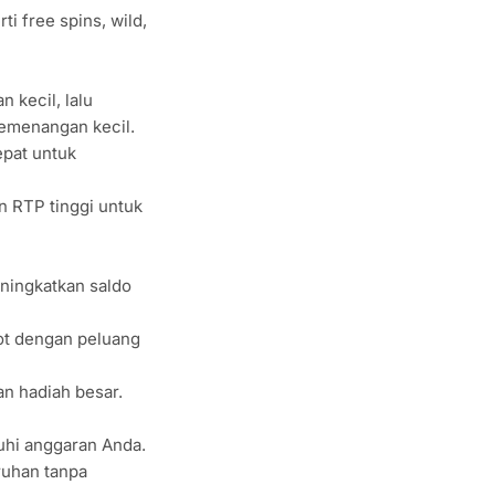
ti free spins, wild,
 kecil, lalu
kemenangan kecil.
epat untuk
n RTP tinggi untuk
ningkatkan saldo
t dengan peluang
 hadiah besar.
uhi anggaran Anda.
ruhan tanpa