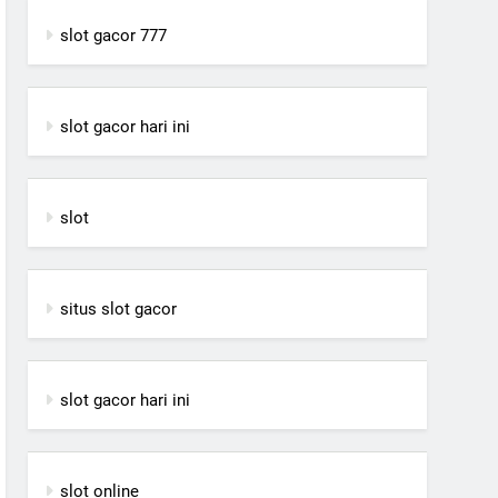
slot gacor 777
slot gacor hari ini
slot
situs slot gacor
slot gacor hari ini
slot online