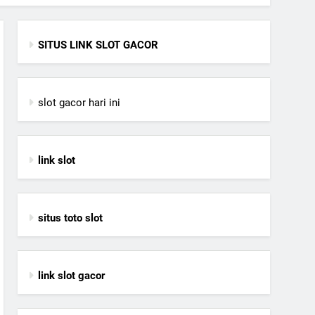
SITUS LINK SLOT GACOR
slot gacor hari ini
link slot
situs toto slot
link slot gacor