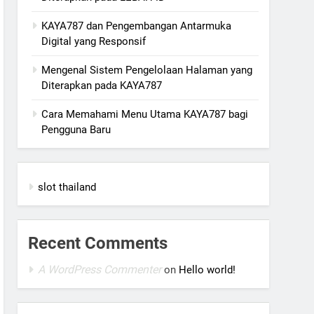
KAYA787 dan Pengembangan Antarmuka
Digital yang Responsif
Mengenal Sistem Pengelolaan Halaman yang
Diterapkan pada KAYA787
Cara Memahami Menu Utama KAYA787 bagi
Pengguna Baru
slot thailand
Recent Comments
A WordPress Commenter
on
Hello world!