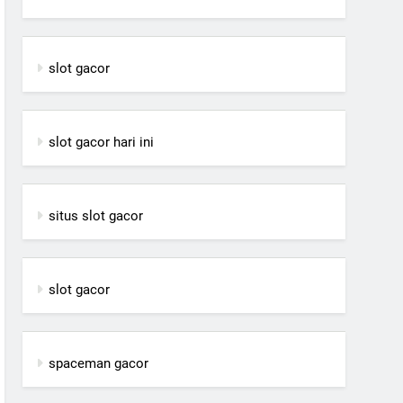
slot gacor
slot gacor hari ini
situs slot gacor
slot gacor
spaceman gacor