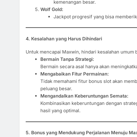
kemenangan besar.
Wolf Gold:
Jackpot progresif yang bisa memberika
4. Kesalahan yang Harus Dihindari
Untuk mencapai Maxwin, hindari kesalahan umum b
Bermain Tanpa Strategi:
Bermain secara asal hanya akan meningkatka
Mengabaikan Fitur Permainan:
Tidak memahami fitur bonus slot akan memb
peluang besar.
Mengandalkan Keberuntungan Semata:
Kombinasikan keberuntungan dengan strateg
hasil yang optimal.
5. Bonus yang Mendukung Perjalanan Menuju Ma