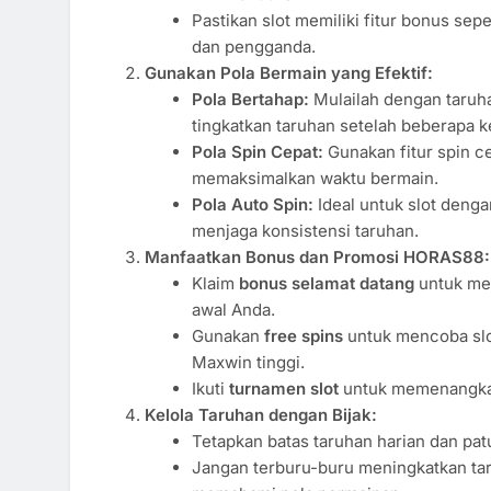
Pastikan slot memiliki fitur bonus seper
dan pengganda.
Gunakan Pola Bermain yang Efektif:
Pola Bertahap:
Mulailah dengan taruhan
tingkatkan taruhan setelah beberapa 
Pola Spin Cepat:
Gunakan fitur spin c
memaksimalkan waktu bermain.
Pola Auto Spin:
Ideal untuk slot denga
menjaga konsistensi taruhan.
Manfaatkan Bonus dan Promosi HORAS88:
Klaim
bonus selamat datang
untuk me
awal Anda.
Gunakan
free spins
untuk mencoba slo
Maxwin tinggi.
Ikuti
turnamen slot
untuk memenangkan
Kelola Taruhan dengan Bijak:
Tetapkan batas taruhan harian dan pat
Jangan terburu-buru meningkatkan ta