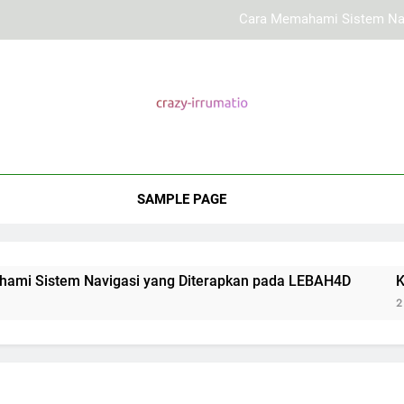
Cara Memahami Sistem Nav
KAYA787 dan Pengembang
Mengenal Sistem Pengelolaan H
Cara Memahami Fitur Utama 
zy Irrumatio
uran Dewasa Dengan Konten Yang Variatif. Hanya Untuk Pengg
Cara Memahami Sistem Nav
SAMPLE PAGE
KAYA787 dan Pengembang
Mengenal Sistem Pengelolaan H
em Navigasi yang Diterapkan pada LEBAH4D
KAYA787 d
2 Weeks Ago