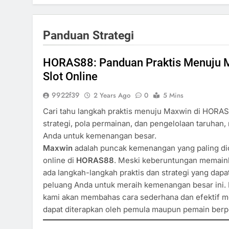
Panduan Strategi
HORAS88: Panduan Praktis Menuju 
Slot Online
9922f39
2 Years Ago
0
5 Mins
Cari tahu langkah praktis menuju Maxwin di HORA
strategi, pola permainan, dan pengelolaan taruhan
Anda untuk kemenangan besar.
Maxwin
adalah puncak kemenangan yang paling dic
online di
HORAS88
. Meski keberuntungan memaink
ada langkah-langkah praktis dan strategi yang dap
peluang Anda untuk meraih kemenangan besar ini. 
kami akan membahas cara sederhana dan efektif 
dapat diterapkan oleh pemula maupun pemain ber