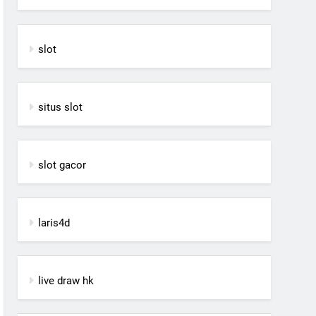
slot
situs slot
slot gacor
laris4d
live draw hk