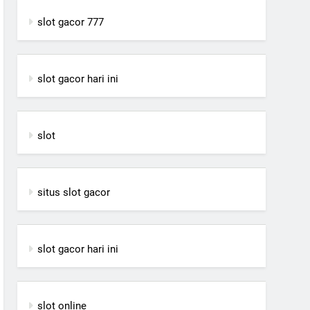
slot gacor 777
slot gacor hari ini
slot
situs slot gacor
slot gacor hari ini
slot online