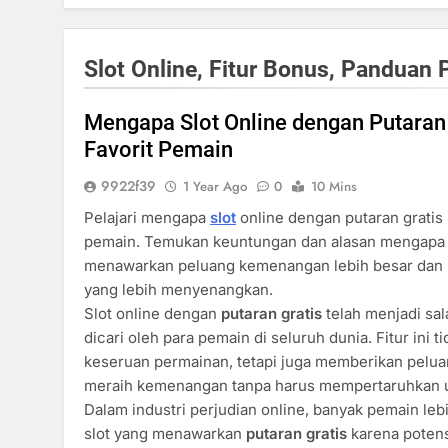
Slot Online, Fitur Bonus, Panduan
Mengapa Slot Online dengan Putaran
Favorit Pemain
9922f39
1 Year Ago
0
10 Mins
Pelajari mengapa
slot
online dengan putaran gratis 
pemain. Temukan keuntungan dan alasan mengapa fi
menawarkan peluang kemenangan lebih besar dan
yang lebih menyenangkan.
Slot online dengan
putaran gratis
telah menjadi sala
dicari oleh para pemain di seluruh dunia. Fitur ini
keseruan permainan, tetapi juga memberikan pelua
meraih kemenangan tanpa harus mempertaruhkan 
Dalam industri perjudian online, banyak pemain le
slot yang menawarkan
putaran gratis
karena potens