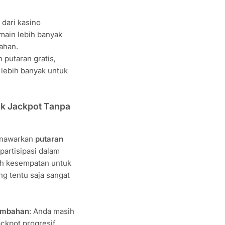
 dari kasino
main lebih banyak
ahan.
 putaran gratis,
ebih banyak untuk
uk Jackpot Tanpa
enawarkan
putaran
artisipasi dalam
lah kesempatan untuk
ng tentu saja sangat
ambahan
: Anda masih
ckpot progresif