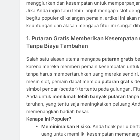
menggiurkan dan kesempatan untuk memperpanjan
Jika Anda ingin tahu lebih lanjut mengapa slot deng
begitu populer di kalangan pemain, artikel ini aka
keuntungan dan alasan mengapa fitur ini sangat dih
1.
Putaran Gratis Memberikan Kesempatan
Tanpa Biaya Tambahan
Salah satu alasan utama mengapa
putaran gratis
be
karena mereka memberi pemain kesempatan untuk
tanpa harus mempertaruhkan uang mereka sendiri.
mesin slot, pemain dapat memicu
putaran gratis
de
simbol pencar (scatter) tertentu pada gulungan. Fi
Anda untuk
menikmati lebih banyak putaran
tanpa
taruhan, yang tentu saja meningkatkan peluang An
memenangkan hadiah besar.
Kenapa Ini Populer?
Meminimalkan Risiko
: Anda tidak perlu ber
uang untuk memiliki kesempatan memenangk