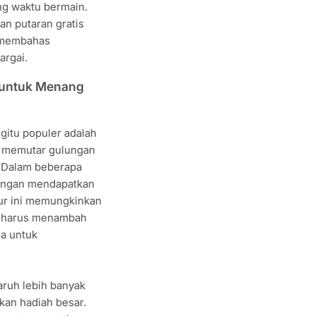
g waktu bermain.
an putaran gratis
n membahas
argai.
 untuk Menang
gitu populer adalah
 memutar gulungan
 Dalam beberapa
ngan mendapatkan
tur ini memungkinkan
 harus menambah
da untuk
taruh lebih banyak
an hadiah besar.