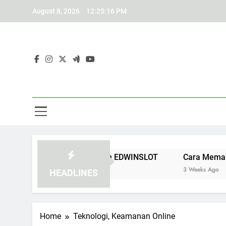
Skip
August 8, 2026
12:25:17 PM
to
content
Cra
Situs Hib
ersedia di Platform EDWINSLOT
Cara Memahami Sistem 
3 Weeks Ago
HEADLINES
Home
Teknologi, Keamanan Online