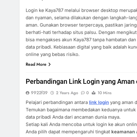
Login ke Kaya787 melalui browser desktop merupak
dan nyaman, selama dilakukan dengan langkah-lang
aman. Gunakan browser terpercaya, pastikan jaringa
berhati-hati terhadap situs palsu. Dengan mengikut
bisa mengakses akun Kaya787 tanpa hambatan da
data pribadi. Kebiasaan digital yang baik adalah k
online yang bebas risiko.
Read More
Perbandingan Link Login yang Aman
9922f39
2 Years Ago
0
10 Mins
Pelajari perbandingan antara
link login
yang aman d
Temukan bagaimana membedakan keduanya untuk 
data pribadi Anda dari ancaman dunia maya.
Setiap kali Anda mencoba untuk login ke akun online
Anda pilih dapat mempengaruhi tingkat
keamanan