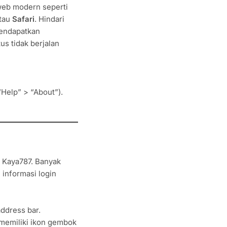
web modern seperti
atau
Safari
. Hindari
mendapatkan
s tidak berjalan
Help” > “About”).
 Kaya787. Banyak
 informasi login
address bar.
memiliki ikon gembok