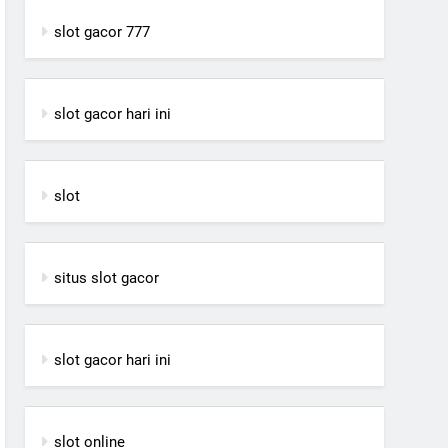
slot gacor 777
slot gacor hari ini
slot
situs slot gacor
slot gacor hari ini
slot online