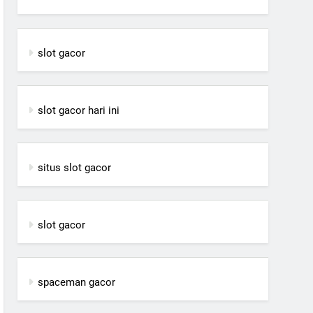
slot gacor
slot gacor hari ini
situs slot gacor
slot gacor
spaceman gacor