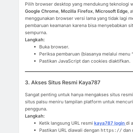
Pilih browser desktop yang mendukung teknologi 
Google Chrome
,
Mozilla Firefox
,
Microsoft Edge
, 
menggunakan browser versi lama yang tidak lagi 
pembaruan keamanan karena bisa menyebabkan situ
sempurna.
Langkah:
Buka browser.
Periksa pembaruan (biasanya melalui menu “
Pastikan JavaScript dan cookies diaktifkan.
3. Akses Situs Resmi Kaya787
Sangat penting untuk hanya mengakses situs resmi
situs palsu meniru tampilan platform untuk mencuri
pengguna.
Langkah:
Ketik langsung URL resmi
kaya787 login
di 
Pastikan URL diawali dengan
dan 
https://