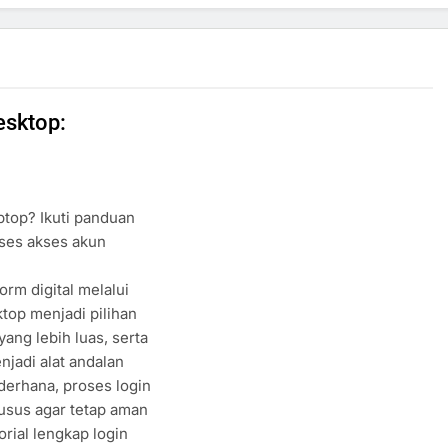
esktop:
ptop? Ikuti panduan
oses akses akun
rm digital melalui
ktop menjadi pilihan
yang lebih luas, serta
jadi alat andalan
ederhana, proses login
usus agar tetap aman
rial lengkap login