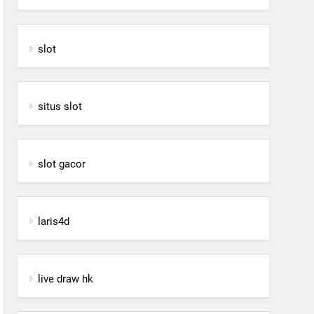
slot
situs slot
slot gacor
laris4d
live draw hk