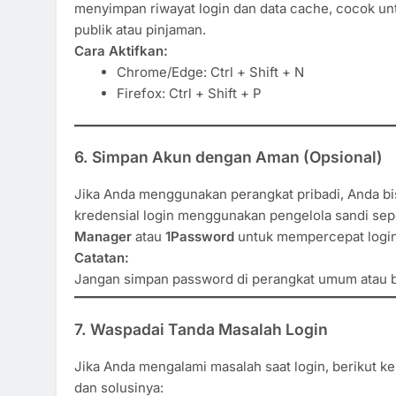
menyimpan riwayat login dan data cache, cocok unt
publik atau pinjaman.
Cara Aktifkan:
Chrome/Edge: Ctrl + Shift + N
Firefox: Ctrl + Shift + P
6. Simpan Akun dengan Aman (Opsional)
Jika Anda menggunakan perangkat pribadi, Anda b
kredensial login menggunakan pengelola sandi sep
Manager
atau
1Password
untuk mempercepat login 
Catatan:
Jangan simpan password di perangkat umum atau 
7. Waspadai Tanda Masalah Login
Jika Anda mengalami masalah saat login, berikut 
dan solusinya: