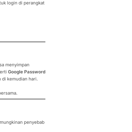
uk login di perangkat
isa menyimpan
erti
Google Password
di kemudian hari.
bersama.
kemungkinan penyebab