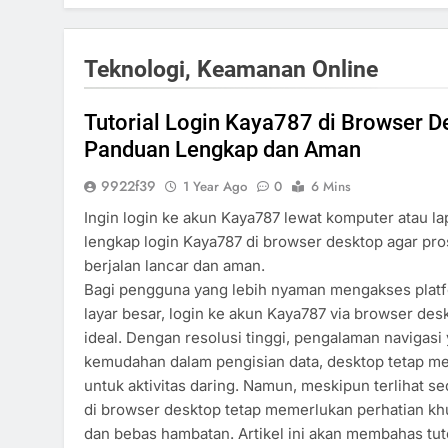
Teknologi, Keamanan Online
Tutorial Login Kaya787 di Browser D
Panduan Lengkap dan Aman
9922f39
1 Year Ago
0
6 Mins
Ingin login ke akun Kaya787 lewat komputer atau la
lengkap login Kaya787 di browser desktop agar pr
berjalan lancar dan aman.
Bagi pengguna yang lebih nyaman mengakses platfo
layar besar, login ke akun Kaya787 via browser des
ideal. Dengan resolusi tinggi, pengalaman navigasi 
kemudahan dalam pengisian data, desktop tetap men
untuk aktivitas daring. Namun, meskipun terlihat s
di browser desktop tetap memerlukan perhatian kh
dan bebas hambatan. Artikel ini akan membahas tuto