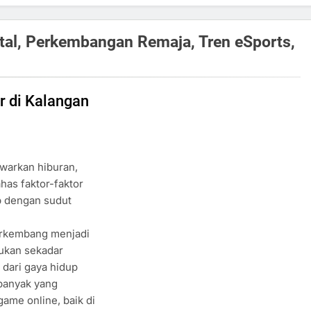
tal, Perkembangan Remaja, Tren eSports,
 di Kalangan
warkan hiburan,
has faktor-faktor
p dengan sudut
erkembang menjadi
Bukan sekadar
 dari gaya hidup
 banyak yang
ame online, baik di