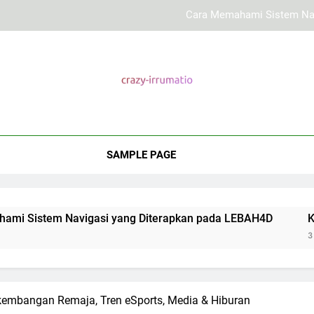
Cara Memahami Sistem Nav
KAYA787 dan Pengembang
Mengenal Sistem Pengelolaan H
Cara Memahami Fitur Utama 
zy Irrumatio
uran Dewasa Dengan Konten Yang Variatif. Hanya Untuk Pengg
Cara Memahami Sistem Nav
SAMPLE PAGE
KAYA787 dan Pengembang
Mengenal Sistem Pengelolaan H
 Navigasi yang Diterapkan pada LEBAH4D
KAYA787 dan
3 Weeks Ago
rkembangan Remaja, Tren eSports, Media & Hiburan