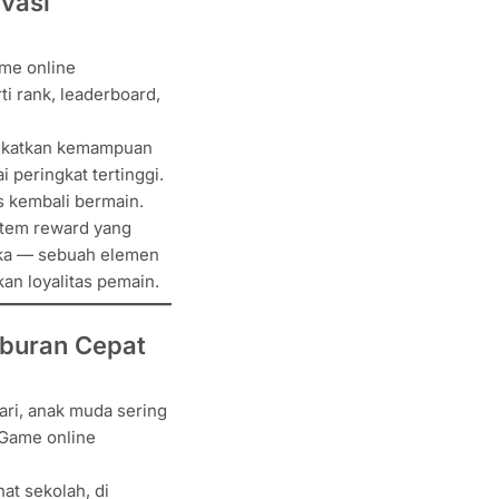
ivasi
me online
i rank, leaderboard,
ngkatkan kemampuan
 peringkat tertinggi.
s kembali bermain.
stem reward yang
eka — sebuah elemen
an loyalitas pemain.
iburan Cepat
hari, anak muda sering
 Game online
at sekolah, di