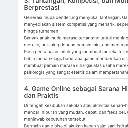
3. Tantangan, Kompetisi, dan Mot
Berprestasi
Generasi muda cenderung menyukai tantangan. Ga
menyediakan sistem kompetisi yang menarik, sepert
hingga turnamen.
Banyak anak muda merasa tertantang untuk meni
mereka, bersaing dengan pemain lain, dan mencapai
Rasa pencapaian inilah yang membuat mereka teru
Lebih menarik lagi, beberapa game memberikan si
membuat pemain merasa dihargai atas usaha mer
psikologis yang sangat efektif dalam mempertahank
4. Game Online sebagai Sarana H
dan Praktis
Di tengah kesibukan sekolah atau aktivitas sehari-
mencari hiburan yang mudah, cepat, dan fleksibel.
menjawab kebutuhan tersebut.
Bermain game bisa dilakukan kapan saja: saat istirah