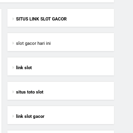
SITUS LINK SLOT GACOR
slot gacor hari ini
link slot
situs toto slot
link slot gacor