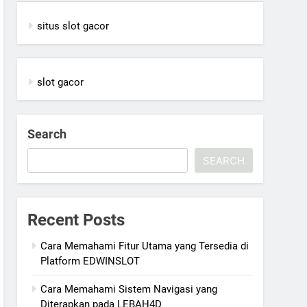
situs slot gacor
slot gacor
Search
SEARCH
Recent Posts
Cara Memahami Fitur Utama yang Tersedia di
Platform EDWINSLOT
Cara Memahami Sistem Navigasi yang
Diterapkan pada LEBAH4D