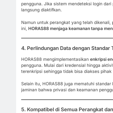
pengguna. Jika sistem mendeteksi login dari 
langsung diaktifkan.
Namun untuk perangkat yang telah dikenali,
ini,
HORAS88 menjaga keamanan tanpa mengg
4. Perlindungan Data dengan Standar T
HORAS88 mengimplementasikan
enkripsi e
pengguna. Mulai dari kredensial hingga aktiv
terenkripsi sehingga tidak bisa diakses pihak 
Selain itu, HORAS88 juga mematuhi standar 
jaminan bahwa privasi dan keamanan penggun
5. Kompatibel di Semua Perangkat dan