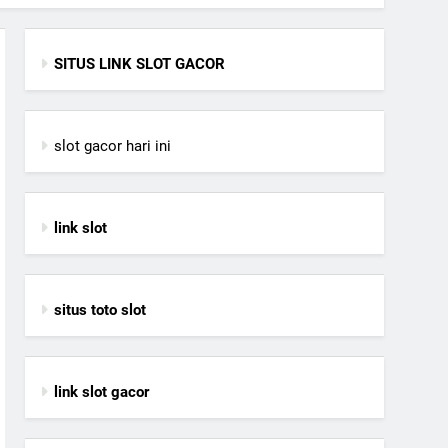
SITUS LINK SLOT GACOR
slot gacor hari ini
link slot
situs toto slot
link slot gacor