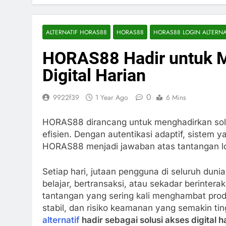
ALTERNATIF HORAS88
HORAS88
HORAS88 LOGIN ALTERNA
HORAS88 Hadir untuk 
Digital Harian
0
9922f39
1 Year Ago
6 Mins
HORAS88 dirancang untuk menghadirkan solusi
efisien. Dengan autentikasi adaptif, sistem 
HORAS88 menjadi jawaban atas tantangan logi
Setiap hari, jutaan pengguna di seluruh duni
belajar, bertransaksi, atau sekadar berintera
tantangan yang sering kali menghambat prod
stabil, dan risiko keamanan yang semakin tin
alternatif
hadir sebagai solusi akses digital