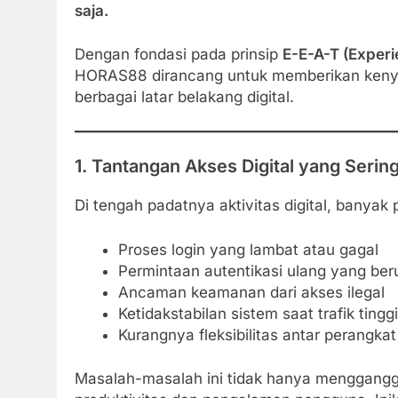
saja.
Dengan fondasi pada prinsip
E-E-A-T (Experi
HORAS88 dirancang untuk memberikan kenya
berbagai latar belakang digital.
1. Tantangan Akses Digital yang Sering
Di tengah padatnya aktivitas digital, bany
Proses login yang lambat atau gagal
Permintaan autentikasi ulang yang ber
Ancaman keamanan dari akses ilegal
Ketidakstabilan sistem saat trafik tinggi
Kurangnya fleksibilitas antar perangkat
Masalah-masalah ini tidak hanya menggangg