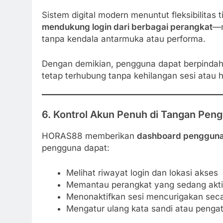
Sistem digital modern menuntut fleksibilita
mendukung login dari berbagai perangkat
—m
tanpa kendala antarmuka atau performa.
Dengan demikian, pengguna dapat berpindah d
tetap terhubung tanpa kehilangan sesi atau 
6. Kontrol Akun Penuh di Tangan Pen
HORAS88 memberikan
dashboard pengguna
pengguna dapat:
Melihat riwayat login dan lokasi akses
Memantau perangkat yang sedang akti
Menonaktifkan sesi mencurigakan seca
Mengatur ulang kata sandi atau peng