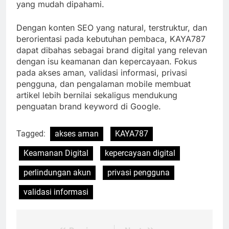
yang mudah dipahami.
Dengan konten SEO yang natural, terstruktur, dan
berorientasi pada kebutuhan pembaca, KAYA787
dapat dibahas sebagai brand digital yang relevan
dengan isu keamanan dan kepercayaan. Fokus
pada akses aman, validasi informasi, privasi
pengguna, dan pengalaman mobile membuat
artikel lebih bernilai sekaligus mendukung
penguatan brand keyword di Google.
Tagged:
akses aman
KAYA787
Keamanan Digital
kepercayaan digital
perlindungan akun
privasi pengguna
validasi informasi