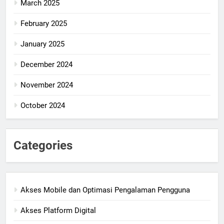
March 2025
February 2025
January 2025
December 2024
November 2024
October 2024
Categories
Akses Mobile dan Optimasi Pengalaman Pengguna
Akses Platform Digital