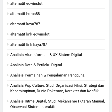
alternatif edwinslot
alternatif horas88
alternatif kaya787
alternatif link edwinslot
alternatif link kaya787
Analisis Alur Informasi & UX Sistem Digital
Analisis Data & Perilaku Digital
Analisis Permainan & Pengalaman Pengguna
Analisis Pop Culture, Studi Organisasi Fiksi, Strategi dan
Kepemimpinan, Dunia Pokémon, Karakter dan Konflik
Analisis Ritme Digital, Studi Mekanisme Putaran Manual,
Observasi Sistem Interaktif