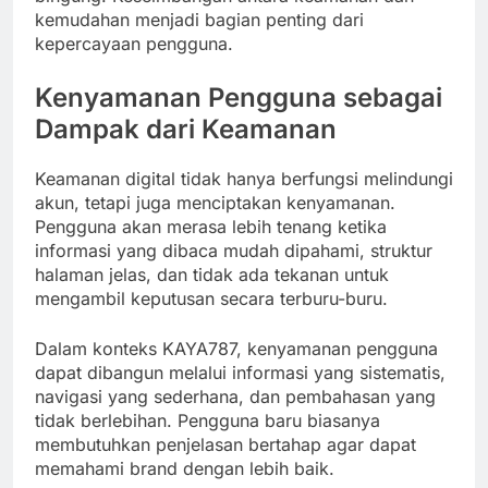
kemudahan menjadi bagian penting dari
kepercayaan pengguna.
Kenyamanan Pengguna sebagai
Dampak dari Keamanan
Keamanan digital tidak hanya berfungsi melindungi
akun, tetapi juga menciptakan kenyamanan.
Pengguna akan merasa lebih tenang ketika
informasi yang dibaca mudah dipahami, struktur
halaman jelas, dan tidak ada tekanan untuk
mengambil keputusan secara terburu-buru.
Dalam konteks KAYA787, kenyamanan pengguna
dapat dibangun melalui informasi yang sistematis,
navigasi yang sederhana, dan pembahasan yang
tidak berlebihan. Pengguna baru biasanya
membutuhkan penjelasan bertahap agar dapat
memahami brand dengan lebih baik.