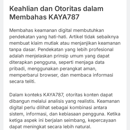
Keahlian dan Otoritas dalam
Membahas KAYA787
Membahas keamanan digital membutuhkan
pendekatan yang hati-hati. Artikel tidak sebaiknya
membuat klaim mutlak atau menjanjikan keamanan
tanpa dasar. Pendekatan yang lebih profesional
adalah menjelaskan prinsip umum yang dapat
diterapkan pengguna, seperti menjaga data
pribadi, menggunakan perangkat aman,
memperbarui browser, dan membaca informasi
secara teliti.
Dalam konteks KAYA787, otoritas konten dapat
dibangun melalui analisis yang realistis. Keamanan
digital perlu dilihat sebagai kombinasi antara
sistem, informasi, dan kebiasaan pengguna. Ketika
ketiga aspek ini berjalan seimbang, kepercayaan
dapat meningkat secara lebih natural.