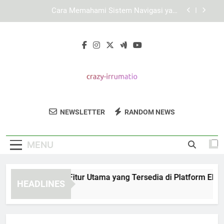
Skip
KAYA787 dan Pengembangan Antarmuka Digital
to
yang Responsif
content
Mengenal Sistem Pengelolaan Halaman yang
Diterapkan pada KAYA787
Cara Memahami Fitur Utama yang Tersedia di
Platform EDWINSLOT
Cara Memahami Sistem Navigasi yang
Diterapkan pada LEBAH4D
Crazy Irrumatio
KAYA787 dan Pengembangan Antarmuka Digital
Situs Hiburan Dewasa Dengan Konten
yang Responsif
NEWSLETTER
RANDOM NEWS
Yang Variatif. Hanya Untuk Pengguna
Mengenal Sistem Pengelolaan Halaman yang
Diterapkan pada KAYA787
Dewasa.
MENU
ra Memahami Fitur Utama yang Tersedia di Platform EDWINS
HEADLINES
Weeks Ago