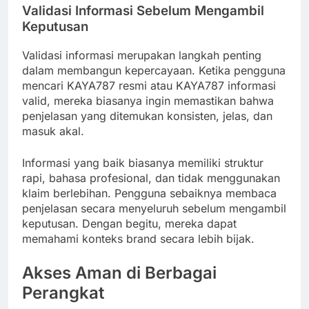
Validasi Informasi Sebelum Mengambil
Keputusan
Validasi informasi merupakan langkah penting
dalam membangun kepercayaan. Ketika pengguna
mencari KAYA787 resmi atau KAYA787 informasi
valid, mereka biasanya ingin memastikan bahwa
penjelasan yang ditemukan konsisten, jelas, dan
masuk akal.
Informasi yang baik biasanya memiliki struktur
rapi, bahasa profesional, dan tidak menggunakan
klaim berlebihan. Pengguna sebaiknya membaca
penjelasan secara menyeluruh sebelum mengambil
keputusan. Dengan begitu, mereka dapat
memahami konteks brand secara lebih bijak.
Akses Aman di Berbagai
Perangkat