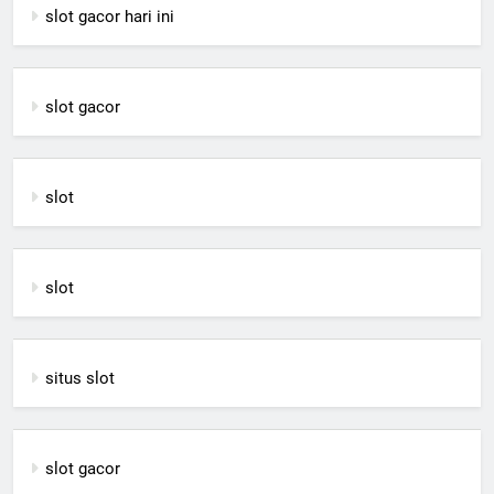
slot gacor hari ini
slot gacor
slot
slot
situs slot
slot gacor