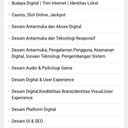
Budaya Digital | Tren Internet | Identitas Lokal
Casino, Slot Online, Jackpot
Desain Antarmuka dan Akses Digital
Desain Antarmuka dan Teknologi Responsif
Desain Antarmuka, Pengalaman Pengguna, Keamanan
Digital, Inovasi Teknologi, Pengembangan Sistem
Desain Audio & Psikologi Game
Desain Digital & User Experience
Desain Digital,Kredibilitas Brand,Identitas Visual,User
Experience
Desain Platform Digital
Desain UI & SEO