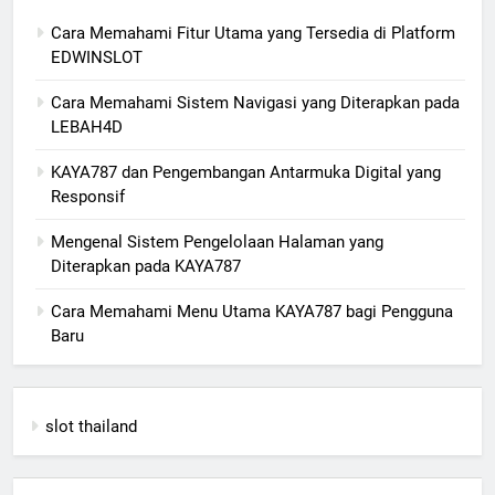
Cara Memahami Fitur Utama yang Tersedia di Platform
EDWINSLOT
Cara Memahami Sistem Navigasi yang Diterapkan pada
LEBAH4D
KAYA787 dan Pengembangan Antarmuka Digital yang
Responsif
Mengenal Sistem Pengelolaan Halaman yang
Diterapkan pada KAYA787
Cara Memahami Menu Utama KAYA787 bagi Pengguna
Baru
slot thailand