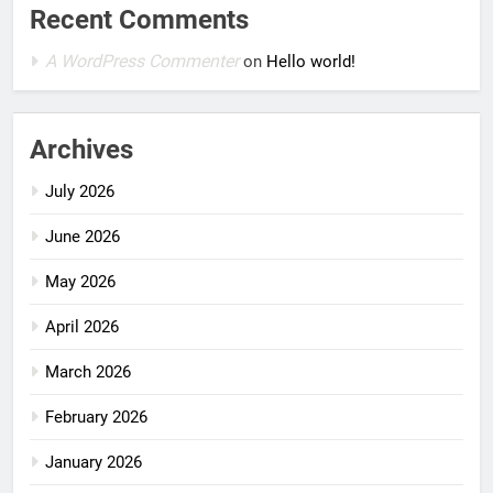
Recent Comments
A WordPress Commenter
on
Hello world!
Archives
July 2026
June 2026
May 2026
April 2026
March 2026
February 2026
January 2026