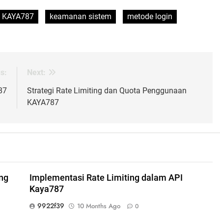
KAYA787
keamanan sistem
metode login
s:
Next:
87
Strategi Rate Limiting dan Quota Penggunaan
KAYA787
ng
Implementasi Rate Limiting dalam API
Kaya787
9922f39
10 Months Ago
0