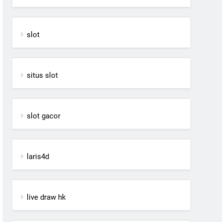
slot
situs slot
slot gacor
laris4d
live draw hk