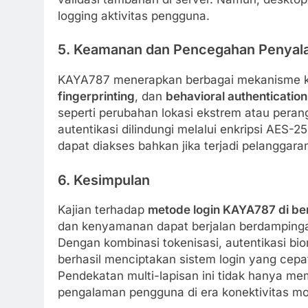
logging aktivitas pengguna.
5. Keamanan dan Pencegahan Penyal
KAYA787 menerapkan berbagai mekanisme 
fingerprinting
, dan
behavioral authentication
seperti perubahan lokasi ekstrem atau perang
autentikasi dilindungi melalui enkripsi AES-
dapat diakses bahkan jika terjadi pelanggara
6. Kesimpulan
Kajian terhadap
metode login KAYA787 di be
dan kenyamanan dapat berjalan berdampingan 
Dengan kombinasi tokenisasi, autentikasi bio
berhasil menciptakan sistem login yang cepa
Pendekatan multi-lapisan ini tidak hanya me
pengalaman pengguna di era konektivitas mo