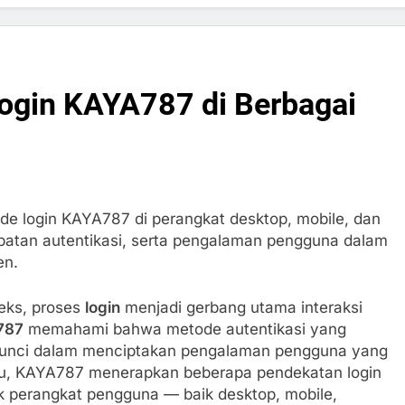
ogin KAYA787 di Berbagai
de login KAYA787 di perangkat desktop, mobile, dan
patan autentikasi, serta pengalaman pengguna dalam
en.
eks, proses
login
menjadi gerbang utama interaksi
787
memahami bahwa metode autentikasi yang
kunci dalam menciptakan pengalaman pengguna yang
 itu, KAYA787 menerapkan beberapa pendekatan login
ik perangkat pengguna — baik desktop, mobile,