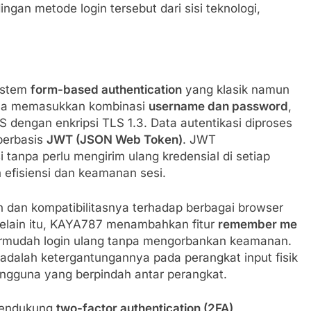
ngan metode login tersebut dari sisi teknologi,
istem
form-based authentication
yang klasik namun
una memasukkan kombinasi
username dan password
,
 dengan enkripsi TLS 1.3. Data autentikasi diproses
berbasis
JWT (JSON Web Token)
. JWT
tanpa perlu mengirim ulang kredensial di setiap
efisiensi dan keamanan sesi.
n dan kompatibilitasnya terhadap berbagai browser
 Selain itu, KAYA787 menambahkan fitur
remember me
rmudah login ulang tanpa mengorbankan keamanan.
ni adalah ketergantungannya pada perangkat input fisik
engguna yang berpindah antar perangkat.
mendukung
two-factor authentication (2FA)