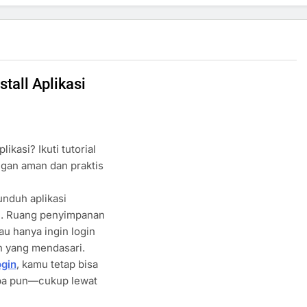
tall Aplikasi
kasi? Ikuti tutorial
ngan aman dan praktis
nduh aplikasi
l. Ruang penyimpanan
au hanya ingin login
an yang mendasari.
gin
, kamu tetap bisa
apa pun—cukup lewat