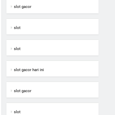
slot gacor
slot
slot
slot gacor hari ini
slot gacor
slot