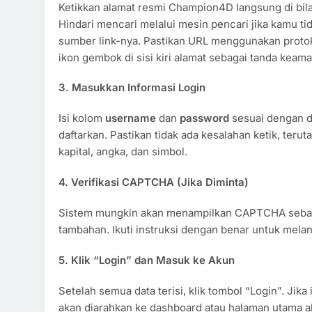
Ketikkan alamat resmi Champion4D langsung di bil
Hindari mencari melalui mesin pencari jika kamu ti
sumber link-nya. Pastikan URL menggunakan proto
ikon gembok di sisi kiri alamat sebagai tanda keam
3.
Masukkan Informasi Login
Isi kolom
username
dan
password
sesuai dengan d
daftarkan. Pastikan tidak ada kesalahan ketik, teru
kapital, angka, dan simbol.
4.
Verifikasi CAPTCHA (Jika Diminta)
Sistem mungkin akan menampilkan CAPTCHA seba
tambahan. Ikuti instruksi dengan benar untuk melan
5.
Klik “Login” dan Masuk ke Akun
Setelah semua data terisi, klik tombol “Login”. Jika
akan diarahkan ke dashboard atau halaman utama