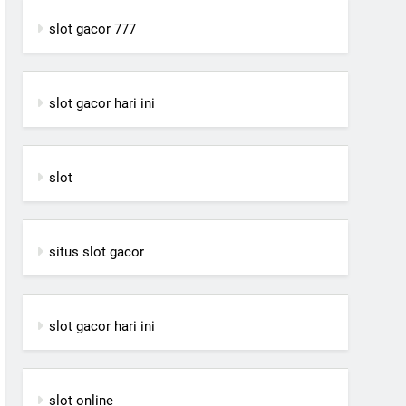
slot gacor 777
slot gacor hari ini
slot
situs slot gacor
slot gacor hari ini
slot online