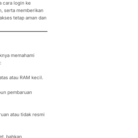
 cara login ke
n, serta memberikan
akses tetap aman dan
aiknya memahami
:
tas atau RAM kecil.
upun pembaruan
ruan atau tidak resmi
let, bahkan