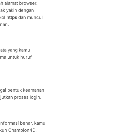
ah alamat browser.
dak yakin dengan
kol
https
dan muncul
anan.
ata yang kamu
tama untuk huruf
gai bentuk keamanan
jutkan proses login.
 informasi benar, kamu
 akun Champion4D.