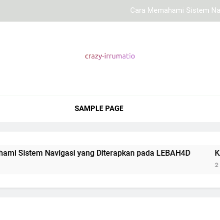
Cara Memahami Sistem Nav
KAYA787 dan Pengembang
Mengenal Sistem Pengelolaan H
Cara Memahami Fitur Utama 
zy Irrumatio
uran Dewasa Dengan Konten Yang Variatif. Hanya Untuk Pengg
Cara Memahami Sistem Nav
SAMPLE PAGE
KAYA787 dan Pengembang
Mengenal Sistem Pengelolaan H
Navigasi yang Diterapkan pada LEBAH4D
KAYA787 dan
2 Weeks Ago