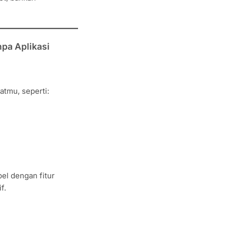
a Aplikasi
tmu, seperti:
el dengan fitur
f.