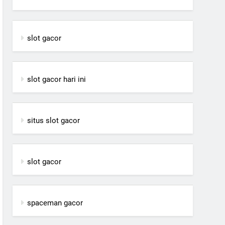
slot gacor
slot gacor hari ini
situs slot gacor
slot gacor
spaceman gacor