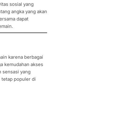
itas sosial yang
ntang angka yang akan
bersama dapat
emain.
main karena berbagai
gga kemudahan akses
an sensasi yang
 tetap populer di