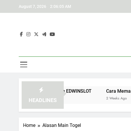
Skip
August 7, 2026
2:06:06 AM
to
content
Cra
Situs Hib
rsedia di Platform EDWINSLOT
Cara Memahami Sistem 
2 Weeks Ago
HEADLINES
Home
Alasan Main Togel