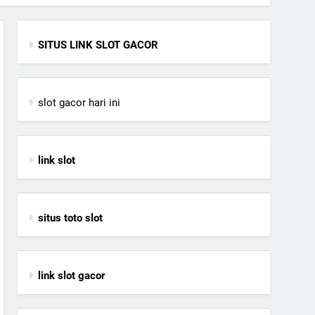
SITUS LINK SLOT GACOR
slot gacor hari ini
link slot
situs toto slot
link slot gacor