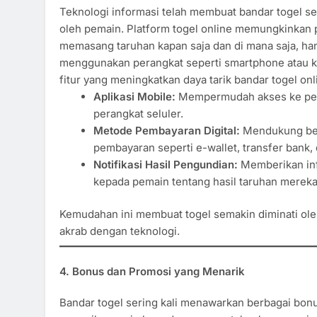
Teknologi informasi telah membuat bandar togel 
oleh pemain. Platform togel online memungkinkan
memasang taruhan kapan saja dan di mana saja, h
menggunakan perangkat seperti smartphone atau 
fitur yang meningkatkan daya tarik bandar togel onl
Aplikasi Mobile:
Mempermudah akses ke per
perangkat seluler.
Metode Pembayaran Digital:
Mendukung ber
pembayaran seperti e-wallet, transfer bank,
Notifikasi Hasil Pengundian:
Memberikan inf
kepada pemain tentang hasil taruhan mereka
Kemudahan ini membuat togel semakin diminati ole
akrab dengan teknologi.
4. Bonus dan Promosi yang Menarik
Bandar togel sering kali menawarkan berbagai bon