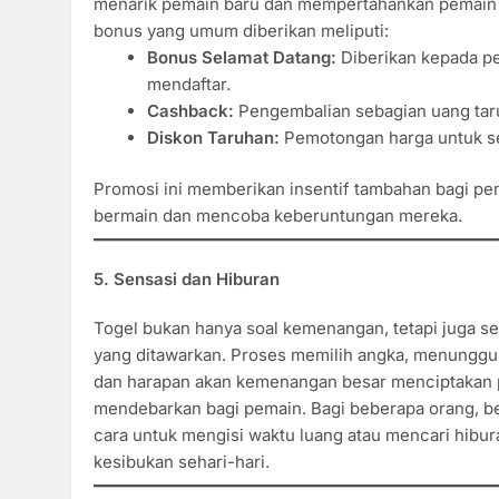
menarik pemain baru dan mempertahankan pemain 
bonus yang umum diberikan meliputi:
Bonus Selamat Datang:
Diberikan kepada pe
mendaftar.
Cashback:
Pengembalian sebagian uang taru
Diskon Taruhan:
Pemotongan harga untuk seti
Promosi ini memberikan insentif tambahan bagi pe
bermain dan mencoba keberuntungan mereka.
5. Sensasi dan Hiburan
Togel bukan hanya soal kemenangan, tetapi juga se
yang ditawarkan. Proses memilih angka, menunggu 
dan harapan akan kemenangan besar menciptakan
mendebarkan bagi pemain. Bagi beberapa orang, be
cara untuk mengisi waktu luang atau mencari hibur
kesibukan sehari-hari.