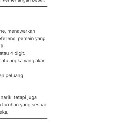
line, menawarkan
eferensi pemain yang
ti:
tau 4 digit.
atu angka yang akan
an peluang
arik, tetapi juga
h taruhan yang sesuai
eka.