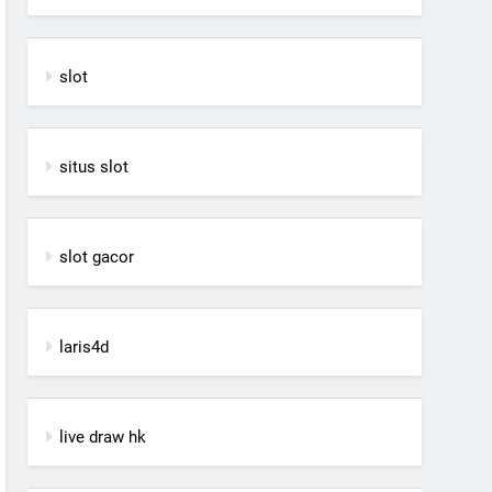
slot
situs slot
slot gacor
laris4d
live draw hk