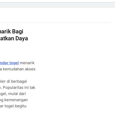
arik Bagi
katkan Daya
ndar togel
menarik
ga kemudahan akses
ler di berbagai
 Popularitas ini tak
gel, mulai dari
ang kemenangan
r togel begitu