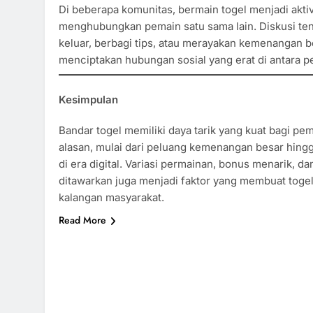
Di beberapa komunitas, bermain togel menjadi aktiv
menghubungkan pemain satu sama lain. Diskusi te
keluar, berbagi tips, atau merayakan kemenangan 
menciptakan hubungan sosial yang erat di antara p
Kesimpulan
Bandar togel memiliki daya tarik yang kuat bagi pe
alasan, mulai dari peluang kemenangan besar hin
di era digital. Variasi permainan, bonus menarik, d
ditawarkan juga menjadi faktor yang membuat togel
kalangan masyarakat.
Read More