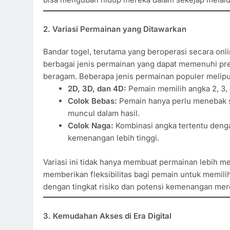
2. Variasi Permainan yang Ditawarkan
Bandar togel, terutama yang beroperasi secara on
berbagai jenis permainan yang dapat memenuhi pr
beragam. Beberapa jenis permainan populer melipu
2D, 3D, dan 4D:
Pemain memilih angka 2, 3, a
Colok Bebas:
Pemain hanya perlu menebak s
muncul dalam hasil.
Colok Naga:
Kombinasi angka tertentu deng
kemenangan lebih tinggi.
Variasi ini tidak hanya membuat permainan lebih men
memberikan fleksibilitas bagi pemain untuk memili
dengan tingkat risiko dan potensi kemenangan mer
3. Kemudahan Akses di Era Digital