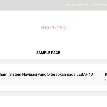
Cara Memahami Sistem Nav
KAYA787 dan Pengembang
Mengenal Sistem Pengelolaan H
Cara Memahami Fitur Utama 
zy Irrumatio
uran Dewasa Dengan Konten Yang Variatif. Hanya Untuk Pengg
Cara Memahami Sistem Nav
SAMPLE PAGE
KAYA787 dan Pengembang
Mengenal Sistem Pengelolaan H
Navigasi yang Diterapkan pada LEBAH4D
KAYA787 dan 
2 Weeks Ago