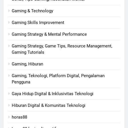
Gaming & Technology
Gaming Skills Improvement
Gaming Strategy & Mental Performance
Gaming Strategy, Game Tips, Resource Management,
Gaming Tutorials
Gaming, Hiburan
Gaming, Teknologi, Platform Digital, Pengalaman
Pengguna
Gaya Hidup Digital & Inklusivitas Teknologi
Hiburan Digital & Komunitas Teknologi
horas88