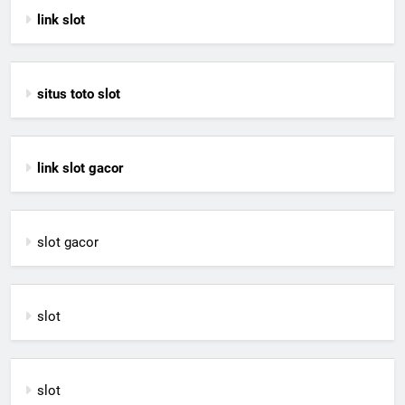
link slot
situs toto slot
link slot gacor
slot gacor
slot
slot