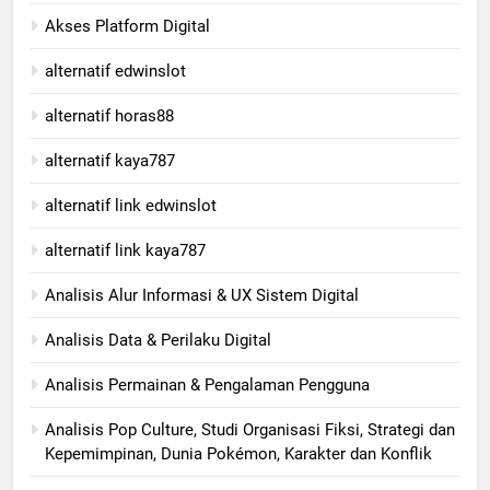
Akses Platform Digital
alternatif edwinslot
alternatif horas88
alternatif kaya787
alternatif link edwinslot
alternatif link kaya787
Analisis Alur Informasi & UX Sistem Digital
Analisis Data & Perilaku Digital
Analisis Permainan & Pengalaman Pengguna
Analisis Pop Culture, Studi Organisasi Fiksi, Strategi dan
Kepemimpinan, Dunia Pokémon, Karakter dan Konflik