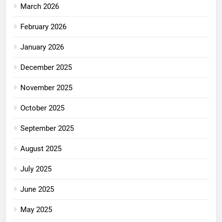
March 2026
February 2026
January 2026
December 2025
November 2025
October 2025
September 2025
August 2025
July 2025
June 2025
May 2025