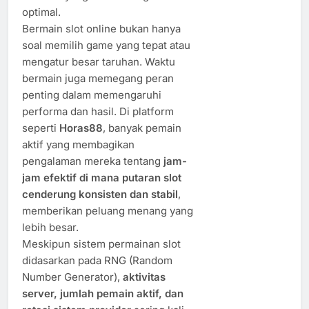
optimal.
Bermain slot online bukan hanya
soal memilih game yang tepat atau
mengatur besar taruhan. Waktu
bermain juga memegang peran
penting dalam memengaruhi
performa dan hasil. Di platform
seperti
Horas88
, banyak pemain
aktif yang membagikan
pengalaman mereka tentang
jam-
jam efektif di mana putaran slot
cenderung konsisten dan stabil
,
memberikan peluang menang yang
lebih besar.
Meskipun sistem permainan slot
didasarkan pada RNG (Random
Number Generator),
aktivitas
server, jumlah pemain aktif, dan