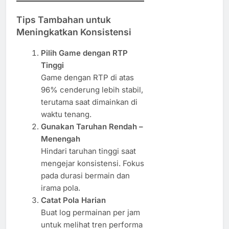
Tips Tambahan untuk
Meningkatkan Konsistensi
Pilih Game dengan RTP
Tinggi
Game dengan RTP di atas
96% cenderung lebih stabil,
terutama saat dimainkan di
waktu tenang.
Gunakan Taruhan Rendah –
Menengah
Hindari taruhan tinggi saat
mengejar konsistensi. Fokus
pada durasi bermain dan
irama pola.
Catat Pola Harian
Buat log permainan per jam
untuk melihat tren performa