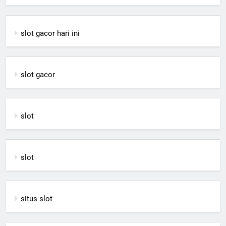
slot gacor hari ini
slot gacor
slot
slot
situs slot