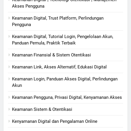
Akses Pengguna
Keamanan Digital, Trust Platform, Perlindungan
Pengguna
Keamanan Digital, Tutorial Login, Pengelolaan Akun,
Panduan Pemula, Praktik Terbaik
Keamanan Finansial & Sistem Otentikasi
Keamanan Link, Akses Alternatif, Edukasi Digital
Keamanan Login, Panduan Akses Digital, Perlindungan
Akun
Keamanan Pengguna, Privasi Digital, Kenyamanan Akses
Keamanan Sistem & Otentikasi
Kenyamanan Digital dan Pengalaman Online