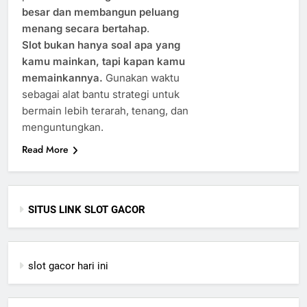
besar dan membangun peluang
menang secara bertahap
.
Slot bukan hanya soal apa yang
kamu mainkan, tapi kapan kamu
memainkannya.
Gunakan waktu
sebagai alat bantu strategi untuk
bermain lebih terarah, tenang, dan
menguntungkan.
Read More
SITUS LINK SLOT GACOR
slot gacor hari ini