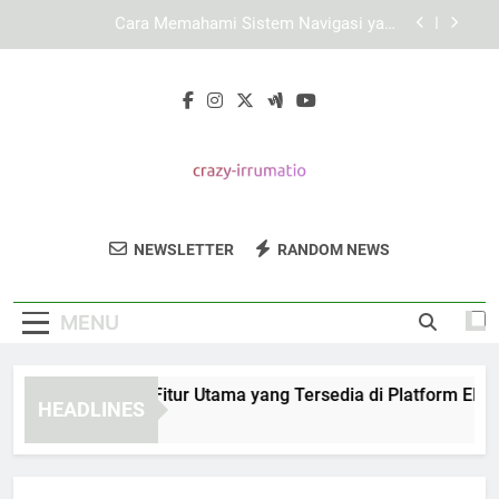
Skip
KAYA787 dan Pengembangan Antarmuka Digital
to
yang Responsif
content
Mengenal Sistem Pengelolaan Halaman yang
Diterapkan pada KAYA787
Cara Memahami Fitur Utama yang Tersedia di
Platform EDWINSLOT
Cara Memahami Sistem Navigasi yang
Diterapkan pada LEBAH4D
Crazy Irrumatio
KAYA787 dan Pengembangan Antarmuka Digital
Situs Hiburan Dewasa Dengan Konten
yang Responsif
NEWSLETTER
RANDOM NEWS
Yang Variatif. Hanya Untuk Pengguna
Mengenal Sistem Pengelolaan Halaman yang
Diterapkan pada KAYA787
Dewasa.
MENU
ara Memahami Fitur Utama yang Tersedia di Platform EDWIN
HEADLINES
Weeks Ago