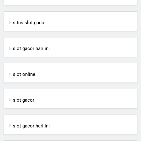
situs slot gacor
slot gacor hari ini
slot online
slot gacor
slot gacor hari ini