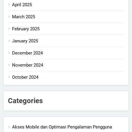
April 2025
March 2025
February 2025
January 2025
December 2024
November 2024
October 2024
Categories
Akses Mobile dan Optimasi Pengalaman Pengguna