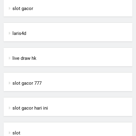
slot gacor
laris4d
live draw hk
slot gacor 777
slot gacor hari ini
slot