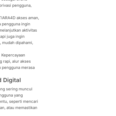
privasi pengguna,
 TIARA4D akses aman,
 pengguna ingin
elanjutkan aktivitas
api juga ingin
, mudah dipahami,
. Kepercayaan
 rapi, alur akses
tu pengguna merasa
Digital
ang sering muncul
engguna yang
entu, seperti mencari
an, atau memastikan