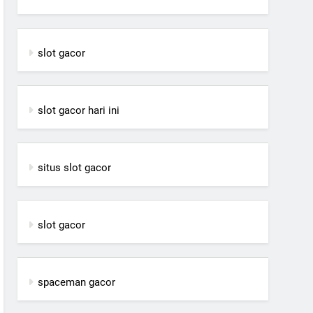
slot gacor
slot gacor hari ini
situs slot gacor
slot gacor
spaceman gacor