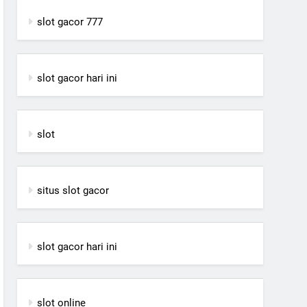
slot gacor 777
slot gacor hari ini
slot
situs slot gacor
slot gacor hari ini
slot online