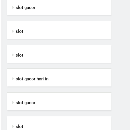
slot gacor
slot
slot
slot gacor hari ini
slot gacor
slot