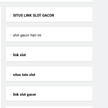
SITUS LINK SLOT GACOR
slot gacor hari ini
link slot
situs toto slot
link slot gacor