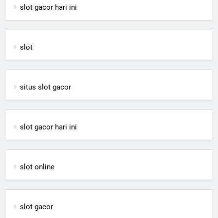
slot gacor hari ini
slot
situs slot gacor
slot gacor hari ini
slot online
slot gacor