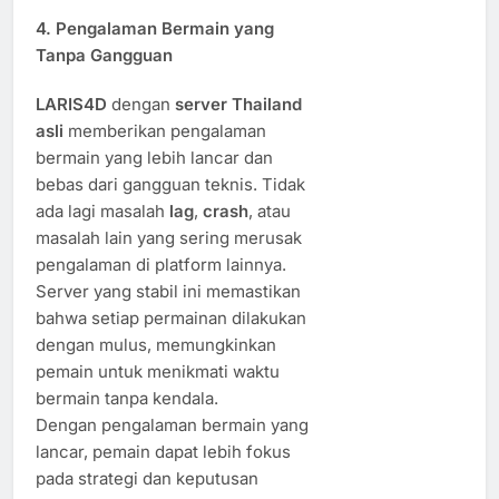
4.
Pengalaman Bermain yang
Tanpa Gangguan
LARIS4D
dengan
server Thailand
asli
memberikan pengalaman
bermain yang lebih lancar dan
bebas dari gangguan teknis. Tidak
ada lagi masalah
lag
,
crash
, atau
masalah lain yang sering merusak
pengalaman di platform lainnya.
Server yang stabil ini memastikan
bahwa setiap permainan dilakukan
dengan mulus, memungkinkan
pemain untuk menikmati waktu
bermain tanpa kendala.
Dengan pengalaman bermain yang
lancar, pemain dapat lebih fokus
pada strategi dan keputusan