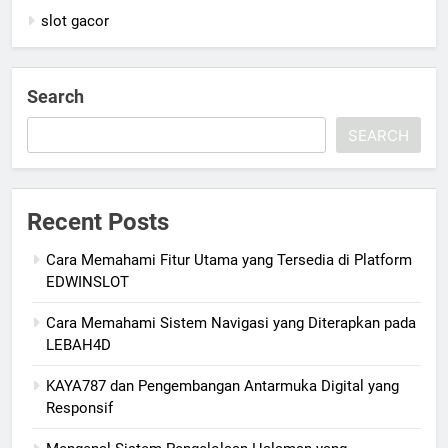
slot gacor
Search
SEARCH
Recent Posts
Cara Memahami Fitur Utama yang Tersedia di Platform
EDWINSLOT
Cara Memahami Sistem Navigasi yang Diterapkan pada
LEBAH4D
KAYA787 dan Pengembangan Antarmuka Digital yang
Responsif