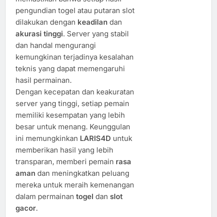
pengundian togel atau putaran slot
dilakukan dengan
keadilan
dan
akurasi tinggi
. Server yang stabil
dan handal mengurangi
kemungkinan terjadinya kesalahan
teknis yang dapat memengaruhi
hasil permainan.
Dengan kecepatan dan keakuratan
server yang tinggi, setiap pemain
memiliki kesempatan yang lebih
besar untuk menang. Keunggulan
ini memungkinkan
LARIS4D
untuk
memberikan hasil yang lebih
transparan, memberi pemain
rasa
aman
dan meningkatkan peluang
mereka untuk meraih kemenangan
dalam permainan
togel
dan
slot
gacor
.