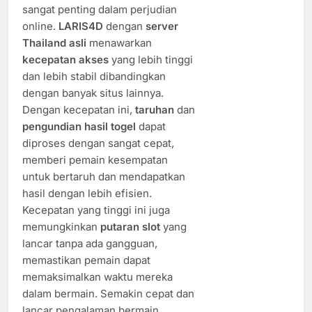
sangat penting dalam perjudian
online.
LARIS4D
dengan
server
Thailand asli
menawarkan
kecepatan akses
yang lebih tinggi
dan lebih stabil dibandingkan
dengan banyak situs lainnya.
Dengan kecepatan ini,
taruhan
dan
pengundian hasil togel
dapat
diproses dengan sangat cepat,
memberi pemain kesempatan
untuk bertaruh dan mendapatkan
hasil dengan lebih efisien.
Kecepatan yang tinggi ini juga
memungkinkan
putaran slot
yang
lancar tanpa ada gangguan,
memastikan pemain dapat
memaksimalkan waktu mereka
dalam bermain. Semakin cepat dan
lancar pengalaman bermain,