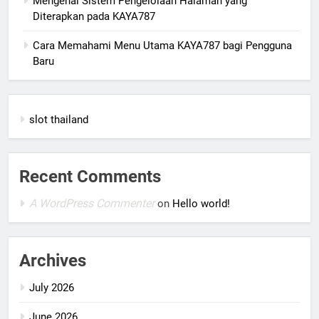
Mengenal Sistem Pengelolaan Halaman yang
Diterapkan pada KAYA787
Cara Memahami Menu Utama KAYA787 bagi Pengguna
Baru
slot thailand
Recent Comments
A WordPress Commenter
on
Hello world!
Archives
July 2026
June 2026