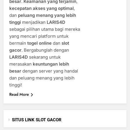
besar
.
Keamanan yang terjamin
,
kecepatan akses yang optimal
,
dan
peluang menang yang lebih
tinggi
menjadikan
LARIS4D
sebagai pilihan utama bagi mereka
yang mencari platform untuk
bermain
togel online
dan
slot
gacor
. Bergabunglah dengan
LARIS4D
sekarang untuk
merasakan
keuntungan lebih
besar
dengan server yang handal
dan peluang menang yang lebih
tinggi!
Read More
SITUS LINK SLOT GACOR