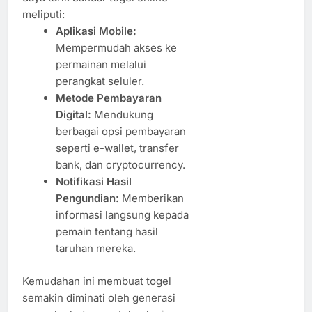
meliputi:
Aplikasi Mobile:
Mempermudah akses ke
permainan melalui
perangkat seluler.
Metode Pembayaran
Digital:
Mendukung
berbagai opsi pembayaran
seperti e-wallet, transfer
bank, dan cryptocurrency.
Notifikasi Hasil
Pengundian:
Memberikan
informasi langsung kepada
pemain tentang hasil
taruhan mereka.
Kemudahan ini membuat togel
semakin diminati oleh generasi