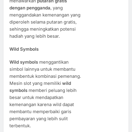
menawarkan
putaran gratis
dengan pengganda
, yang
menggandakan kemenangan yang
diperoleh selama putaran gratis,
sehingga meningkatkan potensi
hadiah yang lebih besar.
Wild Symbols
Wild symbols
menggantikan
simbol lainnya untuk membantu
membentuk kombinasi pemenang.
Mesin slot yang memiliki
wild
symbols
memberi peluang lebih
besar untuk mendapatkan
kemenangan karena wild dapat
membantu memperbaiki garis
pembayaran yang lebih sulit
terbentuk.