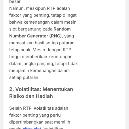
besar.
Namun, meskipun RTP adalah
faktor yang penting, tetap diingat
bahwa kemenangan dalam mesin
slot bergantung pada
Random
Number Generator (RNG)
, yang
memastikan hasil setiap putaran
tetap acak. Mesin dengan RTP
tinggi memberikan keuntungan
dalam jangka panjang, tetapi tidak
menjamin kemenangan dalam
setiap putaran.
2.
Volatilitas: Menentukan
Risiko dan Hadiah
Selain RTP,
volatilitas
adalah
faktor penting yang perlu
dipertimbangkan saat memilih
mesin
situs slot
. Volatilitas