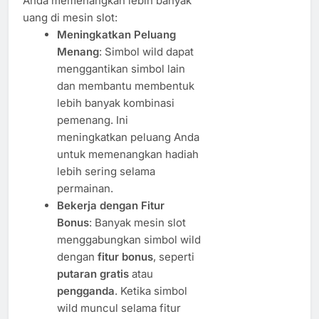
Anda memenangkan lebih banyak
uang di mesin slot:
Meningkatkan Peluang
Menang
: Simbol wild dapat
menggantikan simbol lain
dan membantu membentuk
lebih banyak kombinasi
pemenang. Ini
meningkatkan peluang Anda
untuk memenangkan hadiah
lebih sering selama
permainan.
Bekerja dengan Fitur
Bonus
: Banyak mesin slot
menggabungkan simbol wild
dengan
fitur bonus
, seperti
putaran gratis
atau
pengganda
. Ketika simbol
wild muncul selama fitur