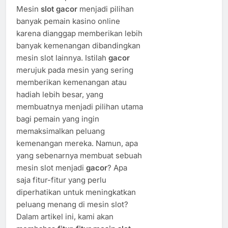
Mesin
slot gacor
menjadi pilihan
banyak pemain kasino online
karena dianggap memberikan lebih
banyak kemenangan dibandingkan
mesin slot lainnya. Istilah
gacor
merujuk pada mesin yang sering
memberikan kemenangan atau
hadiah lebih besar, yang
membuatnya menjadi pilihan utama
bagi pemain yang ingin
memaksimalkan peluang
kemenangan mereka. Namun, apa
yang sebenarnya membuat sebuah
mesin slot menjadi
gacor
? Apa
saja fitur-fitur yang perlu
diperhatikan untuk meningkatkan
peluang menang di mesin slot?
Dalam artikel ini, kami akan