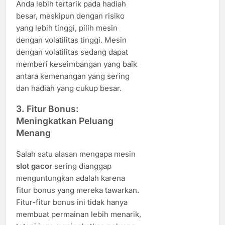
Anda lebih tertarik pada hadiah
besar, meskipun dengan risiko
yang lebih tinggi, pilih mesin
dengan volatilitas tinggi. Mesin
dengan volatilitas sedang dapat
memberi keseimbangan yang baik
antara kemenangan yang sering
dan hadiah yang cukup besar.
3.
Fitur Bonus:
Meningkatkan Peluang
Menang
Salah satu alasan mengapa mesin
slot gacor
sering dianggap
menguntungkan adalah karena
fitur bonus yang mereka tawarkan.
Fitur-fitur bonus ini tidak hanya
membuat permainan lebih menarik,