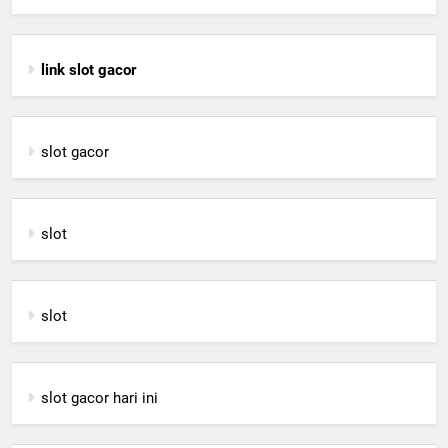
link slot gacor
slot gacor
slot
slot
slot gacor hari ini