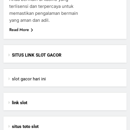
terlisensi dan terpercaya untuk
memastikan pengalaman bermain
yang aman dan adil.
Read More
SITUS LINK SLOT GACOR
slot gacor hari ini
link slot
situs toto slot