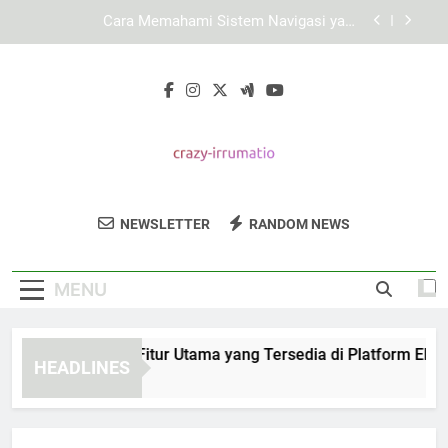
Skip
KAYA787 dan Pengembangan Antarmuka Digital
to
yang Responsif
content
Mengenal Sistem Pengelolaan Halaman yang
Diterapkan pada KAYA787
Cara Memahami Fitur Utama yang Tersedia di
Platform EDWINSLOT
Cara Memahami Sistem Navigasi yang
Diterapkan pada LEBAH4D
Crazy Irrumatio
KAYA787 dan Pengembangan Antarmuka Digital
Situs Hiburan Dewasa Dengan Konten
yang Responsif
NEWSLETTER
RANDOM NEWS
Yang Variatif. Hanya Untuk Pengguna
Mengenal Sistem Pengelolaan Halaman yang
Diterapkan pada KAYA787
Dewasa.
MENU
ra Memahami Fitur Utama yang Tersedia di Platform EDWINS
HEADLINES
Weeks Ago