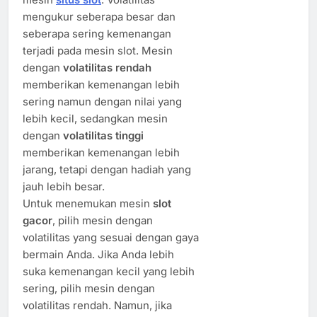
mengukur seberapa besar dan
seberapa sering kemenangan
terjadi pada mesin slot. Mesin
dengan
volatilitas rendah
memberikan kemenangan lebih
sering namun dengan nilai yang
lebih kecil, sedangkan mesin
dengan
volatilitas tinggi
memberikan kemenangan lebih
jarang, tetapi dengan hadiah yang
jauh lebih besar.
Untuk menemukan mesin
slot
gacor
, pilih mesin dengan
volatilitas yang sesuai dengan gaya
bermain Anda. Jika Anda lebih
suka kemenangan kecil yang lebih
sering, pilih mesin dengan
volatilitas rendah. Namun, jika