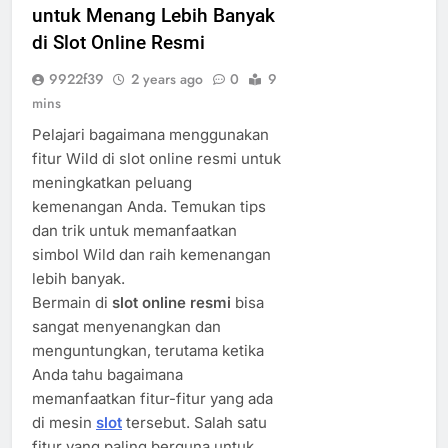
untuk Menang Lebih Banyak
di Slot Online Resmi
9922f39
2 years ago
0
9
mins
Pelajari bagaimana menggunakan
fitur Wild di slot online resmi untuk
meningkatkan peluang
kemenangan Anda. Temukan tips
dan trik untuk memanfaatkan
simbol Wild dan raih kemenangan
lebih banyak.
Bermain di
slot online resmi
bisa
sangat menyenangkan dan
menguntungkan, terutama ketika
Anda tahu bagaimana
memanfaatkan fitur-fitur yang ada
di mesin
slot
tersebut. Salah satu
fitur yang paling berguna untuk