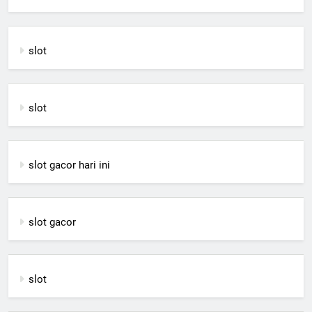
slot
slot
slot gacor hari ini
slot gacor
slot