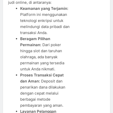
judi online, di antaranya:
Keamanan yang Terjamin:
Platform ini menggunakan
teknologi enkripsi untuk
melindungi data pribadi dan
transaksi Anda.
Beragam Pilihan
Permainan:
Dari poker
hingga slot dan taruhan
olahraga, ada banyak
permainan yang tersedia
untuk Anda nikmati.
Proses Transaksi Cepat
dan Aman:
Deposit dan
penarikan dana dilakukan
dengan cepat melalui
berbagai metode
pembayaran yang aman.
Layanan Pelanggan