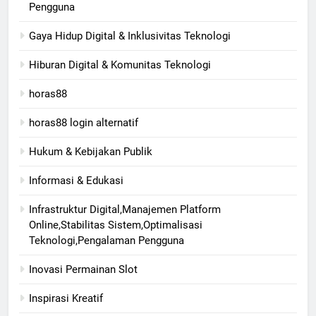
Pengguna
Gaya Hidup Digital & Inklusivitas Teknologi
Hiburan Digital & Komunitas Teknologi
horas88
horas88 login alternatif
Hukum & Kebijakan Publik
Informasi & Edukasi
Infrastruktur Digital,Manajemen Platform
Online,Stabilitas Sistem,Optimalisasi
Teknologi,Pengalaman Pengguna
Inovasi Permainan Slot
Inspirasi Kreatif