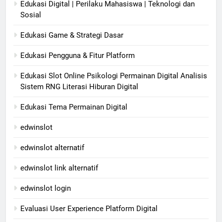
Edukasi Digital | Perilaku Mahasiswa | Teknologi dan
Sosial
Edukasi Game & Strategi Dasar
Edukasi Pengguna & Fitur Platform
Edukasi Slot Online Psikologi Permainan Digital Analisis
Sistem RNG Literasi Hiburan Digital
Edukasi Tema Permainan Digital
edwinslot
edwinslot alternatif
edwinslot link alternatif
edwinslot login
Evaluasi User Experience Platform Digital