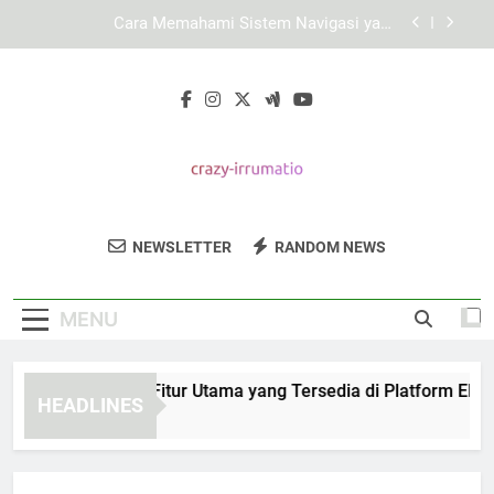
Skip
KAYA787 dan Pengembangan Antarmuka Digital
to
yang Responsif
content
Mengenal Sistem Pengelolaan Halaman yang
Diterapkan pada KAYA787
Cara Memahami Fitur Utama yang Tersedia di
Platform EDWINSLOT
Cara Memahami Sistem Navigasi yang
Diterapkan pada LEBAH4D
Crazy Irrumatio
KAYA787 dan Pengembangan Antarmuka Digital
Situs Hiburan Dewasa Dengan Konten
yang Responsif
NEWSLETTER
RANDOM NEWS
Yang Variatif. Hanya Untuk Pengguna
Mengenal Sistem Pengelolaan Halaman yang
Diterapkan pada KAYA787
Dewasa.
MENU
ra Memahami Fitur Utama yang Tersedia di Platform EDWIN
HEADLINES
Weeks Ago