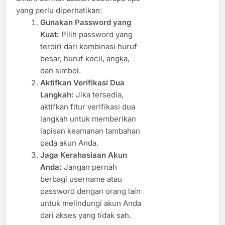
yang perlu diperhatikan:
Gunakan Password yang
Kuat:
Pilih password yang
terdiri dari kombinasi huruf
besar, huruf kecil, angka,
dan simbol.
Aktifkan Verifikasi Dua
Langkah:
Jika tersedia,
aktifkan fitur verifikasi dua
langkah untuk memberikan
lapisan keamanan tambahan
pada akun Anda.
Jaga Kerahasiaan Akun
Anda:
Jangan pernah
berbagi username atau
password dengan orang lain
untuk melindungi akun Anda
dari akses yang tidak sah.