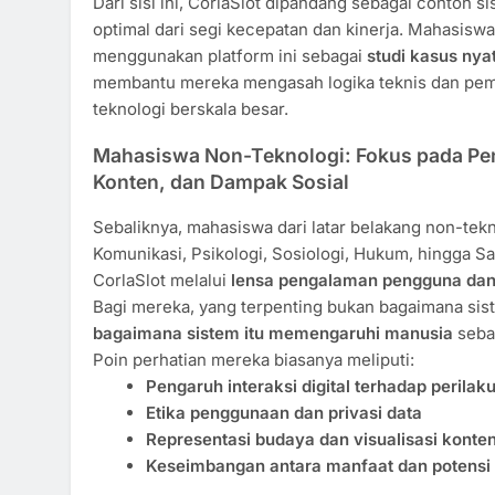
Dari sisi ini, CorlaSlot dipandang sebagai contoh 
optimal dari segi kecepatan dan kinerja. Mahasisw
menggunakan platform ini sebagai
studi kasus nya
membantu mereka mengasah logika teknis dan pe
teknologi berskala besar.
Mahasiswa Non-Teknologi: Fokus pada Pe
Konten, dan Dampak Sosial
Sebaliknya, mahasiswa dari latar belakang non-tek
Komunikasi, Psikologi, Sosiologi, Hukum, hingga S
CorlaSlot melalui
lensa pengalaman pengguna dan 
Bagi mereka, yang terpenting bukan bagaimana sist
bagaimana sistem itu memengaruhi manusia
seba
Poin perhatian mereka biasanya meliputi:
Pengaruh interaksi digital terhadap perilak
Etika penggunaan dan privasi data
Representasi budaya dan visualisasi konte
Keseimbangan antara manfaat dan potensi