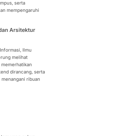
ampus, serta
uan mempengaruhi
an Arsitektur
Informasi, Ilmu
rung melihat
a memerhatikan
end dirancang, serta
u menangani ribuan