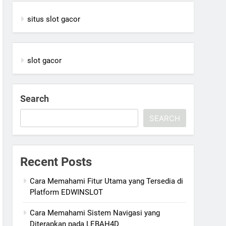
situs slot gacor
slot gacor
Search
SEARCH
Recent Posts
Cara Memahami Fitur Utama yang Tersedia di
Platform EDWINSLOT
Cara Memahami Sistem Navigasi yang
Diterapkan pada LEBAH4D