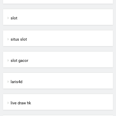
slot
situs slot
slot gacor
laris4d
live draw hk