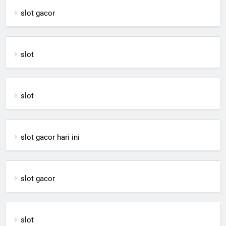
slot gacor
slot
slot
slot gacor hari ini
slot gacor
slot