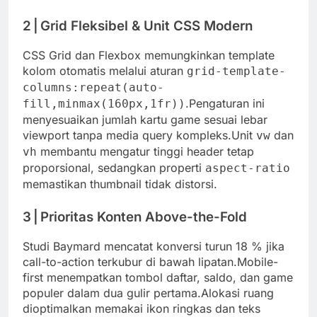
2 | Grid Fleksibel & Unit CSS Modern
CSS Grid dan Flexbox memungkinkan template
kolom otomatis melalui aturan
grid-template-
columns:repeat(auto-
.Pengaturan ini
fill,minmax(160px,1fr))
menyesuaikan jumlah kartu game sesuai lebar
viewport tanpa media query kompleks.Unit
dan
vw
membantu mengatur tinggi header tetap
vh
proporsional, sedangkan properti
aspect-ratio
memastikan thumbnail tidak distorsi.
3 | Prioritas Konten Above-the-Fold
Studi Baymard mencatat konversi turun 18 % jika
call-to-action terkubur di bawah lipatan.Mobile-
first menempatkan tombol daftar, saldo, dan game
populer dalam dua gulir pertama.Alokasi ruang
dioptimalkan memakai ikon ringkas dan teks