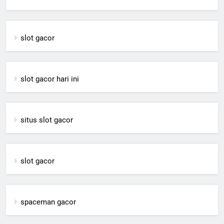
slot gacor
slot gacor hari ini
situs slot gacor
slot gacor
spaceman gacor