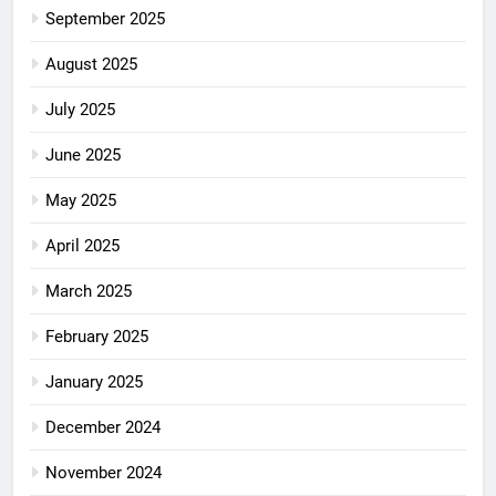
September 2025
August 2025
July 2025
June 2025
May 2025
April 2025
March 2025
February 2025
January 2025
December 2024
November 2024