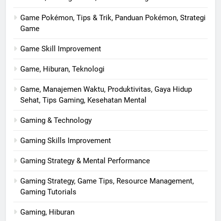
Game Pokémon, Tips & Trik, Panduan Pokémon, Strategi
Game
Game Skill Improvement
Game, Hiburan, Teknologi
Game, Manajemen Waktu, Produktivitas, Gaya Hidup
Sehat, Tips Gaming, Kesehatan Mental
Gaming & Technology
Gaming Skills Improvement
Gaming Strategy & Mental Performance
Gaming Strategy, Game Tips, Resource Management,
Gaming Tutorials
Gaming, Hiburan