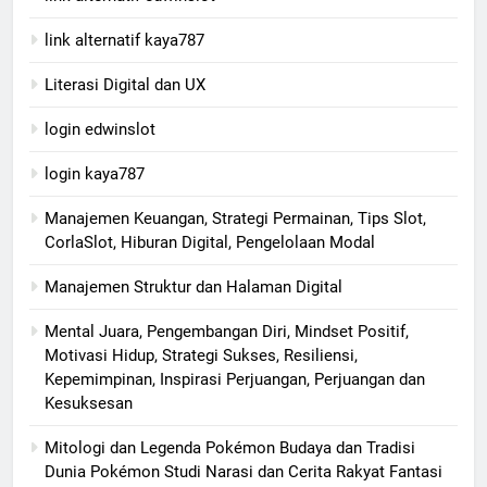
link alternatif kaya787
Literasi Digital dan UX
login edwinslot
login kaya787
Manajemen Keuangan, Strategi Permainan, Tips Slot,
CorlaSlot, Hiburan Digital, Pengelolaan Modal
Manajemen Struktur dan Halaman Digital
Mental Juara, Pengembangan Diri, Mindset Positif,
Motivasi Hidup, Strategi Sukses, Resiliensi,
Kepemimpinan, Inspirasi Perjuangan, Perjuangan dan
Kesuksesan
Mitologi dan Legenda Pokémon Budaya dan Tradisi
Dunia Pokémon Studi Narasi dan Cerita Rakyat Fantasi