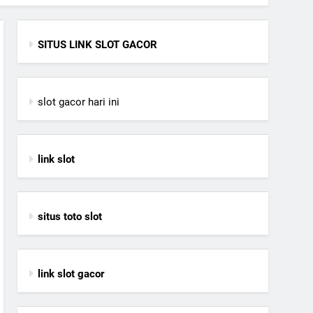
SITUS LINK SLOT GACOR
slot gacor hari ini
link slot
situs toto slot
link slot gacor