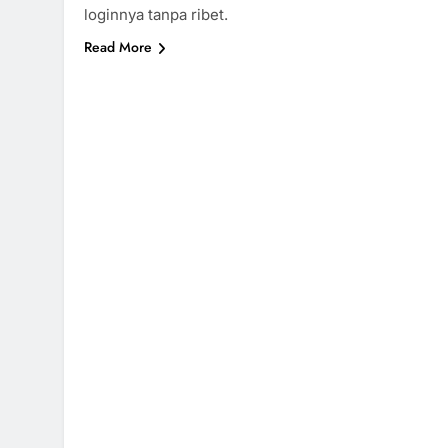
loginnya tanpa ribet.
Read More