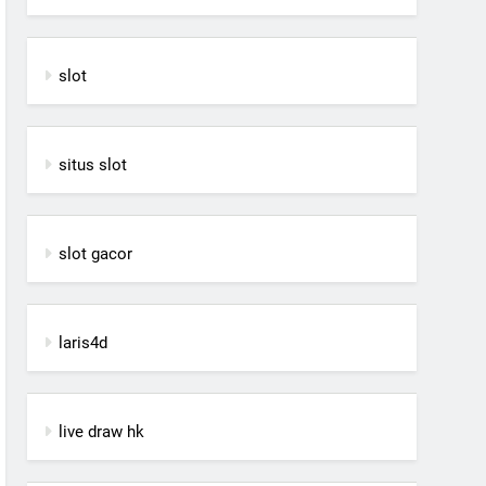
slot
situs slot
slot gacor
laris4d
live draw hk