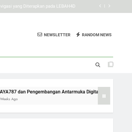
igasi yang Diterapkan pada LEBAH4D
an Antarmuka Digital yang Responsif
alaman yang Diterapkan pada KAYA787
NEWSLETTER
RANDOM NEWS
yang Tersedia di Platform EDWINSLOT
una Dewasa.
igasi yang Diterapkan pada LEBAH4D
an Antarmuka Digital yang Responsif
alaman yang Diterapkan pada KAYA787
 Pengembangan Antarmuka Digital yang Responsif
Men
4 We