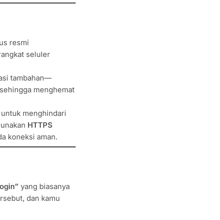
us resmi
angkat seluler
kasi tambahan—
 sehingga menghemat
 untuk menghindari
ggunakan
HTTPS
da koneksi aman.
ogin”
yang biasanya
ersebut, dan kamu