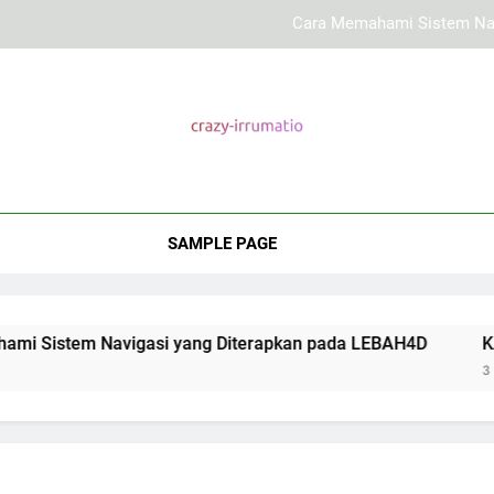
Cara Memahami Sistem Nav
KAYA787 dan Pengembang
Mengenal Sistem Pengelolaan H
Cara Memahami Fitur Utama 
zy Irrumatio
uran Dewasa Dengan Konten Yang Variatif. Hanya Untuk Pengg
Cara Memahami Sistem Nav
SAMPLE PAGE
KAYA787 dan Pengembang
Mengenal Sistem Pengelolaan H
 Navigasi yang Diterapkan pada LEBAH4D
KAYA787 dan
3 Weeks Ago