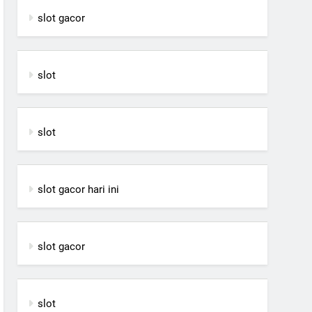
slot gacor
slot
slot
slot gacor hari ini
slot gacor
slot