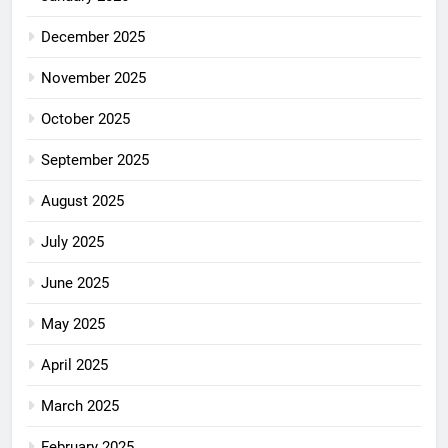
December 2025
November 2025
October 2025
September 2025
August 2025
July 2025
June 2025
May 2025
April 2025
March 2025
February 2025