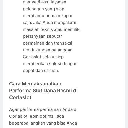
menyediakan layanan
pelanggan yang siap
membantu pemain kapan
saja. Jika Anda mengalami
masalah teknis atau memiliki
pertanyaan seputar
permainan dan transaksi,
tim dukungan pelanggan
Corlaslot selalu siap
memberikan solusi dengan
cepat dan efisien.
Cara Memaksimalkan
Performa Slot Dana Resmi di
Corlaslot
Agar performa permainan Anda di
Corlaslot lebih optimal, ada
beberapa langkah yang bisa Anda