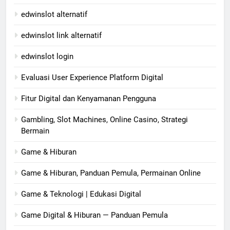
edwinslot alternatif
edwinslot link alternatif
edwinslot login
Evaluasi User Experience Platform Digital
Fitur Digital dan Kenyamanan Pengguna
Gambling, Slot Machines, Online Casino, Strategi
Bermain
Game & Hiburan
Game & Hiburan, Panduan Pemula, Permainan Online
Game & Teknologi | Edukasi Digital
Game Digital & Hiburan — Panduan Pemula