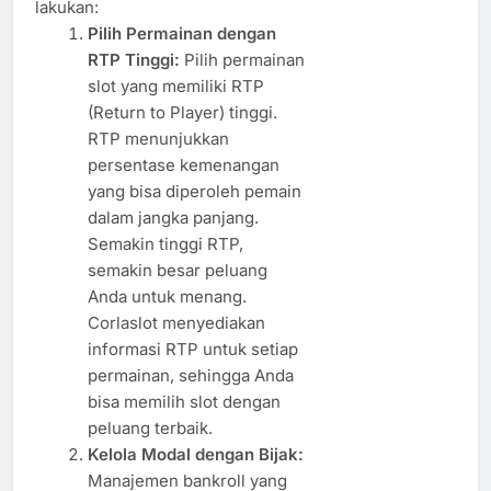
lakukan:
Pilih Permainan dengan
RTP Tinggi:
Pilih permainan
slot yang memiliki RTP
(Return to Player) tinggi.
RTP menunjukkan
persentase kemenangan
yang bisa diperoleh pemain
dalam jangka panjang.
Semakin tinggi RTP,
semakin besar peluang
Anda untuk menang.
Corlaslot menyediakan
informasi RTP untuk setiap
permainan, sehingga Anda
bisa memilih slot dengan
peluang terbaik.
Kelola Modal dengan Bijak:
Manajemen bankroll yang