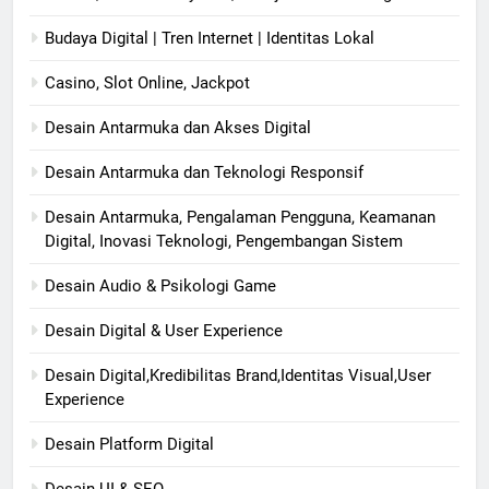
Budaya Digital | Tren Internet | Identitas Lokal
Casino, Slot Online, Jackpot
Desain Antarmuka dan Akses Digital
Desain Antarmuka dan Teknologi Responsif
Desain Antarmuka, Pengalaman Pengguna, Keamanan
Digital, Inovasi Teknologi, Pengembangan Sistem
Desain Audio & Psikologi Game
Desain Digital & User Experience
Desain Digital,Kredibilitas Brand,Identitas Visual,User
Experience
Desain Platform Digital
Desain UI & SEO