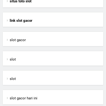
situs toto slot
link slot gacor
slot gacor
slot
slot
slot gacor hari ini