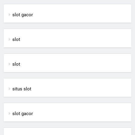
slot gacor
slot
slot
situs slot
slot gacor