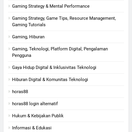
Gaming Strategy & Mental Performance
Gaming Strategy, Game Tips, Resource Management,
Gaming Tutorials
Gaming, Hiburan
Gaming, Teknologi, Platform Digital, Pengalaman
Pengguna
Gaya Hidup Digital & Inklusivitas Teknologi
Hiburan Digital & Komunitas Teknologi
horas88
horas88 login alternatif
Hukum & Kebijakan Publik
Informasi & Edukasi