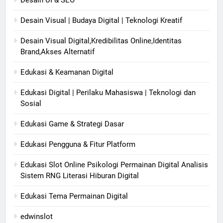
Desain Visual | Budaya Digital | Teknologi Kreatif
Desain Visual Digital,Kredibilitas Online,Identitas
Brand,Akses Alternatif
Edukasi & Keamanan Digital
Edukasi Digital | Perilaku Mahasiswa | Teknologi dan
Sosial
Edukasi Game & Strategi Dasar
Edukasi Pengguna & Fitur Platform
Edukasi Slot Online Psikologi Permainan Digital Analisis
Sistem RNG Literasi Hiburan Digital
Edukasi Tema Permainan Digital
edwinslot