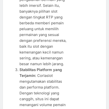
lebih imersif. Selain itu,
banyaknya pilihan slot
dengan tingkat RTP yang
berbeda memberi pemain
peluang untuk memilih
permainan yang sesuai
dengan preferensi mereka,
baik itu slot dengan
kemenangan kecil namun
sering, atau kemenangan
besar namun lebih jarang.
Stabilitas Platform yang
Terjamin:
Corlaslot
mengutamakan stabilitas
dan performa platform.
Dengan teknologi yang
canggih, situs ini dapat
menangani volume pemain