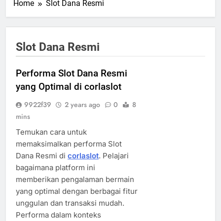
Home
Slot Dana Resmi
Slot Dana Resmi
Performa Slot Dana Resmi
yang Optimal di corlaslot
9922f39
2 years ago
0
8
mins
Temukan cara untuk
memaksimalkan performa Slot
Dana Resmi di
corlaslot
. Pelajari
bagaimana platform ini
memberikan pengalaman bermain
yang optimal dengan berbagai fitur
unggulan dan transaksi mudah.
Performa dalam konteks