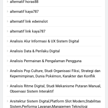
alternatif horas88
alternatif kaya787
alternatif link edwinslot
alternatif link kaya787
Analisis Alur Informasi & UX Sistem Digital
Analisis Data & Perilaku Digital
Analisis Permainan & Pengalaman Pengguna
Analisis Pop Culture, Studi Organisasi Fiksi, Strategi dan
Kepemimpinan, Dunia Pokémon, Karakter dan Konflik
Analisis Ritme Digital, Studi Mekanisme Putaran Manual,
Observasi Sistem Interaktif
Arsitektur Sistem Digital,Platform Slot Modern,Stabilitas
Sistem,Performa Layanan,Manajemen Teknologi