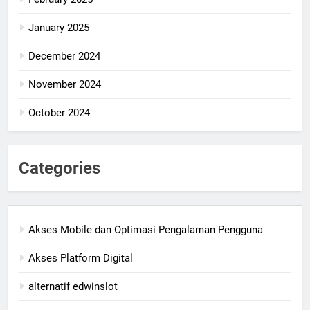
January 2025
December 2024
November 2024
October 2024
Categories
Akses Mobile dan Optimasi Pengalaman Pengguna
Akses Platform Digital
alternatif edwinslot