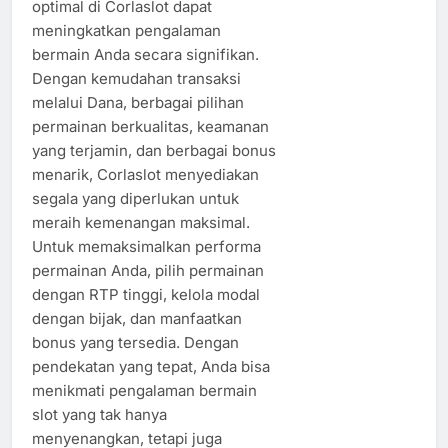
optimal di Corlaslot dapat
meningkatkan pengalaman
bermain Anda secara signifikan.
Dengan kemudahan transaksi
melalui Dana, berbagai pilihan
permainan berkualitas, keamanan
yang terjamin, dan berbagai bonus
menarik, Corlaslot menyediakan
segala yang diperlukan untuk
meraih kemenangan maksimal.
Untuk memaksimalkan performa
permainan Anda, pilih permainan
dengan RTP tinggi, kelola modal
dengan bijak, dan manfaatkan
bonus yang tersedia. Dengan
pendekatan yang tepat, Anda bisa
menikmati pengalaman bermain
slot yang tak hanya
menyenangkan, tetapi juga