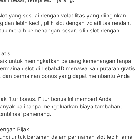
h besar, tetapi lebih jarang.
lot yang sesuai dengan volatilitas yang diinginkan.
an lebih kecil, pilih slot dengan volatilitas rendah.
tuk meraih kemenangan besar, pilih slot dengan
atis
erbaik untuk meningkatkan peluang kemenangan tanpa
ermainan slot di Lebah4D menawarkan putaran gratis
tter, dan permainan bonus yang dapat membantu Anda
k fitur bonus. Fitur bonus ini memberi Anda
anyak kali tanpa mengeluarkan biaya tambahan,
kombinasi pemenang.
engan Bijak
unci untuk bertahan dalam permainan slot lebih lama