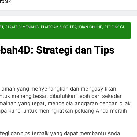
rbaik
DI, STRATEGI MENANG, PLATFORM SLOT, PERJUDIAN ONLINE, RTP TINGGI,
bah4D: Strategi dan Tips
laman yang menyenangkan dan mengasyikkan,
tuk menang besar, dibutuhkan lebih dari sekadar
ainan yang tepat, mengelola anggaran dengan bijak,
apa kunci untuk meningkatkan peluang Anda meraih
ategi dan tips terbaik yang dapat membantu Anda