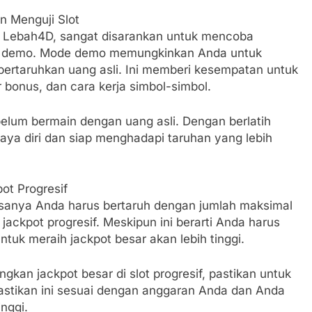
 Menguji Slot
di Lebah4D, sangat disarankan untuk mencoba
ode demo. Mode demo memungkinkan Anda untuk
rtaruhkan uang asli. Ini memberi kesempatan untuk
 bonus, dan cara kerja simbol-simbol.
elum bermain dengan uang asli. Dengan berlatih
caya diri dan siap menghadapi taruhan yang lebih
ot Progresif
biasanya Anda harus bertaruh dengan jumlah maksimal
ckpot progresif. Meskipun ini berarti Anda harus
tuk meraih jackpot besar akan lebih tinggi.
kan jackpot besar di slot progresif, pastikan untuk
astikan ini sesuai dengan anggaran Anda dan Anda
nggi.