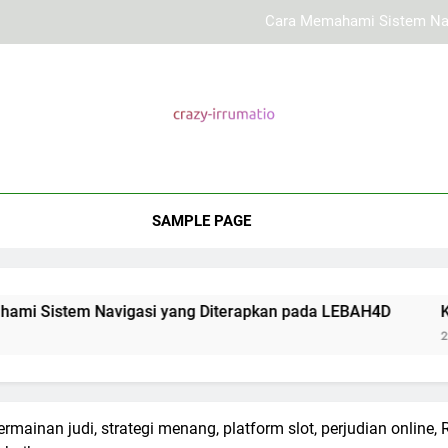
Cara Memahami Sistem Nav
KAYA787 dan Pengembang
Mengenal Sistem Pengelolaan H
Cara Memahami Fitur Utama 
zy Irrumatio
uran Dewasa Dengan Konten Yang Variatif. Hanya Untuk Pengg
Cara Memahami Sistem Nav
SAMPLE PAGE
KAYA787 dan Pengembang
Mengenal Sistem Pengelolaan H
 Navigasi yang Diterapkan pada LEBAH4D
KAYA787 dan
2 Weeks Ago
permainan judi, strategi menang, platform slot, perjudian online,