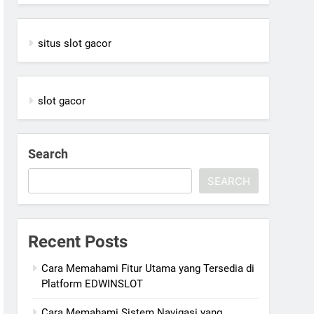
situs slot gacor
slot gacor
Search
SEARCH
Recent Posts
Cara Memahami Fitur Utama yang Tersedia di
Platform EDWINSLOT
Cara Memahami Sistem Navigasi yang