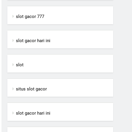
slot gacor 777
slot gacor hari ini
slot
situs slot gacor
slot gacor hari ini