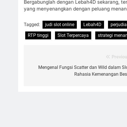
Bergabunglah dengan Lebah4D sekarang, tera
yang menyenangkan dengan peluang menang 
Tagged:
judi slot online
Lebah4D
perjudia
RTP tinggi
Slot Terpercaya
strategi mena
Previou
Post
navigation
Mengenal Fungsi Scatter dan Wild dalam Slo
Rahasia Kemenangan Bes