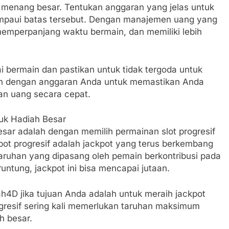
menang besar. Tentukan anggaran yang jelas untuk
ampaui batas tersebut. Dengan manajemen uang yang
memperpanjang waktu bermain, dan memiliki lebih
 bermain dan pastikan untuk tidak tergoda untuk
an dengan anggaran Anda untuk memastikan Anda
gan uang secara cepat.
tuk Hadiah Besar
esar adalah dengan memilih permainan slot progresif
ot progresif adalah jackpot yang terus berkembang
taruhan yang dipasang oleh pemain berkontribusi pada
untung, jackpot ini bisa mencapai jutaan.
ebah4D jika tujuan Anda adalah untuk meraih jackpot
gresif sering kali memerlukan taruhan maksimum
 besar.