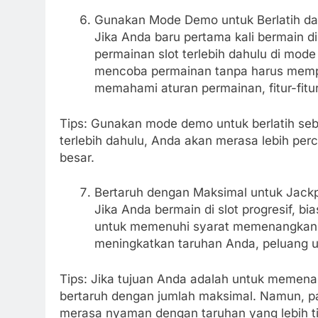
Gunakan Mode Demo untuk Berlatih dan
Jika Anda baru pertama kali bermain 
permainan slot terlebih dahulu di m
mencoba permainan tanpa harus mempe
memahami aturan permainan, fitur-fitur
Tips: Gunakan mode demo untuk berlatih seb
terlebih dahulu, Anda akan merasa lebih per
besar.
Bertaruh dengan Maksimal untuk Jackp
Jika Anda bermain di slot progresif, 
untuk memenuhi syarat memenangkan ja
meningkatkan taruhan Anda, peluang un
Tips: Jika tujuan Anda adalah untuk memenang
bertaruh dengan jumlah maksimal. Namun, p
merasa nyaman dengan taruhan yang lebih ti