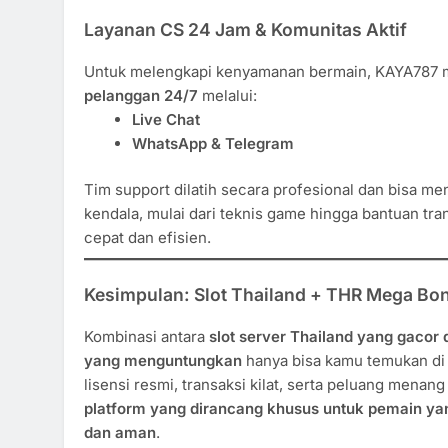
Layanan CS 24 Jam & Komunitas Aktif
Untuk melengkapi kenyamanan bermain, KAYA787
pelanggan 24/7
melalui:
Live Chat
WhatsApp & Telegram
Tim support dilatih secara profesional dan bisa me
kendala, mulai dari teknis game hingga bantuan tra
cepat dan efisien.
Kesimpulan: Slot Thailand + THR Mega B
Kombinasi antara
slot server Thailand yang gaco
yang menguntungkan
hanya bisa kamu temukan di
lisensi resmi, transaksi kilat, serta peluang menang
platform yang dirancang khusus untuk pemain yan
dan aman
.