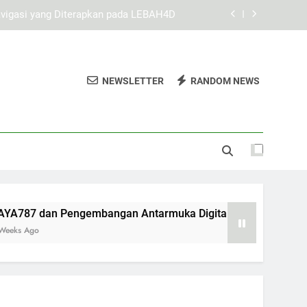
igasi yang Diterapkan pada LEBAH4D
an Antarmuka Digital yang Responsif
alaman yang Diterapkan pada KAYA787
NEWSLETTER
RANDOM NEWS
yang Tersedia di Platform EDWINSLOT
una Dewasa.
igasi yang Diterapkan pada LEBAH4D
an Antarmuka Digital yang Responsif
alaman yang Diterapkan pada KAYA787
Pengembangan Antarmuka Digital yang Responsif
Meng
4 Wee