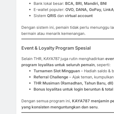
Bank lokal besar:
BCA, BRI, Mandiri, BNI
E-wallet populer:
OVO, DANA, GoPay, LinkA
Sistem
QRIS
dan
virtual account
Dengan sistem ini, pemain tidak perlu menunggu l
bermain atau menarik kemenangan.
Event & Loyalty Program Spesial
Selain THR, KAYA787 juga rutin menghadirkan
even
program loyalitas untuk seluruh pemain
, seperti:
Turnamen Slot Mingguan
– Hadiah saldo & b
Referral Challenge
– Ajak teman, kumpulkan
THR Musiman (Ramadhan, Tahun Baru, dll)
Bonus loyalitas untuk login beruntun & total
Dengan semua program ini,
KAYA787 menjamin p
yang konsisten menguntungkan dan seru
.