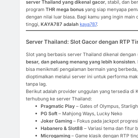
server Thailand yang dikenal gacor
, stabil, dan be
program
THR mega bonus
yang siap menyapa pem
dengan nilai luar biasa. Bagi kamu yang ingin main
tinggi,
KAYA787 adalah
kaya787
.
Server Thailand: Slot Gacor dengan RTP Ti
Slot yang berbasis server Thailand dikenal dengan
besar, dan peluang menang yang lebih konsisten
.
bisa menikmati pengalaman bermain yang berbeda,
dioptimalkan melalui server ini untuk performa ma
tanpa lag.
Berikut adalah provider unggulan yang tersedia di
terhubung ke server Thailand:
Pragmatic Play
– Gates of Olympus, Starligh
PG Soft
– Mahjong Ways, Lucky Neko
Joker Gaming
– Fokus pada jackpot progres
Habanero & Slot88
– Variasi tema dan fitur 
Microgaming
– Game klasik dengan RTP tin