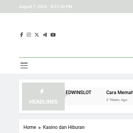
Skip
August 7, 2026
8:51:31 PM
to
content
Cra
Situs Hib
rsedia di Platform EDWINSLOT
Cara Memahami Sistem 
2 Weeks Ago
HEADLINES
Home
Kasino dan Hiburan