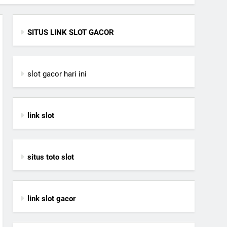
SITUS LINK SLOT GACOR
slot gacor hari ini
link slot
situs toto slot
link slot gacor