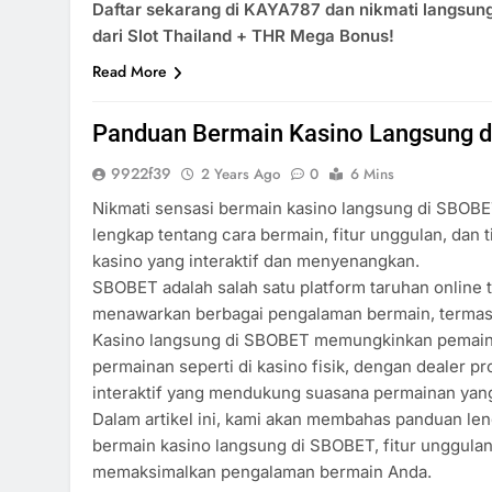
Daftar sekarang di KAYA787 dan nikmati langsun
dari Slot Thailand + THR Mega Bonus!
Read More
Panduan Bermain Kasino Langsung 
9922f39
2 Years Ago
0
6 Mins
Nikmati sensasi bermain kasino langsung di SBOBE
lengkap tentang cara bermain, fitur unggulan, dan
kasino yang interaktif dan menyenangkan.
SBOBET adalah salah satu platform taruhan online
menawarkan berbagai pengalaman bermain, termas
Kasino langsung di SBOBET memungkinkan pemain
permainan seperti di kasino fisik, dengan dealer pro
interaktif yang mendukung suasana permainan yang
Dalam artikel ini, kami akan membahas panduan len
bermain kasino langsung di SBOBET, fitur unggulan,
memaksimalkan pengalaman bermain Anda.