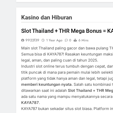
Kasino dan Hiburan
Slot Thailand + THR Mega Bonus = 
9922f39
1 Year Ago
0
6 Mins
Main slot Thailand paling gacor dan bawa pulang
Semua bisa di KAYA787! Rasakan keuntungan maksi
legal, aman, dan paling cuan di tahun 2025.
Industri slot online terus tumbuh dengan cepat, d
titik puncak di mana para pemain mulai lebih selekt
platform yang tidak hanya aman dan legal, tetapi ju
memberi keuntungan nyata
. Salah satu kombinasi 
ditawarkan saat ini adalah
Slot Thailand + THR Me
ada satu nama yang mampu menyatukannya secara
KAYA787
.
KAYA787 bukan sekadar situs slot biasa. Platform 