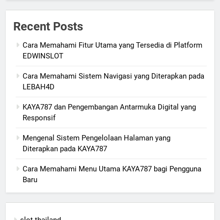
Recent Posts
Cara Memahami Fitur Utama yang Tersedia di Platform
EDWINSLOT
Cara Memahami Sistem Navigasi yang Diterapkan pada
LEBAH4D
KAYA787 dan Pengembangan Antarmuka Digital yang
Responsif
Mengenal Sistem Pengelolaan Halaman yang
Diterapkan pada KAYA787
Cara Memahami Menu Utama KAYA787 bagi Pengguna
Baru
slot thailand