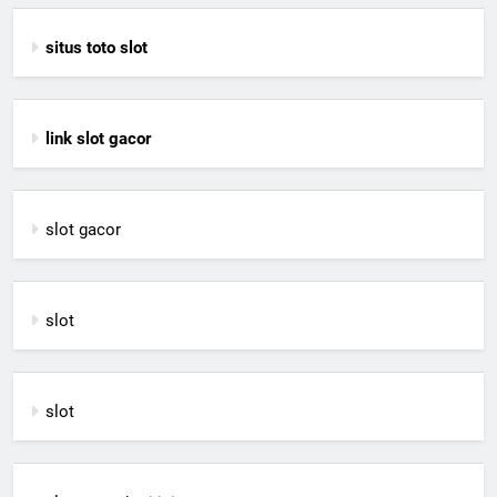
situs toto slot
link slot gacor
slot gacor
slot
slot