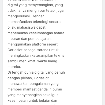
digital
yang menyenangkan, yang
tidak hanya menghibur tetapi juga
mengedukasi. Dengan
memanfaatkan teknologi secara
bijak, mahasiswa dapat
menemukan keseimbangan antara
hiburan dan pembelajaran,
menggunakan platform seperti
Corlaslot sebagai sarana untuk
meningkatkan keterampilan teknis
sambil menikmati waktu luang
mereka.
Di tengah dunia digital yang penuh
dengan pilihan, Corlaslot
menawarkan pengalaman yang
memberi manfaat ganda: hiburan
yang menyenangkan sekaligus
kesempatan untuk belajar dan