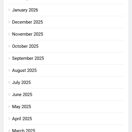
January 2026
December 2025
November 2025
October 2025
September 2025
August 2025
July 2025
June 2025
May 2025
April 2025
March 2025