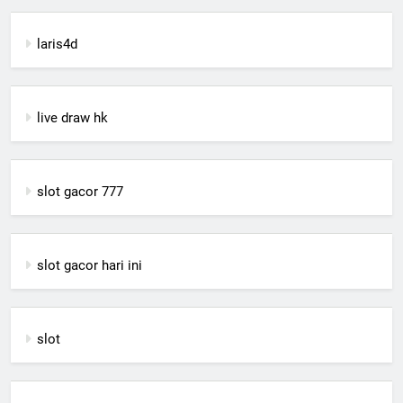
laris4d
live draw hk
slot gacor 777
slot gacor hari ini
slot