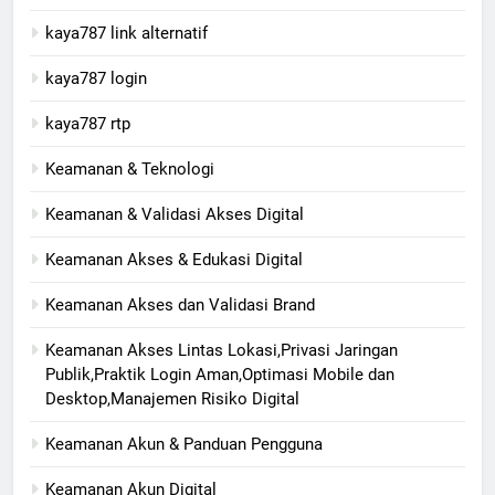
kaya787 link alternatif
kaya787 login
kaya787 rtp
Keamanan & Teknologi
Keamanan & Validasi Akses Digital
Keamanan Akses & Edukasi Digital
Keamanan Akses dan Validasi Brand
Keamanan Akses Lintas Lokasi,Privasi Jaringan
Publik,Praktik Login Aman,Optimasi Mobile dan
Desktop,Manajemen Risiko Digital
Keamanan Akun & Panduan Pengguna
Keamanan Akun Digital