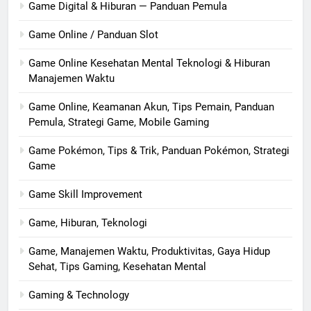
Game Digital & Hiburan — Panduan Pemula
Game Online / Panduan Slot
Game Online Kesehatan Mental Teknologi & Hiburan
Manajemen Waktu
Game Online, Keamanan Akun, Tips Pemain, Panduan
Pemula, Strategi Game, Mobile Gaming
Game Pokémon, Tips & Trik, Panduan Pokémon, Strategi
Game
Game Skill Improvement
Game, Hiburan, Teknologi
Game, Manajemen Waktu, Produktivitas, Gaya Hidup
Sehat, Tips Gaming, Kesehatan Mental
Gaming & Technology