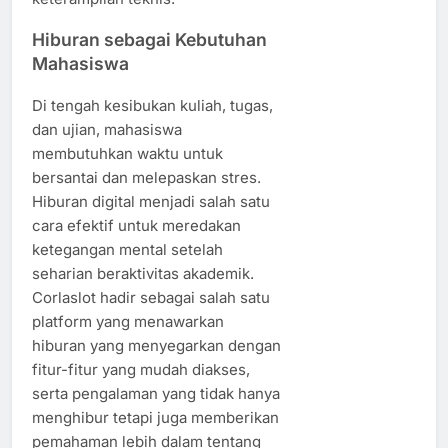
Hiburan sebagai Kebutuhan
Mahasiswa
Di tengah kesibukan kuliah, tugas,
dan ujian, mahasiswa
membutuhkan waktu untuk
bersantai dan melepaskan stres.
Hiburan digital menjadi salah satu
cara efektif untuk meredakan
ketegangan mental setelah
seharian beraktivitas akademik.
Corlaslot hadir sebagai salah satu
platform yang menawarkan
hiburan yang menyegarkan dengan
fitur-fitur yang mudah diakses,
serta pengalaman yang tidak hanya
menghibur tetapi juga memberikan
pemahaman lebih dalam tentang