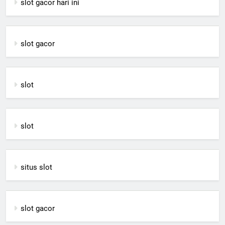
slot gacor hari ini
slot gacor
slot
slot
situs slot
slot gacor