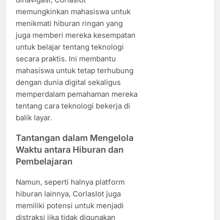
memungkinkan mahasiswa untuk
menikmati hiburan ringan yang
juga memberi mereka kesempatan
untuk belajar tentang teknologi
secara praktis. Ini membantu
mahasiswa untuk tetap terhubung
dengan dunia digital sekaligus
memperdalam pemahaman mereka
tentang cara teknologi bekerja di
balik layar.
Tantangan dalam Mengelola
Waktu antara Hiburan dan
Pembelajaran
Namun, seperti halnya platform
hiburan lainnya, Corlaslot juga
memiliki potensi untuk menjadi
distraksi jika tidak digunakan