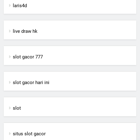
laris4d
live draw hk
slot gacor 777
slot gacor hari ini
slot
situs slot gacor