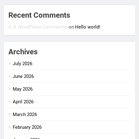
Recent Comments
A WordPress Commenter
on
Hello world!
Archives
July 2026
June 2026
May 2026
April 2026
March 2026
February 2026