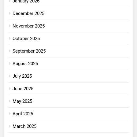
January 2026
December 2025
November 2025
October 2025
September 2025
August 2025
July 2025
June 2025
May 2025
April 2025
March 2025