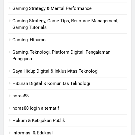
Gaming Strategy & Mental Performance
Gaming Strategy, Game Tips, Resource Management,
Gaming Tutorials
Gaming, Hiburan
Gaming, Teknologi, Platform Digital, Pengalaman
Pengguna
Gaya Hidup Digital & Inklusivitas Teknologi
Hiburan Digital & Komunitas Teknologi
horas88
horas88 login alternatif
Hukum & Kebijakan Publik
Informasi & Edukasi