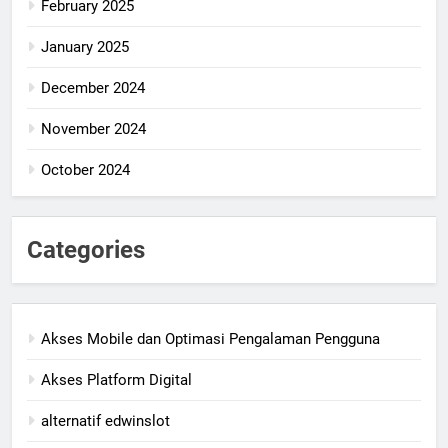
February 2025
January 2025
December 2024
November 2024
October 2024
Categories
Akses Mobile dan Optimasi Pengalaman Pengguna
Akses Platform Digital
alternatif edwinslot