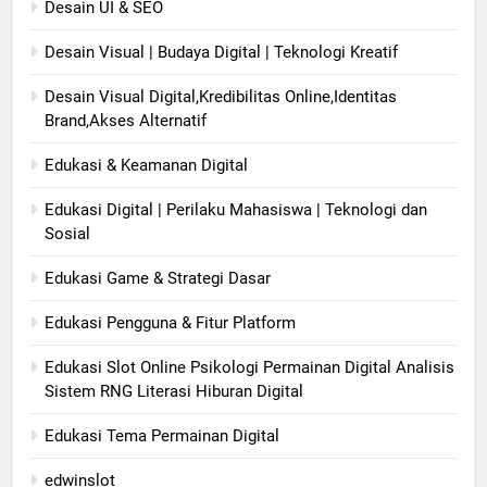
Desain UI & SEO
Desain Visual | Budaya Digital | Teknologi Kreatif
Desain Visual Digital,Kredibilitas Online,Identitas
Brand,Akses Alternatif
Edukasi & Keamanan Digital
Edukasi Digital | Perilaku Mahasiswa | Teknologi dan
Sosial
Edukasi Game & Strategi Dasar
Edukasi Pengguna & Fitur Platform
Edukasi Slot Online Psikologi Permainan Digital Analisis
Sistem RNG Literasi Hiburan Digital
Edukasi Tema Permainan Digital
edwinslot