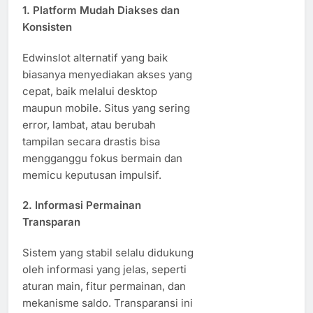
1. Platform Mudah Diakses dan
Konsisten
Edwinslot alternatif yang baik
biasanya menyediakan akses yang
cepat, baik melalui desktop
maupun mobile. Situs yang sering
error, lambat, atau berubah
tampilan secara drastis bisa
mengganggu fokus bermain dan
memicu keputusan impulsif.
2. Informasi Permainan
Transparan
Sistem yang stabil selalu didukung
oleh informasi yang jelas, seperti
aturan main, fitur permainan, dan
mekanisme saldo. Transparansi ini