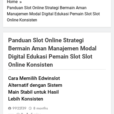
Home
Panduan Slot Online Strategi Bermain Aman
Manajemen Modal Digital Edukasi Pemain Slot Slot
Online Konsisten
Panduan Slot Online Strategi
Bermain Aman Manajemen Modal
Digital Edukasi Pemain Slot Slot
Online Konsisten
Cara Memilih Edwinslot
Alternatif dengan Sistem
Main Stabil untuk Hasil
Lebih Konsisten
9922f39
8 months