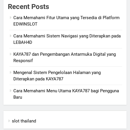
Recent Posts
Cara Memahami Fitur Utama yang Tersedia di Platform
EDWINSLOT
Cara Memahami Sistem Navigasi yang Diterapkan pada
LEBAH4D
KAYA787 dan Pengembangan Antarmuka Digital yang
Responsif
Mengenal Sistem Pengelolaan Halaman yang
Diterapkan pada KAYA787
Cara Memahami Menu Utama KAYA787 bagi Pengguna
Baru
slot thailand