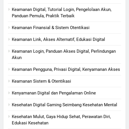
Keamanan Digital, Tutorial Login, Pengelolaan Akun,
Panduan Pemula, Praktik Terbaik
Keamanan Finansial & Sistem Otentikasi
Keamanan Link, Akses Alternatif, Edukasi Digital
Keamanan Login, Panduan Akses Digital, Perlindungan
Akun
Keamanan Pengguna, Privasi Digital, Kenyamanan Akses
Keamanan Sistem & Otentikasi
Kenyamanan Digital dan Pengalaman Online
Kesehatan Digital Gaming Seimbang Kesehatan Mental
Kesehatan Mulut, Gaya Hidup Sehat, Perawatan Diri,
Edukasi Kesehatan