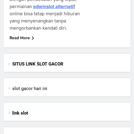
permainan
edwinslot alternatif
online bisa tetap menjadi hiburan
yang menyenangkan tanpa
mengorbankan kendali diri.
Read More
SITUS LINK SLOT GACOR
slot gacor hari ini
link slot