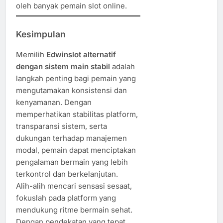
oleh banyak pemain slot online.
Kesimpulan
Memilih
Edwinslot alternatif
dengan sistem main stabil
adalah
langkah penting bagi pemain yang
mengutamakan konsistensi dan
kenyamanan. Dengan
memperhatikan stabilitas platform,
transparansi sistem, serta
dukungan terhadap manajemen
modal, pemain dapat menciptakan
pengalaman bermain yang lebih
terkontrol dan berkelanjutan.
Alih-alih mencari sensasi sesaat,
fokuslah pada platform yang
mendukung ritme bermain sehat.
Dengan pendekatan yang tepat,