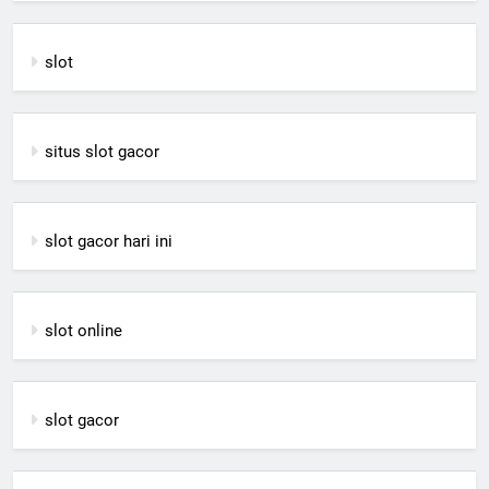
slot
situs slot gacor
slot gacor hari ini
slot online
slot gacor