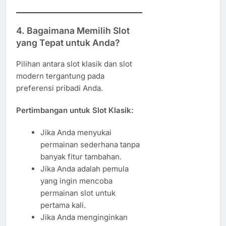
4. Bagaimana Memilih Slot
yang Tepat untuk Anda?
Pilihan antara slot klasik dan slot
modern tergantung pada
preferensi pribadi Anda.
Pertimbangan untuk Slot Klasik
:
Jika Anda menyukai
permainan sederhana tanpa
banyak fitur tambahan.
Jika Anda adalah pemula
yang ingin mencoba
permainan slot untuk
pertama kali.
Jika Anda menginginkan