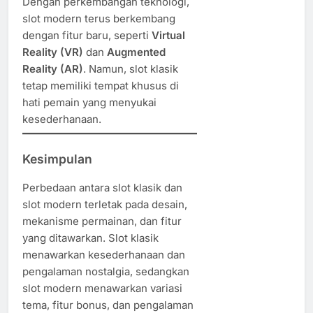
Dengan perkembangan teknologi,
slot modern terus berkembang
dengan fitur baru, seperti
Virtual
Reality (VR)
dan
Augmented
Reality (AR)
. Namun, slot klasik
tetap memiliki tempat khusus di
hati pemain yang menyukai
kesederhanaan.
Kesimpulan
Perbedaan antara slot klasik dan
slot modern terletak pada desain,
mekanisme permainan, dan fitur
yang ditawarkan. Slot klasik
menawarkan kesederhanaan dan
pengalaman nostalgia, sedangkan
slot modern menawarkan variasi
tema, fitur bonus, dan pengalaman