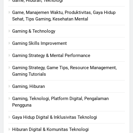
Game, Hiburan, Teknologi
Game, Manajemen Waktu, Produktivitas, Gaya Hidup
Sehat, Tips Gaming, Kesehatan Mental
Gaming & Technology
Gaming Skills Improvement
Gaming Strategy & Mental Performance
Gaming Strategy, Game Tips, Resource Management,
Gaming Tutorials
Gaming, Hiburan
Gaming, Teknologi, Platform Digital, Pengalaman
Pengguna
Gaya Hidup Digital & Inklusivitas Teknologi
Hiburan Digital & Komunitas Teknologi