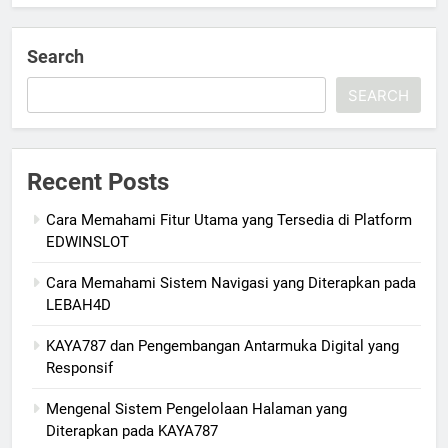
Search
SEARCH
Recent Posts
Cara Memahami Fitur Utama yang Tersedia di Platform
EDWINSLOT
Cara Memahami Sistem Navigasi yang Diterapkan pada
LEBAH4D
KAYA787 dan Pengembangan Antarmuka Digital yang
Responsif
Mengenal Sistem Pengelolaan Halaman yang
Diterapkan pada KAYA787