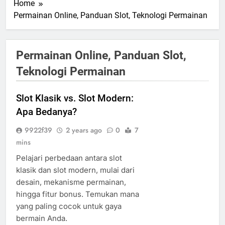
Home
Permainan Online, Panduan Slot, Teknologi Permainan
Permainan Online, Panduan Slot,
Teknologi Permainan
Slot Klasik vs. Slot Modern:
Apa Bedanya?
9922f39
2 years ago
0
7
mins
Pelajari perbedaan antara slot
klasik dan slot modern, mulai dari
desain, mekanisme permainan,
hingga fitur bonus. Temukan mana
yang paling cocok untuk gaya
bermain Anda.