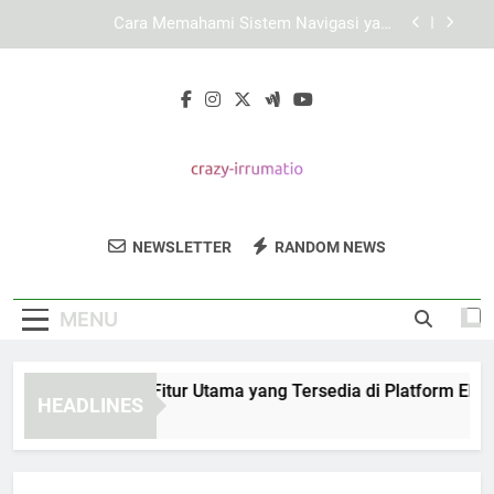
Skip
KAYA787 dan Pengembangan Antarmuka Digital
to
yang Responsif
content
Mengenal Sistem Pengelolaan Halaman yang
Diterapkan pada KAYA787
Cara Memahami Fitur Utama yang Tersedia di
Platform EDWINSLOT
Cara Memahami Sistem Navigasi yang
Diterapkan pada LEBAH4D
Crazy Irrumatio
KAYA787 dan Pengembangan Antarmuka Digital
Situs Hiburan Dewasa Dengan Konten
yang Responsif
NEWSLETTER
RANDOM NEWS
Yang Variatif. Hanya Untuk Pengguna
Mengenal Sistem Pengelolaan Halaman yang
Diterapkan pada KAYA787
Dewasa.
MENU
ara Memahami Fitur Utama yang Tersedia di Platform EDWIN
HEADLINES
Weeks Ago