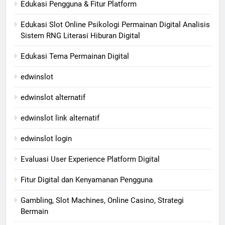
Edukasi Pengguna & Fitur Platform
Edukasi Slot Online Psikologi Permainan Digital Analisis
Sistem RNG Literasi Hiburan Digital
Edukasi Tema Permainan Digital
edwinslot
edwinslot alternatif
edwinslot link alternatif
edwinslot login
Evaluasi User Experience Platform Digital
Fitur Digital dan Kenyamanan Pengguna
Gambling, Slot Machines, Online Casino, Strategi
Bermain