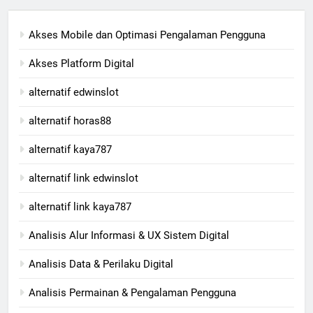
Akses Mobile dan Optimasi Pengalaman Pengguna
Akses Platform Digital
alternatif edwinslot
alternatif horas88
alternatif kaya787
alternatif link edwinslot
alternatif link kaya787
Analisis Alur Informasi & UX Sistem Digital
Analisis Data & Perilaku Digital
Analisis Permainan & Pengalaman Pengguna