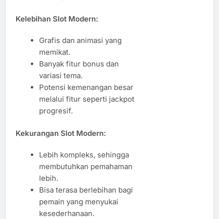
Kelebihan Slot Modern
:
Grafis dan animasi yang
memikat.
Banyak fitur bonus dan
variasi tema.
Potensi kemenangan besar
melalui fitur seperti jackpot
progresif.
Kekurangan Slot Modern
:
Lebih kompleks, sehingga
membutuhkan pemahaman
lebih.
Bisa terasa berlebihan bagi
pemain yang menyukai
kesederhanaan.