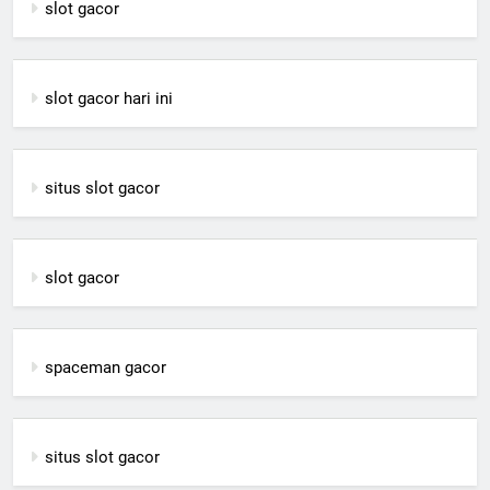
slot gacor
slot gacor hari ini
situs slot gacor
slot gacor
spaceman gacor
situs slot gacor