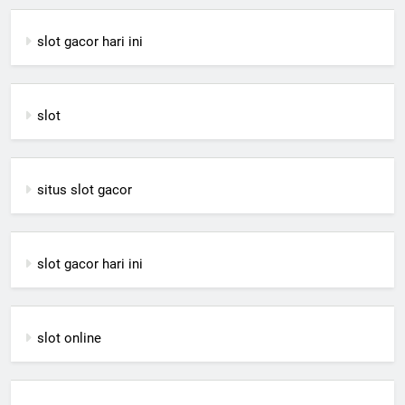
slot gacor hari ini
slot
situs slot gacor
slot gacor hari ini
slot online