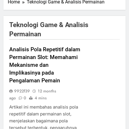
Home
Teknologi Game & Analisis Permainan
Teknologi Game & Analisis
Permainan
Analisis Pola Repetitif dalam
Permainan Slot: Memahami
Mekanisme dan
Implikasinya pada
Pengalaman Pemain
9922f39
12 months
ago
0
4 mins
Artikel ini membahas analisis pola
repetitif dalam permainan slot,
menjelaskan bagaimana pola
tersebut terbentuk, pengaruhnya