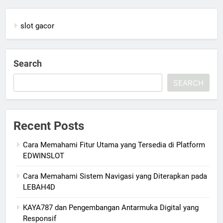
slot gacor
Search
SEARCH
Recent Posts
Cara Memahami Fitur Utama yang Tersedia di Platform
EDWINSLOT
Cara Memahami Sistem Navigasi yang Diterapkan pada
LEBAH4D
KAYA787 dan Pengembangan Antarmuka Digital yang
Responsif