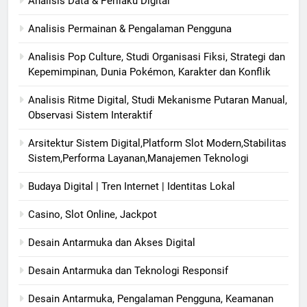
Analisis Data & Perilaku Digital
Analisis Permainan & Pengalaman Pengguna
Analisis Pop Culture, Studi Organisasi Fiksi, Strategi dan
Kepemimpinan, Dunia Pokémon, Karakter dan Konflik
Analisis Ritme Digital, Studi Mekanisme Putaran Manual,
Observasi Sistem Interaktif
Arsitektur Sistem Digital,Platform Slot Modern,Stabilitas
Sistem,Performa Layanan,Manajemen Teknologi
Budaya Digital | Tren Internet | Identitas Lokal
Casino, Slot Online, Jackpot
Desain Antarmuka dan Akses Digital
Desain Antarmuka dan Teknologi Responsif
Desain Antarmuka, Pengalaman Pengguna, Keamanan