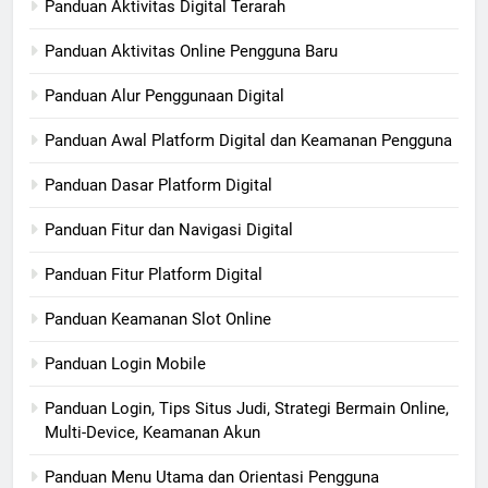
Panduan Aktivitas Digital Terarah
Panduan Aktivitas Online Pengguna Baru
Panduan Alur Penggunaan Digital
Panduan Awal Platform Digital dan Keamanan Pengguna
Panduan Dasar Platform Digital
Panduan Fitur dan Navigasi Digital
Panduan Fitur Platform Digital
Panduan Keamanan Slot Online
Panduan Login Mobile
Panduan Login, Tips Situs Judi, Strategi Bermain Online,
Multi-Device, Keamanan Akun
Panduan Menu Utama dan Orientasi Pengguna