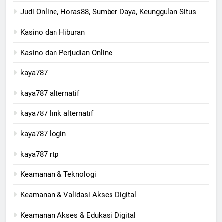
Judi Online, Horas88, Sumber Daya, Keunggulan Situs
Kasino dan Hiburan
Kasino dan Perjudian Online
kaya787
kaya787 alternatif
kaya787 link alternatif
kaya787 login
kaya787 rtp
Keamanan & Teknologi
Keamanan & Validasi Akses Digital
Keamanan Akses & Edukasi Digital