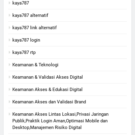
kaya787
kaya787 alternatif
kaya787 link alternatif
kaya787 login
kaya787 rtp
Keamanan & Teknologi
Keamanan & Validasi Akses Digital
Keamanan Akses & Edukasi Digital
Keamanan Akses dan Validasi Brand
Keamanan Akses Lintas Lokasi,Privasi Jaringan
Publik,Praktik Login Aman,Optimasi Mobile dan
Desktop,Manajemen Risiko Digital