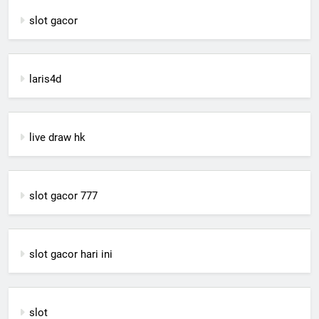
slot gacor
laris4d
live draw hk
slot gacor 777
slot gacor hari ini
slot