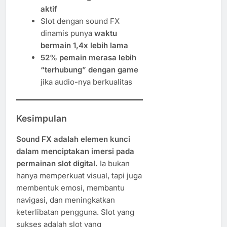
aktif
Slot dengan sound FX
dinamis punya
waktu
bermain 1,4x lebih lama
52% pemain merasa lebih
“terhubung” dengan game
jika audio-nya berkualitas
Kesimpulan
Sound FX adalah elemen kunci
dalam menciptakan imersi pada
permainan slot digital.
Ia bukan
hanya memperkuat visual, tapi juga
membentuk emosi, membantu
navigasi, dan meningkatkan
keterlibatan pengguna. Slot yang
sukses adalah slot yang