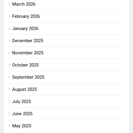
March 2026
February 2026
January 2026
December 2025
November 2025
October 2025
September 2025
August 2025
July 2025
June 2025
May 2025