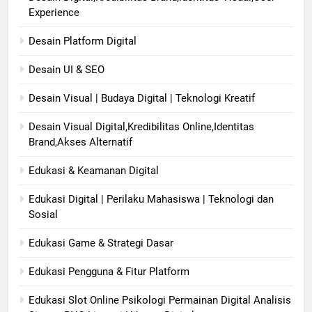
Experience
Desain Platform Digital
Desain UI & SEO
Desain Visual | Budaya Digital | Teknologi Kreatif
Desain Visual Digital,Kredibilitas Online,Identitas
Brand,Akses Alternatif
Edukasi & Keamanan Digital
Edukasi Digital | Perilaku Mahasiswa | Teknologi dan
Sosial
Edukasi Game & Strategi Dasar
Edukasi Pengguna & Fitur Platform
Edukasi Slot Online Psikologi Permainan Digital Analisis