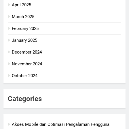
April 2025
March 2025
February 2025
January 2025
December 2024
November 2024
October 2024
Categories
Akses Mobile dan Optimasi Pengalaman Pengguna