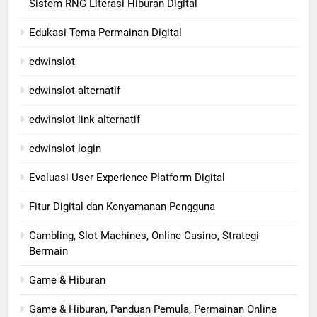
Sistem RNG Literasi Hiburan Digital
Edukasi Tema Permainan Digital
edwinslot
edwinslot alternatif
edwinslot link alternatif
edwinslot login
Evaluasi User Experience Platform Digital
Fitur Digital dan Kenyamanan Pengguna
Gambling, Slot Machines, Online Casino, Strategi
Bermain
Game & Hiburan
Game & Hiburan, Panduan Pemula, Permainan Online