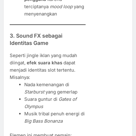
terciptanya
mood loop
yang
menyenangkan
3. Sound FX sebagai
Identitas Game
Seperti jingle iklan yang mudah
diingat,
efek suara khas
dapat
menjadi identitas slot tertentu.
Misalnya:
Nada kemenangan di
Starburst
yang gemerlap
Suara guntur di
Gates of
Olympus
Musik tribal penuh energi di
Big Bass Bonanza
Elemen ini membuat pemain: