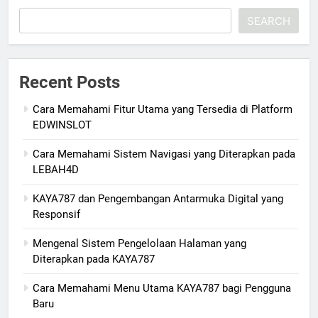
SEARCH
Recent Posts
Cara Memahami Fitur Utama yang Tersedia di Platform
EDWINSLOT
Cara Memahami Sistem Navigasi yang Diterapkan pada
LEBAH4D
KAYA787 dan Pengembangan Antarmuka Digital yang
Responsif
Mengenal Sistem Pengelolaan Halaman yang
Diterapkan pada KAYA787
Cara Memahami Menu Utama KAYA787 bagi Pengguna
Baru