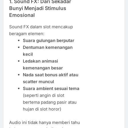
1. Sound FX: Dari Sekadar
Bunyi Menjadi Stimulus
Emosional
Sound FX dalam slot mencakup
beragam elemen:
Suara gulungan berputar
Dentuman kemenangan
kecil
Ledakan animasi
kemenangan besar
Nada saat bonus aktif atau
scatter muncul
Suara ambient sesuai tema
(seperti angin di slot
bertema padang pasir atau
hujan di slot horor)
Audio ini tidak hanya memberi tahu