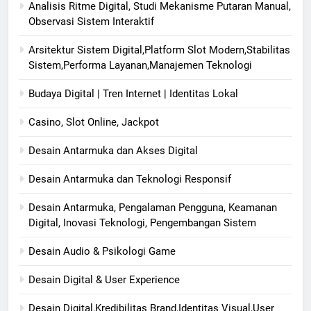
Analisis Ritme Digital, Studi Mekanisme Putaran Manual,
Observasi Sistem Interaktif
Arsitektur Sistem Digital,Platform Slot Modern,Stabilitas
Sistem,Performa Layanan,Manajemen Teknologi
Budaya Digital | Tren Internet | Identitas Lokal
Casino, Slot Online, Jackpot
Desain Antarmuka dan Akses Digital
Desain Antarmuka dan Teknologi Responsif
Desain Antarmuka, Pengalaman Pengguna, Keamanan
Digital, Inovasi Teknologi, Pengembangan Sistem
Desain Audio & Psikologi Game
Desain Digital & User Experience
Desain Digital,Kredibilitas Brand,Identitas Visual,User