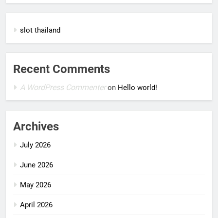
slot thailand
Recent Comments
A WordPress Commenter
on
Hello world!
Archives
July 2026
June 2026
May 2026
April 2026