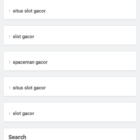
situs slot gacor
slot gacor
spaceman gacor
situs slot gacor
slot gacor
Search