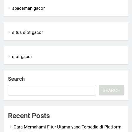
spaceman gacor
situs slot gacor
slot gacor
Search
SEARCH
Recent Posts
Cara Memahami Fitur Utama yang Tersedia di Platform