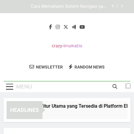
Skip
KAYA787 dan Pengembangan Antarmuka Digital
to
yang Responsif
content
Mengenal Sistem Pengelolaan Halaman yang
Diterapkan pada KAYA787
Cara Memahami Fitur Utama yang Tersedia di
Platform EDWINSLOT
Cara Memahami Sistem Navigasi yang
Diterapkan pada LEBAH4D
Crazy Irrumatio
KAYA787 dan Pengembangan Antarmuka Digital
Situs Hiburan Dewasa Dengan Konten
yang Responsif
NEWSLETTER
RANDOM NEWS
Yang Variatif. Hanya Untuk Pengguna
Mengenal Sistem Pengelolaan Halaman yang
Diterapkan pada KAYA787
Dewasa.
MENU
ra Memahami Fitur Utama yang Tersedia di Platform EDWINS
HEADLINES
Weeks Ago