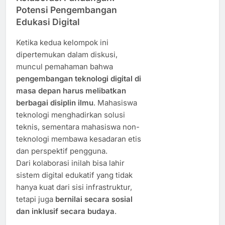
Potensi Pengembangan
Edukasi Digital
Ketika kedua kelompok ini
dipertemukan dalam diskusi,
muncul pemahaman bahwa
pengembangan teknologi digital di
masa depan harus melibatkan
berbagai disiplin ilmu
. Mahasiswa
teknologi menghadirkan solusi
teknis, sementara mahasiswa non-
teknologi membawa kesadaran etis
dan perspektif pengguna.
Dari kolaborasi inilah bisa lahir
sistem digital edukatif yang tidak
hanya kuat dari sisi infrastruktur,
tetapi juga
bernilai secara sosial
dan inklusif secara budaya
.