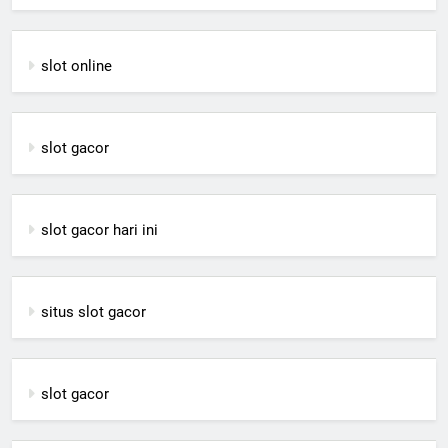
slot online
slot gacor
slot gacor hari ini
situs slot gacor
slot gacor