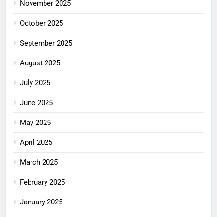
November 2025
October 2025
September 2025
August 2025
July 2025
June 2025
May 2025
April 2025
March 2025
February 2025
January 2025