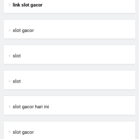
link slot gacor
slot gacor
slot
slot
slot gacor hari ini
slot gacor