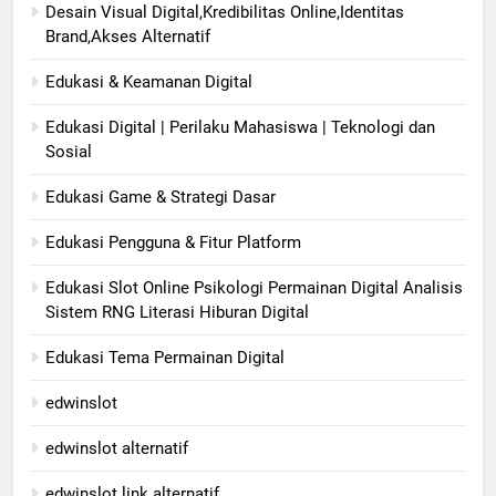
Desain Visual Digital,Kredibilitas Online,Identitas
Brand,Akses Alternatif
Edukasi & Keamanan Digital
Edukasi Digital | Perilaku Mahasiswa | Teknologi dan
Sosial
Edukasi Game & Strategi Dasar
Edukasi Pengguna & Fitur Platform
Edukasi Slot Online Psikologi Permainan Digital Analisis
Sistem RNG Literasi Hiburan Digital
Edukasi Tema Permainan Digital
edwinslot
edwinslot alternatif
edwinslot link alternatif