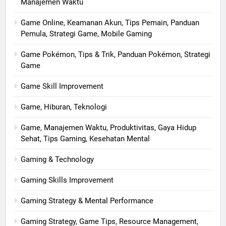
Manajemen Waktu
Game Online, Keamanan Akun, Tips Pemain, Panduan
Pemula, Strategi Game, Mobile Gaming
Game Pokémon, Tips & Trik, Panduan Pokémon, Strategi
Game
Game Skill Improvement
Game, Hiburan, Teknologi
Game, Manajemen Waktu, Produktivitas, Gaya Hidup
Sehat, Tips Gaming, Kesehatan Mental
Gaming & Technology
Gaming Skills Improvement
Gaming Strategy & Mental Performance
Gaming Strategy, Game Tips, Resource Management,