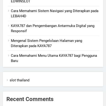
EDWINSLOT
Cara Memahami Sistem Navigasi yang Diterapkan pada
LEBAH4D
KAYA787 dan Pengembangan Antarmuka Digital yang
Responsif
Mengenal Sistem Pengelolaan Halaman yang
Diterapkan pada KAYA787
Cara Memahami Menu Utama KAYA787 bagi Pengguna
Baru
slot thailand
Recent Comments