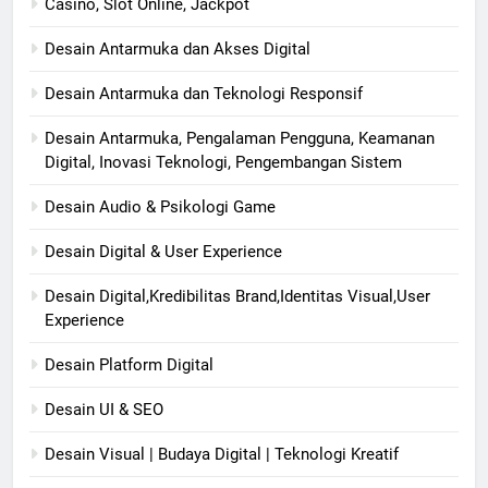
Casino, Slot Online, Jackpot
Desain Antarmuka dan Akses Digital
Desain Antarmuka dan Teknologi Responsif
Desain Antarmuka, Pengalaman Pengguna, Keamanan
Digital, Inovasi Teknologi, Pengembangan Sistem
Desain Audio & Psikologi Game
Desain Digital & User Experience
Desain Digital,Kredibilitas Brand,Identitas Visual,User
Experience
Desain Platform Digital
Desain UI & SEO
Desain Visual | Budaya Digital | Teknologi Kreatif