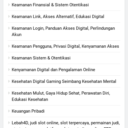
Keamanan Finansial & Sistem Otentikasi
Keamanan Link, Akses Alternatif, Edukasi Digital
Keamanan Login, Panduan Akses Digital, Perlindungan
Akun
Keamanan Pengguna, Privasi Digital, Kenyamanan Akses
Keamanan Sistem & Otentikasi
Kenyamanan Digital dan Pengalaman Online
Kesehatan Digital Gaming Seimbang Kesehatan Mental
Kesehatan Mulut, Gaya Hidup Sehat, Perawatan Diri,
Edukasi Kesehatan
Keuangan Pribadi
Lebah4D, judi slot online, slot terpercaya, permainan judi,