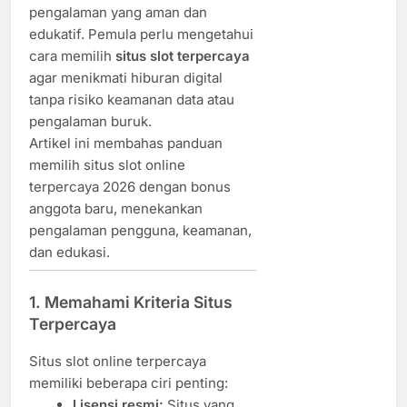
pengalaman yang aman dan
edukatif. Pemula perlu mengetahui
cara memilih
situs slot terpercaya
agar menikmati hiburan digital
tanpa risiko keamanan data atau
pengalaman buruk.
Artikel ini membahas panduan
memilih situs slot online
terpercaya 2026 dengan bonus
anggota baru, menekankan
pengalaman pengguna, keamanan,
dan edukasi.
1. Memahami Kriteria Situs
Terpercaya
Situs slot online terpercaya
memiliki beberapa ciri penting:
Lisensi resmi:
Situs yang