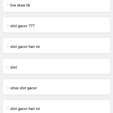
live draw hk
slot gacor 777
slot gacor hari ini
slot
situs slot gacor
slot gacor hari ini