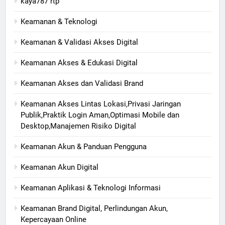
kaya787 rtp
Keamanan & Teknologi
Keamanan & Validasi Akses Digital
Keamanan Akses & Edukasi Digital
Keamanan Akses dan Validasi Brand
Keamanan Akses Lintas Lokasi,Privasi Jaringan
Publik,Praktik Login Aman,Optimasi Mobile dan
Desktop,Manajemen Risiko Digital
Keamanan Akun & Panduan Pengguna
Keamanan Akun Digital
Keamanan Aplikasi & Teknologi Informasi
Keamanan Brand Digital, Perlindungan Akun,
Kepercayaan Online