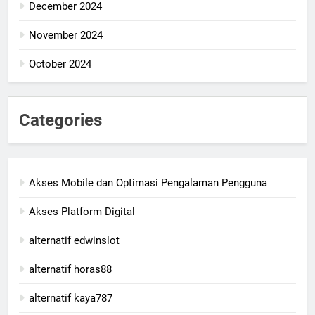
December 2024
November 2024
October 2024
Categories
Akses Mobile dan Optimasi Pengalaman Pengguna
Akses Platform Digital
alternatif edwinslot
alternatif horas88
alternatif kaya787