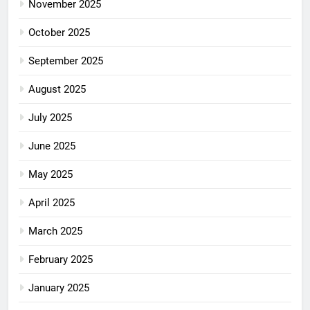
November 2025
October 2025
September 2025
August 2025
July 2025
June 2025
May 2025
April 2025
March 2025
February 2025
January 2025