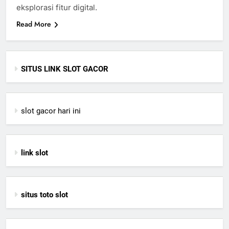
eksplorasi fitur digital.
Read More
SITUS LINK SLOT GACOR
slot gacor hari ini
link slot
situs toto slot