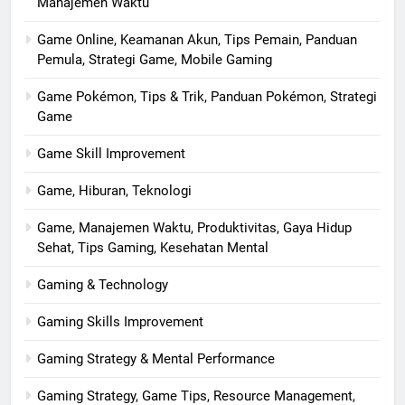
Manajemen Waktu
Game Online, Keamanan Akun, Tips Pemain, Panduan
Pemula, Strategi Game, Mobile Gaming
Game Pokémon, Tips & Trik, Panduan Pokémon, Strategi
Game
Game Skill Improvement
Game, Hiburan, Teknologi
Game, Manajemen Waktu, Produktivitas, Gaya Hidup
Sehat, Tips Gaming, Kesehatan Mental
Gaming & Technology
Gaming Skills Improvement
Gaming Strategy & Mental Performance
Gaming Strategy, Game Tips, Resource Management,