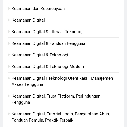
Keamanan dan Kepercayaan
Keamanan Digital
Keamanan Digital & Literasi Teknologi
Keamanan Digital & Panduan Pengguna
Keamanan Digital & Teknologi
Keamanan Digital & Teknologi Modern
Keamanan Digital | Teknologi Otentikasi | Manajemen
Akses Pengguna
Keamanan Digital, Trust Platform, Perlindungan
Pengguna
Keamanan Digital, Tutorial Login, Pengelolaan Akun,
Panduan Pemula, Praktik Terbaik