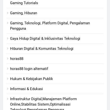
Gaming Tutorials
Gaming, Hiburan
Gaming, Teknologi, Platform Digital, Pengalaman
Pengguna
Gaya Hidup Digital & Inklusivitas Teknologi
Hiburan Digital & Komunitas Teknologi
horas88
horas88 login alternatif
Hukum & Kebijakan Publik
Informasi & Edukasi
Infrastruktur Digital,Manajemen Platform
Online,Stabilitas Sistem,Optimalisasi
Teknologi,Pengalaman Pengguna