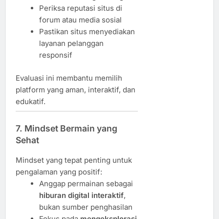
Periksa reputasi situs di
forum atau media sosial
Pastikan situs menyediakan
layanan pelanggan
responsif
Evaluasi ini membantu memilih
platform yang aman, interaktif, dan
edukatif.
7. Mindset Bermain yang
Sehat
Mindset yang tepat penting untuk
pengalaman yang positif:
Anggap permainan sebagai
hiburan digital interaktif
,
bukan sumber penghasilan
Fokus pada
mengeksplorasi