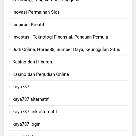
Inovasi Permainan Slot
Inspirasi Kreatif
Investasi, Teknologi Finansial, Panduan Pemula
Judi Online, Horas88, Sumber Daya, Keunggulan Situs
Kasino dan Hiburan
Kasino dan Perjudian Online
kaya787
kaya787 alternatif
kaya787 link alternatif
kaya787 login