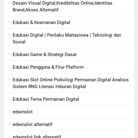
Desain Visual Digital,Kredibilitas Online,Identitas
Brand,Akses Alternatif
Edukasi & Keamanan Digital
Edukasi Digital | Perilaku Mahasiswa | Teknologi dan
Sosial
Edukasi Game & Strategi Dasar
Edukasi Pengguna & Fitur Platform
Edukasi Slot Online Psikologi Permainan Digital Analisis
Sistem RNG Literasi Hiburan Digital
Edukasi Tema Permainan Digital
edwinslot
edwinslot alternatif
edwinslot link alternatif