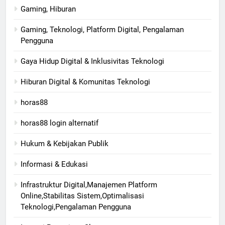
Gaming, Hiburan
Gaming, Teknologi, Platform Digital, Pengalaman
Pengguna
Gaya Hidup Digital & Inklusivitas Teknologi
Hiburan Digital & Komunitas Teknologi
horas88
horas88 login alternatif
Hukum & Kebijakan Publik
Informasi & Edukasi
Infrastruktur Digital,Manajemen Platform
Online,Stabilitas Sistem,Optimalisasi
Teknologi,Pengalaman Pengguna