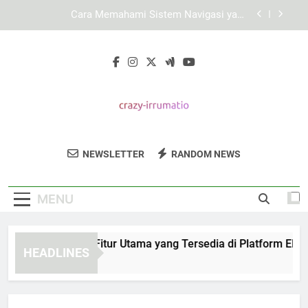
Skip
KAYA787 dan Pengembangan Antarmuka Digital
to
yang Responsif
content
Mengenal Sistem Pengelolaan Halaman yang
Diterapkan pada KAYA787
Cara Memahami Fitur Utama yang Tersedia di
Platform EDWINSLOT
Cara Memahami Sistem Navigasi yang
Diterapkan pada LEBAH4D
Crazy Irrumatio
KAYA787 dan Pengembangan Antarmuka Digital
Situs Hiburan Dewasa Dengan Konten
yang Responsif
NEWSLETTER
RANDOM NEWS
Yang Variatif. Hanya Untuk Pengguna
Mengenal Sistem Pengelolaan Halaman yang
Diterapkan pada KAYA787
Dewasa.
MENU
ara Memahami Fitur Utama yang Tersedia di Platform EDWIN
HEADLINES
Weeks Ago