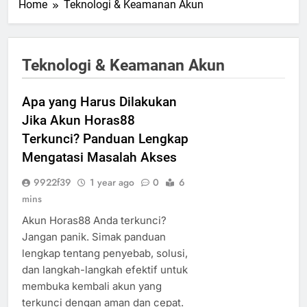
Home
Teknologi & Keamanan Akun
Teknologi & Keamanan Akun
Apa yang Harus Dilakukan
Jika Akun Horas88
Terkunci? Panduan Lengkap
Mengatasi Masalah Akses
9922f39
1 year ago
0
6
mins
Akun Horas88 Anda terkunci?
Jangan panik. Simak panduan
lengkap tentang penyebab, solusi,
dan langkah-langkah efektif untuk
membuka kembali akun yang
terkunci dengan aman dan cepat.