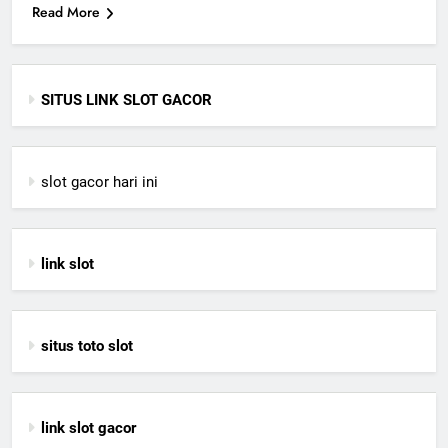
Read More
SITUS LINK SLOT GACOR
slot gacor hari ini
link slot
situs toto slot
link slot gacor