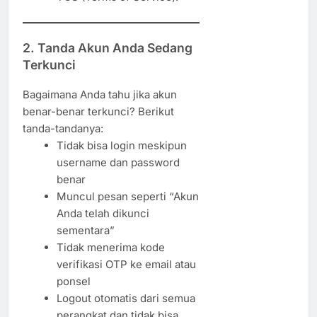
2. Tanda Akun Anda Sedang
Terkunci
Bagaimana Anda tahu jika akun
benar-benar terkunci? Berikut
tanda-tandanya:
Tidak bisa login meskipun
username dan password
benar
Muncul pesan seperti “Akun
Anda telah dikunci
sementara”
Tidak menerima kode
verifikasi OTP ke email atau
ponsel
Logout otomatis dari semua
perangkat dan tidak bisa