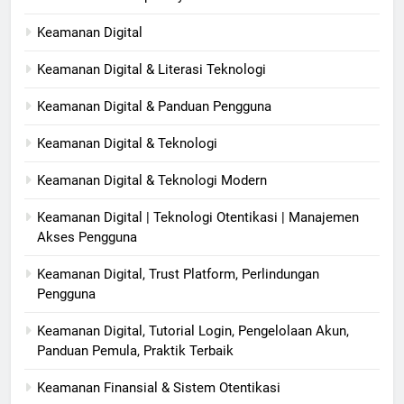
Keamanan Digital
Keamanan Digital & Literasi Teknologi
Keamanan Digital & Panduan Pengguna
Keamanan Digital & Teknologi
Keamanan Digital & Teknologi Modern
Keamanan Digital | Teknologi Otentikasi | Manajemen
Akses Pengguna
Keamanan Digital, Trust Platform, Perlindungan
Pengguna
Keamanan Digital, Tutorial Login, Pengelolaan Akun,
Panduan Pemula, Praktik Terbaik
Keamanan Finansial & Sistem Otentikasi