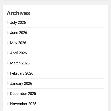
Archives
July 2026
June 2026
May 2026
April 2026
March 2026
February 2026
January 2026
December 2025
November 2025