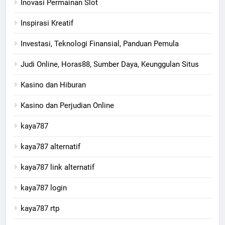
Inovasi Permainan Slot
Inspirasi Kreatif
Investasi, Teknologi Finansial, Panduan Pemula
Judi Online, Horas88, Sumber Daya, Keunggulan Situs
Kasino dan Hiburan
Kasino dan Perjudian Online
kaya787
kaya787 alternatif
kaya787 link alternatif
kaya787 login
kaya787 rtp