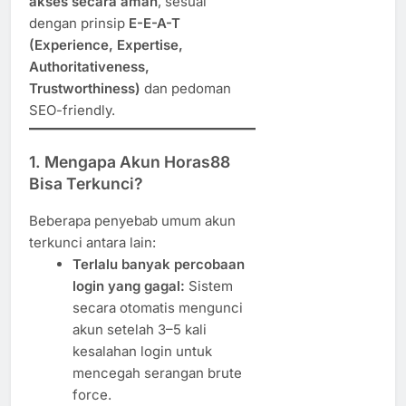
akses secara aman
, sesuai
dengan prinsip
E-E-A-T
(Experience, Expertise,
Authoritativeness,
Trustworthiness)
dan pedoman
SEO-friendly.
1. Mengapa Akun Horas88
Bisa Terkunci?
Beberapa penyebab umum akun
terkunci antara lain:
Terlalu banyak percobaan
login yang gagal:
Sistem
secara otomatis mengunci
akun setelah 3–5 kali
kesalahan login untuk
mencegah serangan brute
force.