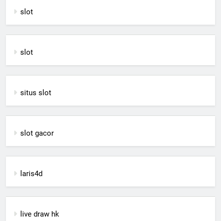
slot
slot
situs slot
slot gacor
laris4d
live draw hk