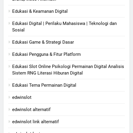
Edukasi & Keamanan Digital
Edukasi Digital | Perilaku Mahasiswa | Teknologi dan
Sosial
Edukasi Game & Strategi Dasar
Edukasi Pengguna & Fitur Platform
Edukasi Slot Online Psikologi Permainan Digital Analisis
Sistem RNG Literasi Hiburan Digital
Edukasi Tema Permainan Digital
edwinslot
edwinslot alternatif
edwinslot link alternatif