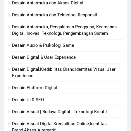
Desain Antarmuka dan Akses Digital
Desain Antarmuka dan Teknologi Responsif
Desain Antarmuka, Pengalaman Pengguna, Keamanan
Digital, Inovasi Teknologi, Pengembangan Sistem
Desain Audio & Psikologi Game
Desain Digital & User Experience
Desain Digital,Kredibilitas Brand,Identitas Visual,User
Experience
Desain Platform Digital
Desain UI & SEO
Desain Visual | Budaya Digital | Teknologi Kreatif
Desain Visual Digital,Kredibilitas Online,Identitas
Brand,Akses Alternatif