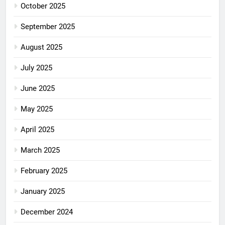
October 2025
September 2025
August 2025
July 2025
June 2025
May 2025
April 2025
March 2025
February 2025
January 2025
December 2024