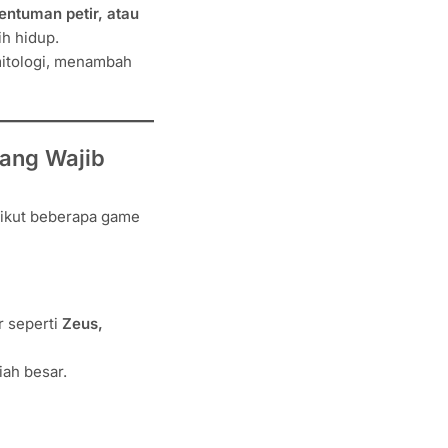
entuman petir, atau
h hidup.
 mitologi, menambah
yang Wajib
rikut beberapa game
r seperti
Zeus,
ah besar.