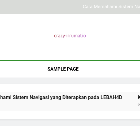
Cara Memahami Sistem Nav
KAYA787 dan Pengembang
Mengenal Sistem Pengelolaan H
Cara Memahami Fitur Utama 
zy Irrumatio
uran Dewasa Dengan Konten Yang Variatif. Hanya Untuk Pengg
Cara Memahami Sistem Nav
SAMPLE PAGE
KAYA787 dan Pengembang
Mengenal Sistem Pengelolaan H
 Navigasi yang Diterapkan pada LEBAH4D
KAYA787 dan
2 Weeks Ago