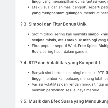
tinggi
yang menampilkan dunia fantasi yang
Efek visual dan animasi canggih, seperti
pet
yang menghantam gulungan
, membuat perm
?
3. Simbol dan Fitur Bonus Unik
Slot mitologi sering kali memiliki
simbol khu
senjata mistis, atau makhluk mitologi
yang 
Fitur populer seperti
Wild, Free Spins, Mult
Reels
sering hadir dalam game ini.
?
4. RTP dan Volatilitas yang Kompetitif
Banyak slot bertema mitologi memiliki
RTP (R
tinggi
, memberikan peluang menang lebih ba
Variasi volatilitas dari rendah hingga tingg
memilih permainan sesuai gaya mereka.
?
5. Musik dan Efek Suara yang Mendukun