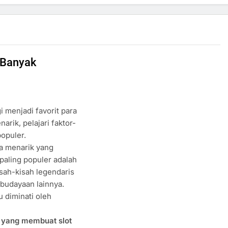
 Banyak
 menjadi favorit para
arik, pelajari faktor-
populer.
a menarik yang
paling populer adalah
sah-kisah legendaris
ebudayaan lainnya.
u diminati oleh
r yang membuat slot