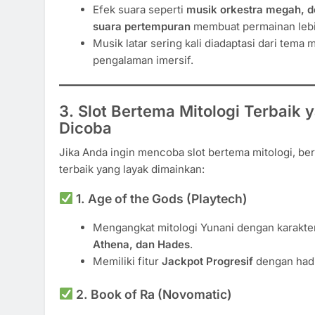
Efek suara seperti
musik orkestra megah, d
suara pertempuran
membuat permainan lebi
Musik latar sering kali diadaptasi dari tema
pengalaman imersif.
3. Slot Bertema Mitologi Terbaik 
Dicoba
Jika Anda ingin mencoba slot bertema mitologi, be
terbaik yang layak dimainkan:
1. Age of the Gods (Playtech)
Mengangkat mitologi Yunani dengan karakte
Athena, dan Hades
.
Memiliki fitur
Jackpot Progresif
dengan hadi
2. Book of Ra (Novomatic)