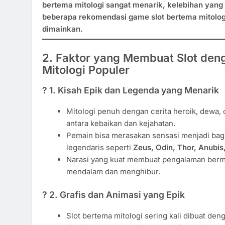
bertema mitologi sangat menarik, kelebihan yang d
beberapa rekomendasi game slot bertema mitologi
dimainkan.
2. Faktor yang Membuat Slot de
Mitologi Populer
?
1. Kisah Epik dan Legenda yang Menarik
Mitologi penuh dengan cerita heroik, dewa,
antara kebaikan dan kejahatan.
Pemain bisa merasakan sensasi menjadi bagi
legendaris seperti
Zeus, Odin, Thor, Anubis
Narasi yang kuat membuat pengalaman berm
mendalam dan menghibur.
?
2. Grafis dan Animasi yang Epik
Slot bertema mitologi sering kali dibuat den