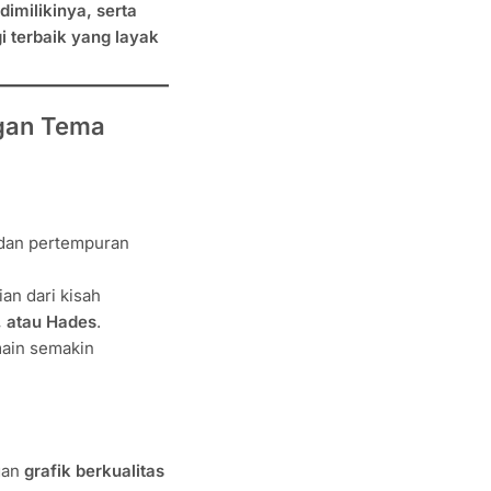
imilikinya, serta
 terbaik yang layak
ngan Tema
 dan pertempuran
an dari kisah
, atau Hades
.
ain semakin
gan
grafik berkualitas