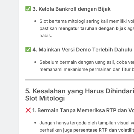
3. Kelola Bankroll dengan Bijak
Slot bertema mitologi sering kali memiliki volat
pastikan
mengatur taruhan dengan bijak
aga
habis.
4. Mainkan Versi Demo Terlebih Dahulu
Sebelum bermain dengan uang asli, coba ve
memahami mekanisme permainan dan fitur 
5. Kesalahan yang Harus Dihindar
Slot Mitologi
1. Bermain Tanpa Memeriksa RTP dan Vol
Jangan hanya tergoda oleh tampilan visual y
perhatikan juga
persentase RTP dan volatilit