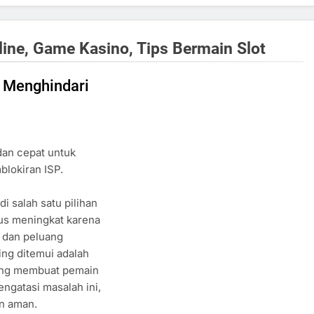
Online, Game Kasino, Tips Bermain Slot
k Menghindari
 dan cepat untuk
lokiran ISP.
di salah satu pilihan
rus meningkat karena
 dan peluang
ng ditemui adalah
yang membuat pemain
ngatasi masalah ini,
an aman.