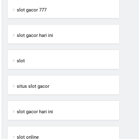
slot gacor 777
slot gacor hari ini
slot
situs slot gacor
slot gacor hari ini
slot online