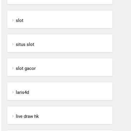
slot
situs slot
slot gacor
laris4d
live draw hk