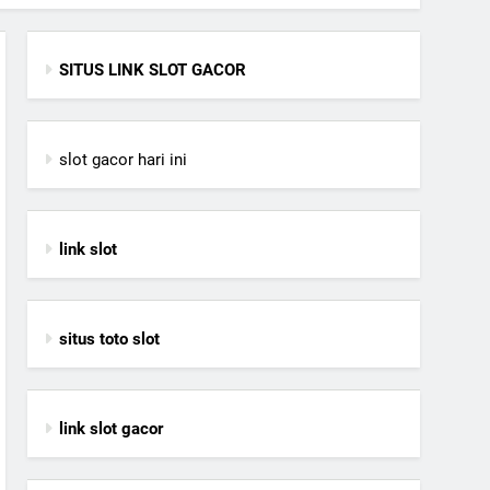
SITUS LINK SLOT GACOR
slot gacor hari ini
link slot
situs toto slot
link slot gacor