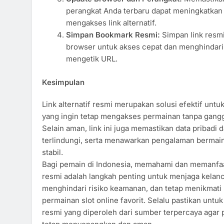
perangkat Anda terbaru dapat meningkatkan
mengakses link alternatif.
Simpan Bookmark Resmi:
Simpan link resm
browser untuk akses cepat dan menghindari
mengetik URL.
Kesimpulan
Link alternatif resmi merupakan solusi efektif untu
yang ingin tetap mengakses permainan tanpa gang
Selain aman, link ini juga memastikan data pribadi d
terlindungi, serta menawarkan pengalaman bermain
stabil.
Bagi pemain di Indonesia, memahami dan memanfaatk
resmi adalah langkah penting untuk menjaga kelan
menghindari risiko keamanan, dan tetap menikmati 
permainan slot online favorit. Selalu pastikan unt
resmi yang diperoleh dari sumber terpercaya agar