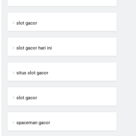
slot gacor
slot gacor hari ini
situs slot gacor
slot gacor
spaceman gacor