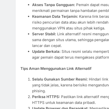
Akses Tanpa Gangguan:
Pemain dapat masu
menikmati permainan tanpa hambatan pemblo
Keamanan Data Terjamin:
Karena link beras
risiko pencurian data atau akun lebih renda
menggunakan VPN atau situs pihak ketiga.
Server Stabil:
Link alternatif resmi menggun
sama dengan situs utama, sehingga pengala
lancar dan cepat.
Update Berkala:
Situs resmi selalu memperbar
agar pemain dapat terus mengakses platform
Tips Aman Menggunakan Link Alternatif
Selalu Gunakan Sumber Resmi:
Hindari link
yang tidak jelas, karena berisiko mengandu
phising.
Periksa HTTPS:
Pastikan link alternatif me
HTTPS untuk keamanan data pribadi.
Update Browser dan Perangkat:
Memastikan