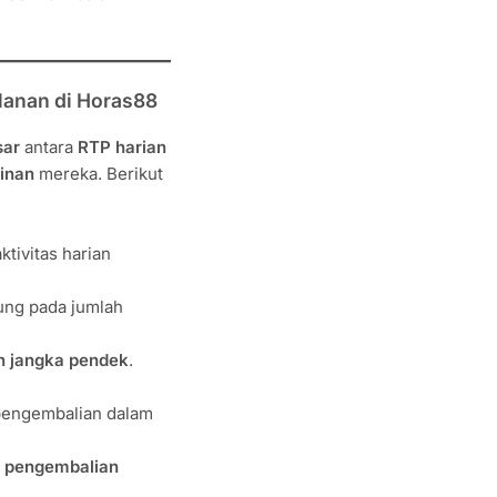
lanan di Horas88
sar
antara
RTP harian
ainan
mereka. Berikut
tivitas harian
ung pada jumlah
n jangka pendek
.
pengembalian dalam
g pengembalian