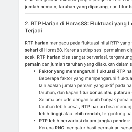
jumlah pemain
,
taruhan yang dipasang
, dan
fitur 
2.
RTP Harian di Horas88: Fluktuasi yang L
Terjadi
RTP harian
mengacu pada fluktuasi nilai RTP yang 
sehari
di Horas88. Karena setiap sesi permainan di
acak,
RTP harian
bisa sangat bervariasi, tergantun
pemain
dan
jumlah taruhan
yang dilakukan dalam sa
Faktor yang memengaruhi fluktuasi RTP ha
Beberapa faktor yang mempengaruhi fluktu
lain adalah jumlah pemain yang aktif pada har
taruhan, dan kapan
fitur bonus
atau
putaran 
Selama periode dengan lebih banyak pemain 
taruhan lebih besar,
RTP harian
bisa menun
lebih tinggi
atau
lebih rendah
, tergantung pad
RTP lebih bervariasi dalam jangka pendek
:
Karena
RNG
mengatur hasil permainan seca