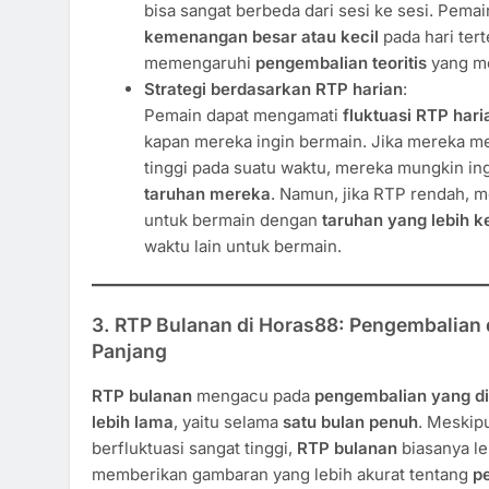
bisa sangat berbeda dari sesi ke sesi. Pem
kemenangan besar atau kecil
pada hari tert
memengaruhi
pengembalian teoritis
yang me
Strategi berdasarkan RTP harian
:
Pemain dapat mengamati
fluktuasi RTP hari
kapan mereka ingin bermain. Jika mereka m
tinggi pada suatu waktu, mereka mungkin in
taruhan mereka
. Namun, jika RTP rendah, m
untuk bermain dengan
taruhan yang lebih ke
waktu lain untuk bermain.
3.
RTP Bulanan di Horas88: Pengembalian
Panjang
RTP bulanan
mengacu pada
pengembalian yang di
lebih lama
, yaitu selama
satu bulan penuh
. Meski
berfluktuasi sangat tinggi,
RTP bulanan
biasanya le
memberikan gambaran yang lebih akurat tentang
p