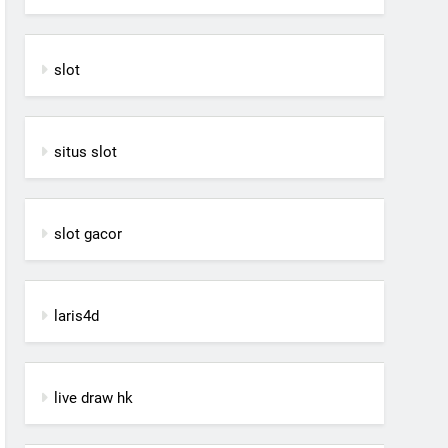
slot
situs slot
slot gacor
laris4d
live draw hk