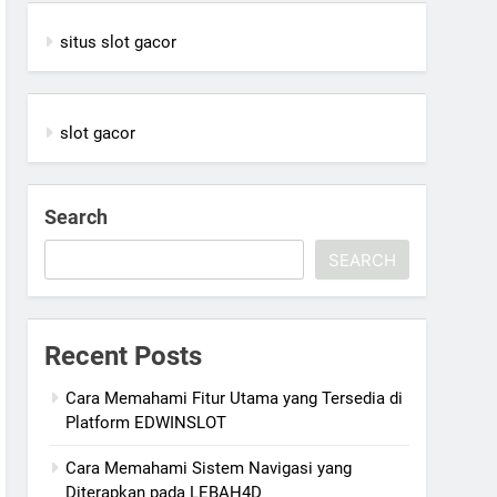
situs slot gacor
slot gacor
Search
SEARCH
Recent Posts
Cara Memahami Fitur Utama yang Tersedia di
Platform EDWINSLOT
Cara Memahami Sistem Navigasi yang
Diterapkan pada LEBAH4D