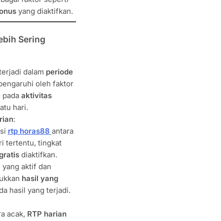
bonus
yang diaktifkan.
ebih Sering
terjadi dalam
periode
pengaruhi oleh faktor
g pada
aktivitas
tu hari.
rian
:
asi
rtp horas88
antara
i tertentu, tingkat
gratis
diaktifkan.
yang aktif dan
jukkan
hasil yang
a hasil yang terjadi.
ra acak,
RTP harian