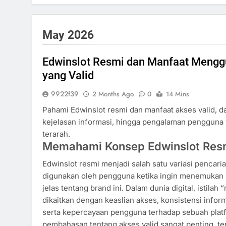
May 2026
Edwinslot Resmi dan Manfaat Meng
yang Valid
9922f39
2 Months Ago
0
14 Mins
Pahami Edwinslot resmi dan manfaat akses valid, d
kejelasan informasi, hingga pengalaman pengguna 
terarah.
Memahami Konsep Edwinslot Res
Edwinslot resmi menjadi salah satu variasi pencari
digunakan oleh pengguna ketika ingin menemukan i
jelas tentang brand ini. Dalam dunia digital, istilah
dikaitkan dengan keaslian akses, konsistensi infor
serta kepercayaan pengguna terhadap sebuah platf
pembahasan tentang akses valid sangat penting, te