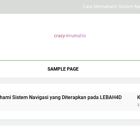
Cara Memahami Sistem Nav
KAYA787 dan Pengembang
Mengenal Sistem Pengelolaan H
Cara Memahami Fitur Utama 
zy Irrumatio
uran Dewasa Dengan Konten Yang Variatif. Hanya Untuk Pengg
Cara Memahami Sistem Nav
SAMPLE PAGE
KAYA787 dan Pengembang
Mengenal Sistem Pengelolaan H
em Navigasi yang Diterapkan pada LEBAH4D
KAYA787 d
3 Weeks Ago