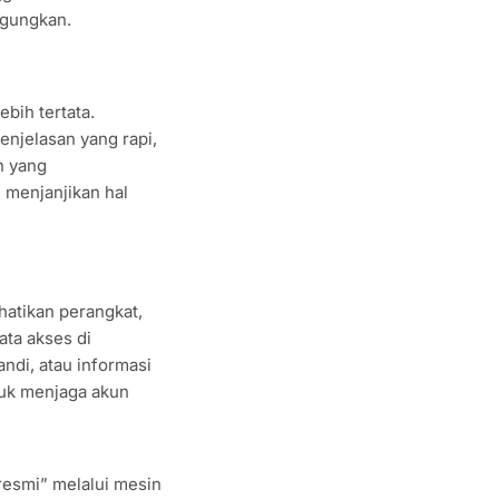
ngungkan.
ebih tertata.
njelasan yang rapi,
n yang
 menjanjikan hal
atikan perangkat,
ata akses di
di, atau informasi
ntuk menjaga akun
esmi” melalui mesin