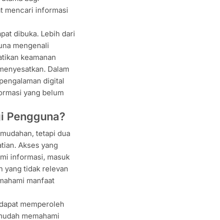
t mencari informasi
pat dibuka. Lebih dari
guna mengenali
hatikan keamanan
 menyesatkan. Dalam
 pengalaman digital
formasi yang belum
gi Pengguna?
mudahan, tetapi dua
atian. Akses yang
mi informasi, masuk
n yang tidak relevan
emahami manfaat
 dapat memperoleh
h mudah memahami