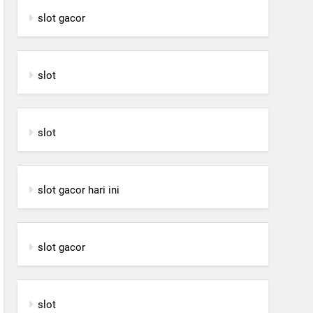
slot gacor
slot
slot
slot gacor hari ini
slot gacor
slot