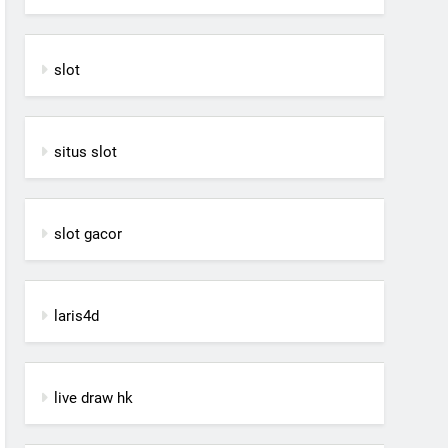
slot
situs slot
slot gacor
laris4d
live draw hk