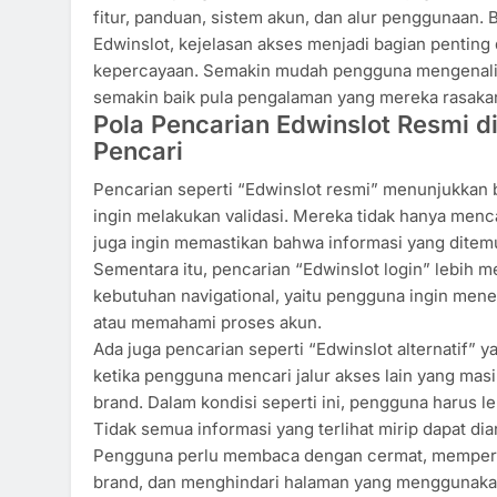
fitur, panduan, sistem akun, dan alur penggunaan. 
Edwinslot, kejelasan akses menjadi bagian penti
kepercayaan. Semakin mudah pengguna mengenali i
semakin baik pula pengalaman yang mereka rasaka
Pola Pencarian Edwinslot Resmi d
Pencari
Pencarian seperti “Edwinslot resmi” menunjukka
ingin melakukan validasi. Mereka tidak hanya menca
juga ingin memastikan bahwa informasi yang ditem
Sementara itu, pencarian “Edwinslot login” lebih 
kebutuhan navigational, yaitu pengguna ingin me
atau memahami proses akun.
Ada juga pencarian seperti “Edwinslot alternatif” 
ketika pengguna mencari jalur akses lain yang mas
brand. Dalam kondisi seperti ini, pengguna harus leb
Tidak semua informasi yang terlihat mirip dapat dia
Pengguna perlu membaca dengan cermat, memperh
brand, dan menghindari halaman yang menggunakan