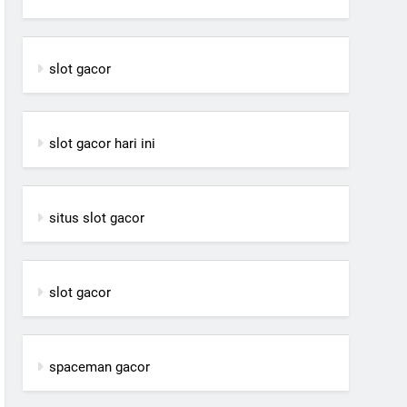
slot gacor
slot gacor hari ini
situs slot gacor
slot gacor
spaceman gacor