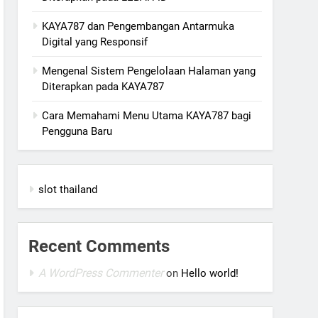
KAYA787 dan Pengembangan Antarmuka
Digital yang Responsif
Mengenal Sistem Pengelolaan Halaman yang
Diterapkan pada KAYA787
Cara Memahami Menu Utama KAYA787 bagi
Pengguna Baru
slot thailand
Recent Comments
A WordPress Commenter
on
Hello world!