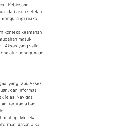
kan. Kebiasaan
uar dari akun setelah
mengurangi risiko
lam konteks keamanan
kemudahan masuk,
i. Akses yang valid
rena alur penggunaan
gasi yang rapi. Akses
an, dan informasi
k jelas. Navigasi
an, terutama bagi
le.
at penting. Mereka
formasi dasar. Jika