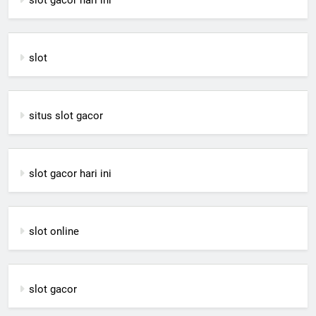
slot gacor hari ini
slot
situs slot gacor
slot gacor hari ini
slot online
slot gacor