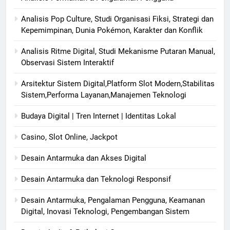
Analisis Pop Culture, Studi Organisasi Fiksi, Strategi dan
Kepemimpinan, Dunia Pokémon, Karakter dan Konflik
Analisis Ritme Digital, Studi Mekanisme Putaran Manual,
Observasi Sistem Interaktif
Arsitektur Sistem Digital,Platform Slot Modern,Stabilitas
Sistem,Performa Layanan,Manajemen Teknologi
Budaya Digital | Tren Internet | Identitas Lokal
Casino, Slot Online, Jackpot
Desain Antarmuka dan Akses Digital
Desain Antarmuka dan Teknologi Responsif
Desain Antarmuka, Pengalaman Pengguna, Keamanan
Digital, Inovasi Teknologi, Pengembangan Sistem