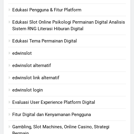
Edukasi Pengguna & Fitur Platform
Edukasi Slot Online Psikologi Permainan Digital Analisis
Sistem RNG Literasi Hiburan Digital
Edukasi Tema Permainan Digital
edwinslot
edwinslot alternatif
edwinslot link alternatif
edwinslot login
Evaluasi User Experience Platform Digital
Fitur Digital dan Kenyamanan Pengguna
Gambling, Slot Machines, Online Casino, Strategi
Bermain