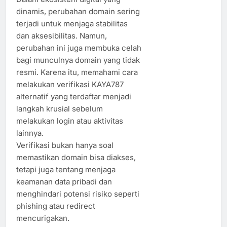
dinamis, perubahan domain sering
terjadi untuk menjaga stabilitas
dan aksesibilitas. Namun,
perubahan ini juga membuka celah
bagi munculnya domain yang tidak
resmi. Karena itu, memahami cara
melakukan verifikasi KAYA787
alternatif yang terdaftar menjadi
langkah krusial sebelum
melakukan login atau aktivitas
lainnya.
Verifikasi bukan hanya soal
memastikan domain bisa diakses,
tetapi juga tentang menjaga
keamanan data pribadi dan
menghindari potensi risiko seperti
phishing atau redirect
mencurigakan.