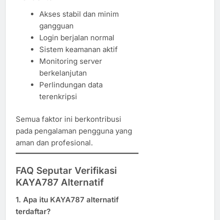
Akses stabil dan minim
gangguan
Login berjalan normal
Sistem keamanan aktif
Monitoring server
berkelanjutan
Perlindungan data
terenkripsi
Semua faktor ini berkontribusi
pada pengalaman pengguna yang
aman dan profesional.
FAQ Seputar Verifikasi
KAYA787 Alternatif
1. Apa itu KAYA787 alternatif
terdaftar?