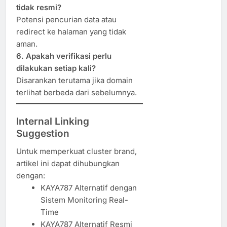
tidak resmi?
Potensi pencurian data atau
redirect ke halaman yang tidak
aman.
6. Apakah verifikasi perlu
dilakukan setiap kali?
Disarankan terutama jika domain
terlihat berbeda dari sebelumnya.
Internal Linking
Suggestion
Untuk memperkuat cluster brand,
artikel ini dapat dihubungkan
dengan:
KAYA787 Alternatif dengan
Sistem Monitoring Real-
Time
KAYA787 Alternatif Resmi