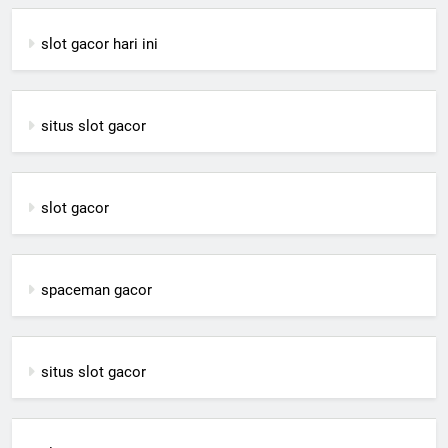
slot gacor hari ini
situs slot gacor
slot gacor
spaceman gacor
situs slot gacor