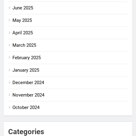
June 2025
May 2025
April 2025
March 2025
February 2025
January 2025
December 2024
November 2024
October 2024
Categories