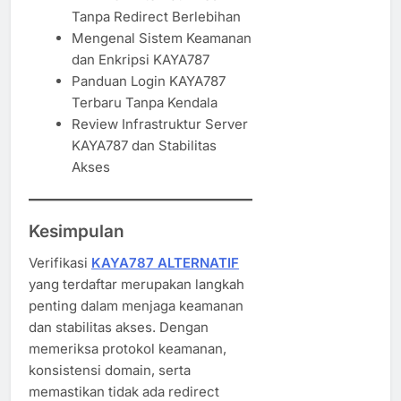
Tanpa Redirect Berlebihan
Mengenal Sistem Keamanan
dan Enkripsi KAYA787
Panduan Login KAYA787
Terbaru Tanpa Kendala
Review Infrastruktur Server
KAYA787 dan Stabilitas
Akses
Kesimpulan
Verifikasi
KAYA787 ALTERNATIF
yang terdaftar merupakan langkah
penting dalam menjaga keamanan
dan stabilitas akses. Dengan
memeriksa protokol keamanan,
konsistensi domain, serta
memastikan tidak ada redirect