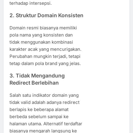
terhadap intersepsi.
2. Struktur Domain Konsisten
Domain resmi biasanya memiliki
pola nama yang konsisten dan
tidak menggunakan kombinasi
karakter acak yang mencurigakan.
Perubahan mungkin terjadi, tetapi
tetap dalam pola brand yang jelas.
3. Tidak Mengandung
Redirect Berlebihan
Salah satu indikator domain yang
tidak valid adalah adanya redirect
berlapis ke beberapa alamat
berbeda sebelum sampai ke
halaman utama. Alternatif terdaftar
biasanya mengarah langsung ke