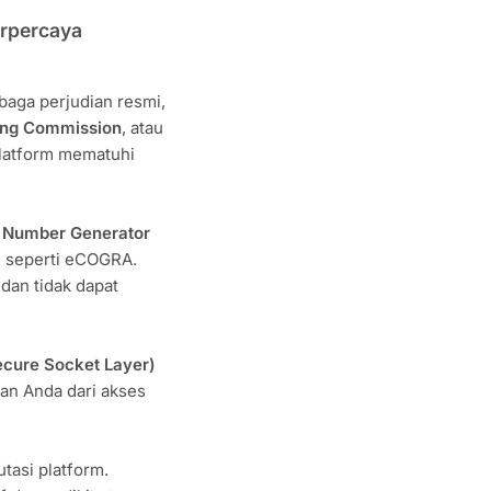
erpercaya
mbaga perjudian resmi,
ng Commission
, atau
platform mematuhi
Number Generator
, seperti eCOGRA.
 dan tidak dapat
ecure Socket Layer)
gan Anda dari akses
tasi platform.