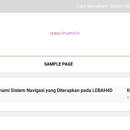
Cara Memahami Sistem Nav
KAYA787 dan Pengembang
Mengenal Sistem Pengelolaan H
Cara Memahami Fitur Utama 
zy Irrumatio
uran Dewasa Dengan Konten Yang Variatif. Hanya Untuk Pengg
Cara Memahami Sistem Nav
SAMPLE PAGE
KAYA787 dan Pengembang
Mengenal Sistem Pengelolaan H
Navigasi yang Diterapkan pada LEBAH4D
KAYA787 dan 
3 Weeks Ago