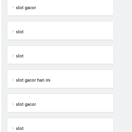
slot gacor
slot
slot
slot gacor hari ini
slot gacor
slot