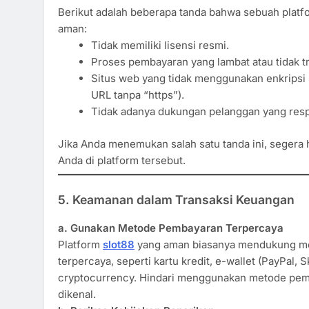
Berikut adalah beberapa tanda bahwa sebuah platf
aman:
Tidak memiliki lisensi resmi.
Proses pembayaran yang lambat atau tidak t
Situs web yang tidak menggunakan enkripsi 
URL tanpa “https”).
Tidak adanya dukungan pelanggan yang resp
Jika Anda menemukan salah satu tanda ini, segera h
Anda di platform tersebut.
5. Keamanan dalam Transaksi Keuangan
a. Gunakan Metode Pembayaran Terpercaya
Platform
slot88
yang aman biasanya mendukung m
terpercaya, seperti kartu kredit, e-wallet (PayPal, Skr
cryptocurrency. Hindari menggunakan metode pem
dikenal.