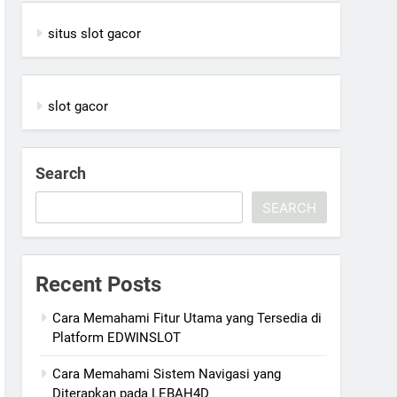
situs slot gacor
slot gacor
Search
SEARCH
Recent Posts
Cara Memahami Fitur Utama yang Tersedia di
Platform EDWINSLOT
Cara Memahami Sistem Navigasi yang
Diterapkan pada LEBAH4D