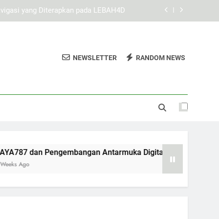
igasi yang Diterapkan pada LEBAH4D
an Antarmuka Digital yang Responsif
alaman yang Diterapkan pada KAYA787
NEWSLETTER
RANDOM NEWS
yang Tersedia di Platform EDWINSLOT
una Dewasa.
igasi yang Diterapkan pada LEBAH4D
an Antarmuka Digital yang Responsif
alaman yang Diterapkan pada KAYA787
Pengembangan Antarmuka Digital yang Responsif
Meng
4 Wee