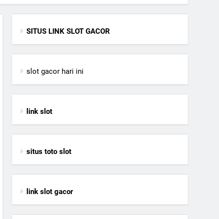
SITUS LINK SLOT GACOR
slot gacor hari ini
link slot
situs toto slot
link slot gacor