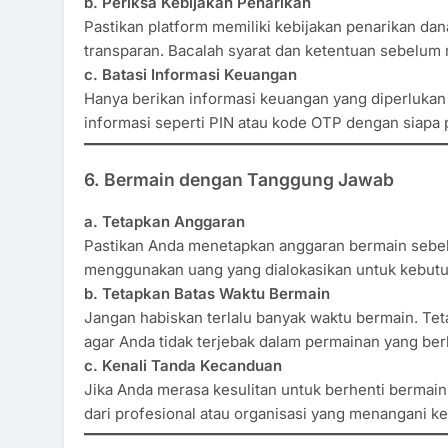
b. Periksa Kebijakan Penarikan
Pastikan platform memiliki kebijakan penarikan dan
transparan. Bacalah syarat dan ketentuan sebelum
c. Batasi Informasi Keuangan
Hanya berikan informasi keuangan yang diperlukan 
informasi seperti PIN atau kode OTP dengan siapa 
6. Bermain dengan Tanggung Jawab
a. Tetapkan Anggaran
Pastikan Anda menetapkan anggaran bermain sebe
menggunakan uang yang dialokasikan untuk kebutuh
b. Tetapkan Batas Waktu Bermain
Jangan habiskan terlalu banyak waktu bermain. Te
agar Anda tidak terjebak dalam permainan yang ber
c. Kenali Tanda Kecanduan
Jika Anda merasa kesulitan untuk berhenti bermain
dari profesional atau organisasi yang menangani k