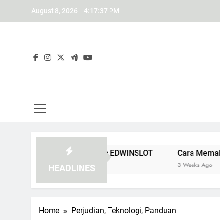
Skip
August 8, 2026
4:17:38 PM
to
content
Cra
Situs Hib
rsedia di Platform EDWINSLOT
Cara Memahami Sistem 
3 Weeks Ago
HEADLINES
Home
Perjudian, Teknologi, Panduan